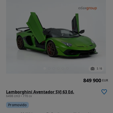
1
/
6
849 900
EUR
Lamborghini Aventador SVJ 63 Ed.
6498 cm3 • 770 cv
Promovido