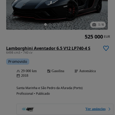
1
/
6
525 000
EUR
Lamborghini Aventador 6.5 V12 LP740-4 S
6498 cm3 • 740 cv
Promovido
29 000 km
Gasolina
Automática
2018
Santa Marinha e São Pedro da Afurada (Porto)
Profissional • Publicado
Ver anúncios