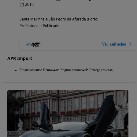
2018
Santa Marinha e São Pedro da Afurada (Porto)
Profissional • Publicado
Ver anúncios
APR Import
Financiamento
Rent-a-car
Seguro automóvel
Entrega em casa