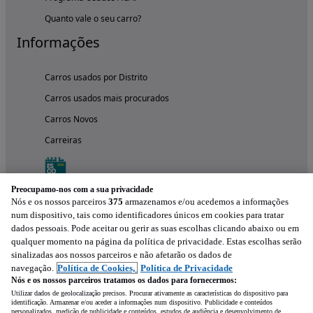
Quanto vale o seu carro?
Informações
Carros usados por Distrito
Carros usados mais procurados
Carros Novos
Carreiras
Preocupamo-nos com a sua privacidade
Nós e os nossos parceiros
375
armazenamos e/ou acedemos a informações
num dispositivo, tais como identificadores únicos em cookies para tratar
dados pessoais. Pode aceitar ou gerir as suas escolhas clicando abaixo ou em
qualquer momento na página da política de privacidade. Estas escolhas serão
sinalizadas aos nossos parceiros e não afetarão os dados de
navegação.
Política de Cookies,
Política de Privacidade
Nós e os nossos parceiros tratamos os dados para fornecermos:
Experimenta a aplicação
Utilizar dados de geolocalização precisos. Procurar ativamente as características do dispositivo para
identificação. Armazenar e/ou aceder a informações num dispositivo. Publicidade e conteúdos
personalizados, medição de publicidade e conteúdos, estudos de audiência e desenvolvimento de