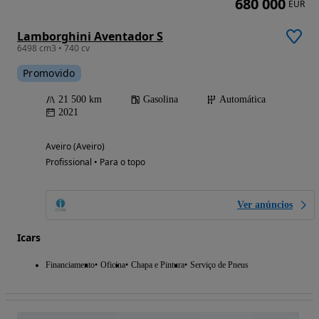
680 000
EUR
Lamborghini Aventador S
6498 cm3 • 740 cv
Promovido
21 500 km
Gasolina
Automática
2021
Aveiro (Aveiro)
Profissional • Para o topo
Ver anúncios
Icars
Financiamento
Oficina
Chapa e Pintura
Serviço de Pneus