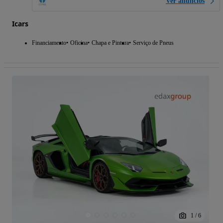
Ver anúncios
Icars
Financiamento
Oficina
Chapa e Pintura
Serviço de Pneus
1
/
6