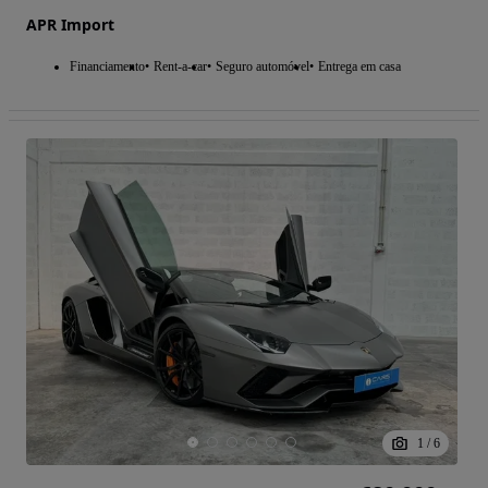
APR Import
Financiamento
Rent-a-car
Seguro automóvel
Entrega em casa
1
/
6