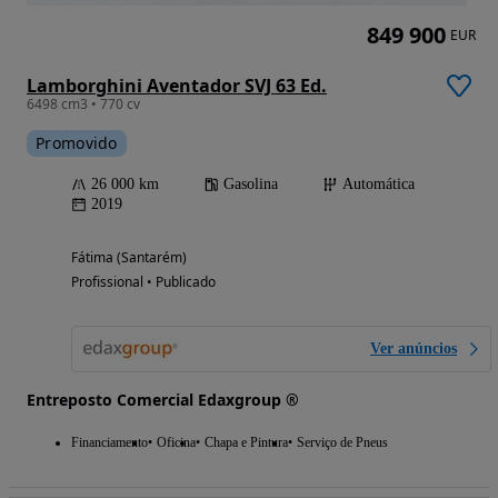
849 900
EUR
Lamborghini Aventador SVJ 63 Ed.
6498 cm3 • 770 cv
Promovido
26 000 km
Gasolina
Automática
2019
Fátima (Santarém)
Profissional • Publicado
Ver anúncios
Entreposto Comercial Edaxgroup ®
Financiamento
Oficina
Chapa e Pintura
Serviço de Pneus