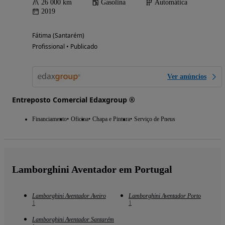
26 000 km
Gasolina
Automática
2019
Fátima (Santarém)
Profissional • Publicado
Ver anúncios
Entreposto Comercial Edaxgroup ®
Financiamento
Oficina
Chapa e Pintura
Serviço de Pneus
Lamborghini Aventador em Portugal
Lamborghini Aventador Aveiro
Lamborghini Aventador Porto
1
1
Lamborghini Aventador Santarém