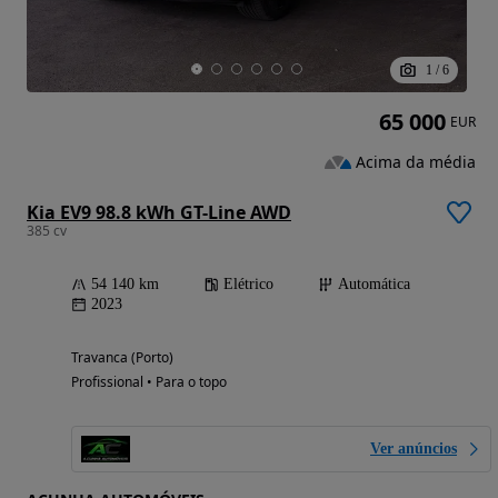
1
/
6
65 000
EUR
Acima da média
Kia EV9 98.8 kWh GT-Line AWD
385 cv
54 140 km
Elétrico
Automática
2023
Travanca (Porto)
Profissional • Para o topo
Ver anúncios