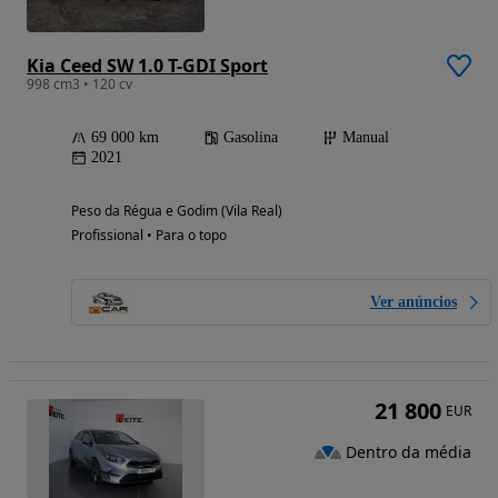
Kia Ceed SW 1.0 T-GDI Sport
998 cm3 • 120 cv
69 000 km
Gasolina
Manual
2021
Peso da Régua e Godim (Vila Real)
Profissional • Para o topo
Ver anúncios
21 800
EUR
Dentro da média