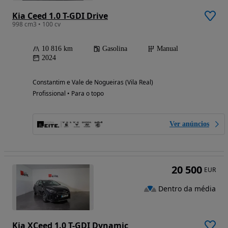
Kia Ceed 1.0 T-GDI Drive
998 cm3 • 100 cv
10 816 km
Gasolina
Manual
2024
Constantim e Vale de Nogueiras (Vila Real)
Profissional • Para o topo
Ver anúncios
20 500
EUR
Dentro da média
Kia XCeed 1.0 T-GDI Dynamic