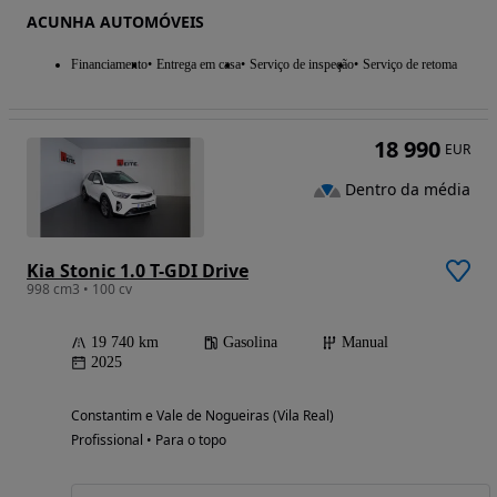
ACUNHA AUTOMÓVEIS
Financiamento
Entrega em casa
Serviço de inspeção
Serviço de retoma
18 990
EUR
Dentro da média
Kia Stonic 1.0 T-GDI Drive
998 cm3 • 100 cv
19 740 km
Gasolina
Manual
2025
Constantim e Vale de Nogueiras (Vila Real)
Profissional • Para o topo