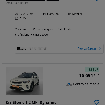
998 cm3 • 100 cv
12 817 km
Gasolina
Manual
2025
Constantim e Vale de Nogueiras (Vila Real)
Profissional • Para o topo
Ver anúncios
-
182 EUR
16 691
EUR
Dentro da média
Kia Stonic 1.2 MPi Dynamic