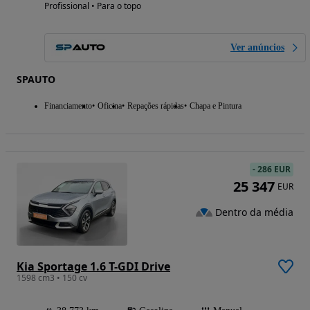
Profissional • Para o topo
Ver anúncios
SPAUTO
Financiamento
Oficina
Repações rápidas
Chapa e Pintura
-
286 EUR
25 347
EUR
Dentro da média
Kia Sportage 1.6 T-GDI Drive
1598 cm3 • 150 cv