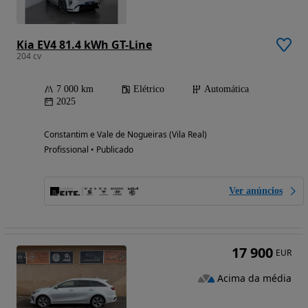
Kia EV4 81.4 kWh GT-Line
204 cv
7 000 km
Elétrico
Automática
2025
Constantim e Vale de Nogueiras (Vila Real)
Profissional • Publicado
Ver anúncios
17 900
EUR
Acima da média