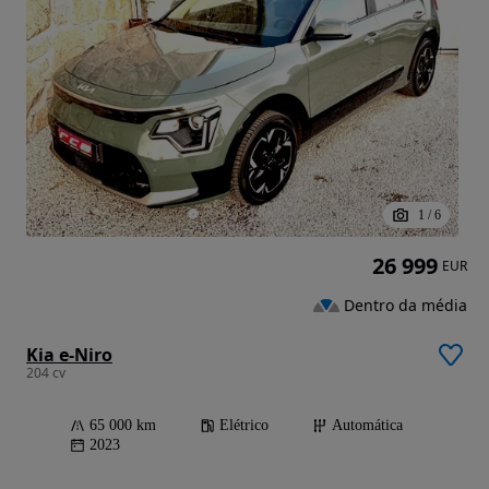
1
/
6
26 999
EUR
Dentro da média
Kia e-Niro
204 cv
65 000 km
Elétrico
Automática
2023