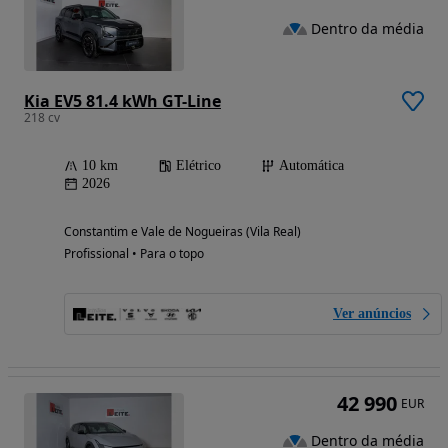
Dentro da média
Kia EV5 81.4 kWh GT-Line
218 cv
10 km
Elétrico
Automática
2026
Constantim e Vale de Nogueiras (Vila Real)
Profissional • Para o topo
Ver anúncios
42 990
EUR
Dentro da média