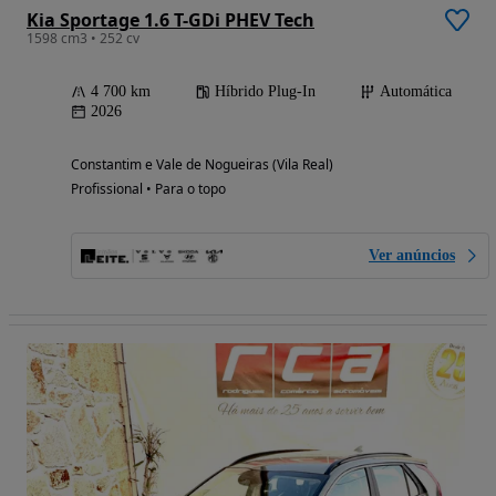
Kia Sportage 1.6 T-GDi PHEV Tech
1598 cm3 • 252 cv
4 700 km
Híbrido Plug-In
Automática
2026
Constantim e Vale de Nogueiras (Vila Real)
Profissional • Para o topo
Ver anúncios