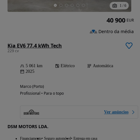
1
/
6
40 900
EUR
Dentro da média
Kia EV6 77.4 kWh Tech
229 cv
5 061 km
Elétrico
Automática
2025
Marco (Porto)
Profissional • Para o topo
Ver anúncios
DSM MOTORS LDA.
Financiamento
Seguro automóvel
Entrega em casa