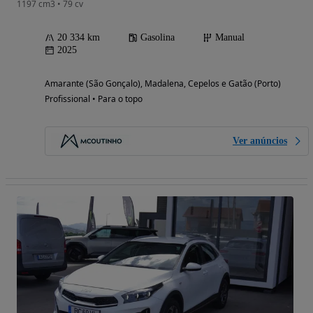
1197 cm3 • 79 cv
20 334 km
Gasolina
Manual
2025
Amarante (São Gonçalo), Madalena, Cepelos e Gatão (Porto)
Profissional • Para o topo
Ver anúncios