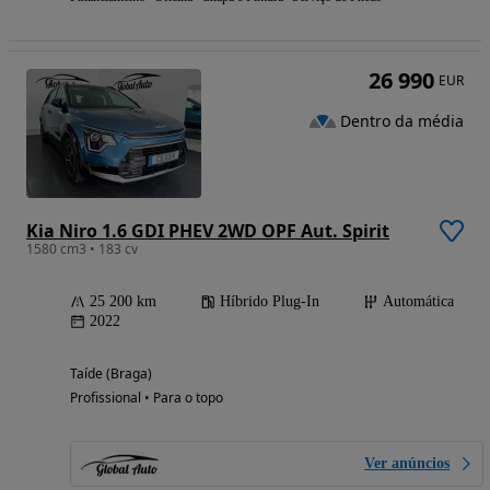
26 990
EUR
Dentro da média
Kia Niro 1.6 GDI PHEV 2WD OPF Aut. Spirit
1580 cm3 • 183 cv
25 200 km
Híbrido Plug-In
Automática
2022
Taíde (Braga)
Profissional • Para o topo
Ver anúncios