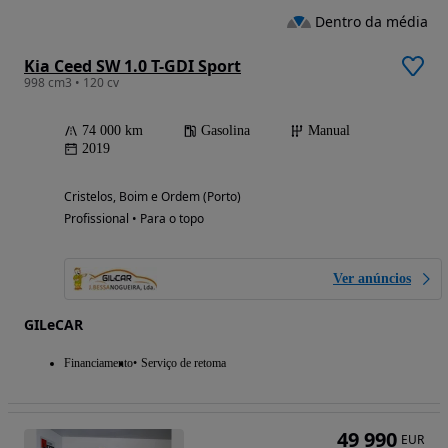
Dentro da média
Kia Ceed SW 1.0 T-GDI Sport
998 cm3 • 120 cv
74 000 km
Gasolina
Manual
2019
Cristelos, Boim e Ordem (Porto)
Profissional • Para o topo
Ver anúncios
GILeCAR
Financiamento
Serviço de retoma
49 990
EUR