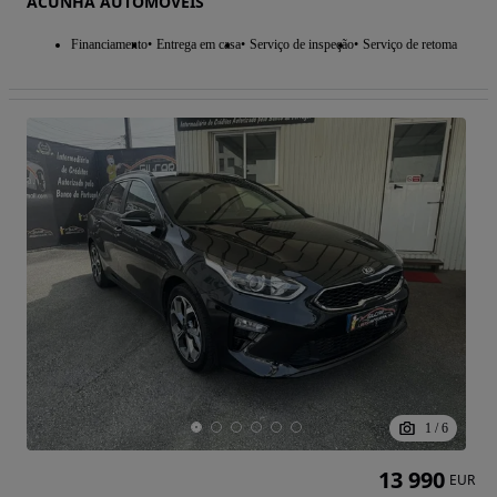
ACUNHA AUTOMÓVEIS
Financiamento
Entrega em casa
Serviço de inspeção
Serviço de retoma
1
/
6
13 990
EUR