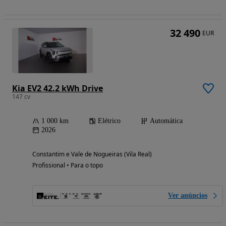
32 490
EUR
Kia EV2 42.2 kWh Drive
147 cv
1 000 km
Elétrico
Automática
2026
Constantim e Vale de Nogueiras (Vila Real)
Profissional • Para o topo
Ver anúncios