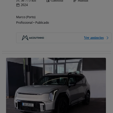
38 773 km
Gasolina
Manual
2024
Marco (Porto)
Profissional • Publicado
Ver anúncios