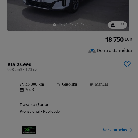
1
/
6
18 750
EUR
Dentro da média
Kia XCeed
998 cm3 • 120 cv
33 000 km
Gasolina
Manual
2023
Travanca (Porto)
Profissional • Publicado
Ver anúncios