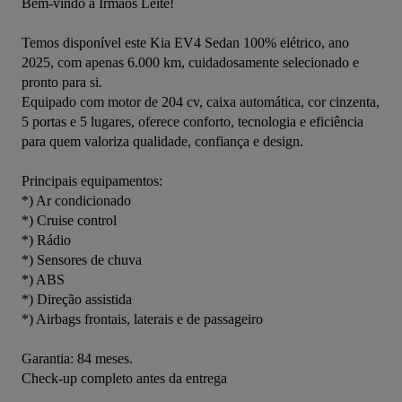
Bem-vindo à Irmãos Leite!

Temos disponível este Kia EV4 Sedan 100% elétrico, ano 
2025, com apenas 6.000 km, cuidadosamente selecionado e 
pronto para si.

Equipado com motor de 204 cv, caixa automática, cor cinzenta, 
5 portas e 5 lugares, oferece conforto, tecnologia e eficiência 
para quem valoriza qualidade, confiança e design.

Principais equipamentos:

*) Ar condicionado

*) Cruise control

*) Rádio

*) Sensores de chuva

*) ABS

*) Direção assistida

*) Airbags frontais, laterais e de passageiro

Garantia: 84 meses.

Check-up completo antes da entrega
