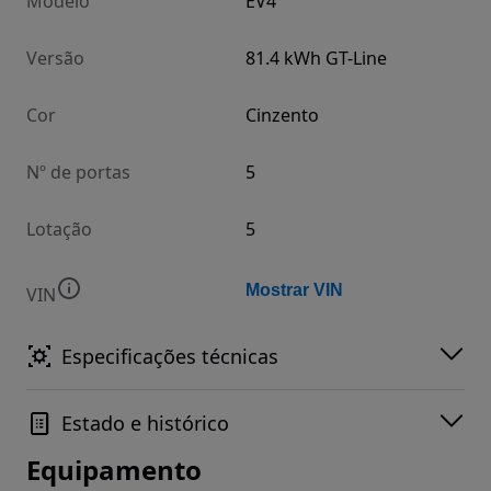
Modelo
EV4
Versão
81.4 kWh GT-Line
Cor
Cinzento
Nº de portas
5
Lotação
5
Mostrar VIN
VIN
Especificações técnicas
Estado e histórico
Equipamento