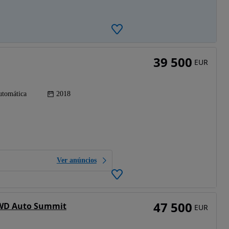
39 500
EUR
tomática
2018
Ver anúncios
47 500
4WD Auto Summit
EUR