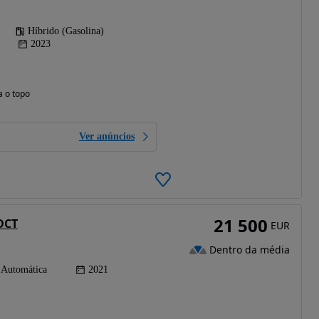
Híbrido (Gasolina)
2023
a o topo
Ver anúncios
21 500
 DCT
EUR
Dentro da média
Automática
2021