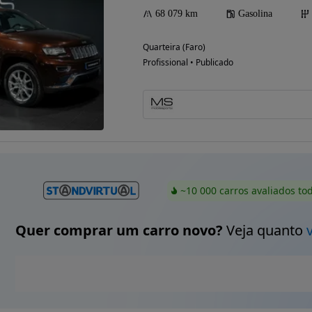
68 079 km
Gasolina
Quarteira (Faro)
Profissional • Publicado
~10 000 carros avaliados to
Quer comprar um carro novo?
Veja quanto