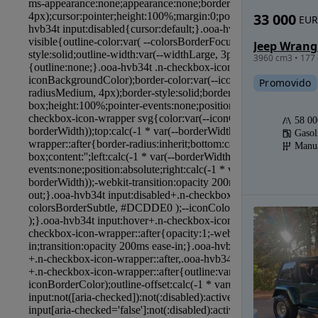
33 000
EUR
Jeep Wrang
3960 cm3 • 177 
Promovido
58 0
Gasol
Manu