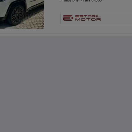
Profissional • Para o topo