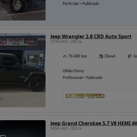
Particular • Publicado
Possibilidade de
financiamento
Jeep Wrangler 2.8 CRD Auto Sport
2776 cm3 • 200 cv
76 600 km
Diesel
Au
Olhão (Faro)
Profissional • Publicado
Jeep Grand Cherokee 5.7 V8 HEMI 
5654 cm3 • 352 cv