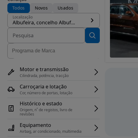
Todos
Novos
Usados
Localização
Albufeira, concelho Albufeira
Motor e transmissão
Cilindrada, potência, tracção
Carroçaria e lotação
Cor, número de portas, lotação
Histórico e estado
Origem, n˚ de registos, livro de 
revisões
Equipamento
Airbag, ar condicionado, multimedia