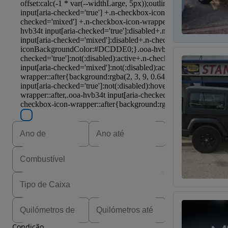
Condição