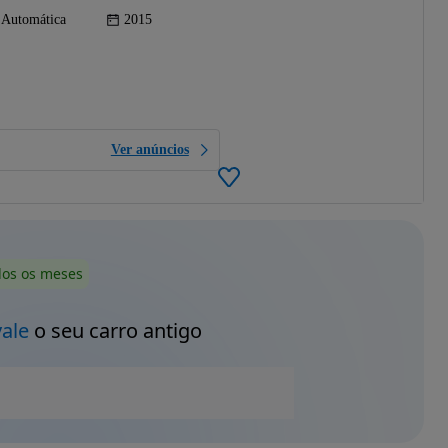
Automática
2015
Ver anúncios
dos os meses
vale
o seu carro antigo