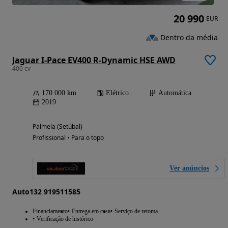
20 990
EUR
Dentro da média
Jaguar I-Pace EV400 R-Dynamic HSE AWD
400 cv
170 000 km
Elétrico
Automática
2019
Palmela (Setúbal)
Profissional • Para o topo
Ver anúncios
Auto132 919511585
Financiamento
Entrega em casa
Serviço de retoma
Verificação de histórico