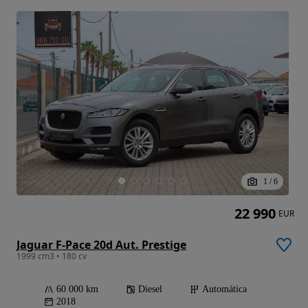
1
/
6
22 990
EUR
Jaguar F-Pace 20d Aut. Prestige
1999 cm3 • 180 cv
60 000 km
Diesel
Automática
2018