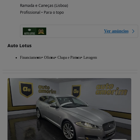
Ramada e Caneças (Lisboa)
Profissional • Para o topo
Ver anúncios
Auto Lotus
Financiamento
Oficina
Chapa e Pintura
Lavagem