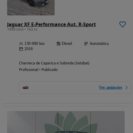
Jaguar XF E-Performance Aut. R-Sport
1999 cm3 • 163 cv
130 000 km
Diesel
Automática
2018
Charneca de Caparica e Sobreda (Setúbal)
Profissional • Publicado
Ver anúncios