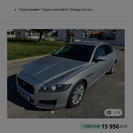
Financiamento
Seguro automóvel
Entrega em casa
1
/
6
15 950
-
1 000 EUR
EUR