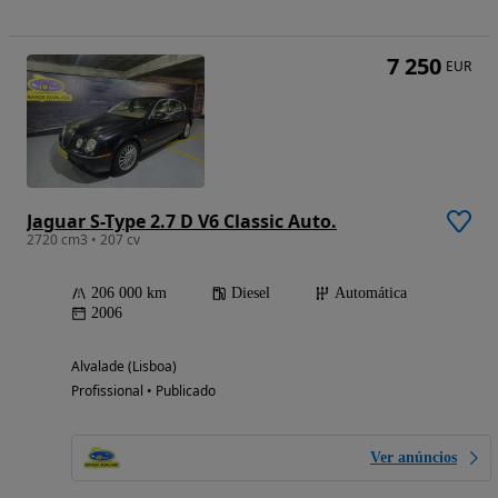
7 250
EUR
Jaguar S-Type 2.7 D V6 Classic Auto.
2720 cm3 • 207 cv
206 000 km
Diesel
Automática
2006
Alvalade (Lisboa)
Profissional • Publicado
Ver anúncios