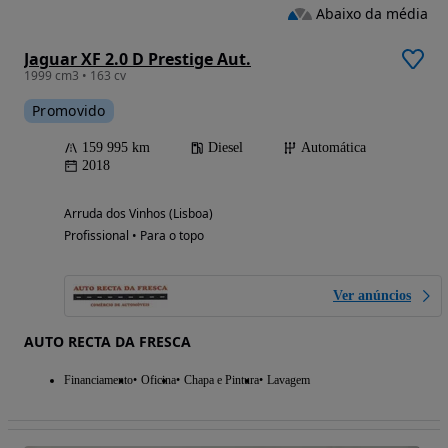
Abaixo da média
Jaguar XF 2.0 D Prestige Aut.
1999 cm3 • 163 cv
Promovido
159 995 km
Diesel
Automática
2018
Arruda dos Vinhos (Lisboa)
Profissional • Para o topo
Ver anúncios
AUTO RECTA DA FRESCA
Financiamento
Oficina
Chapa e Pintura
Lavagem