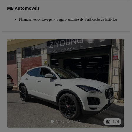
MB Automoveis
Financiamento
Lavagem
Seguro automóvel
Verificação de histórico
1
/
6