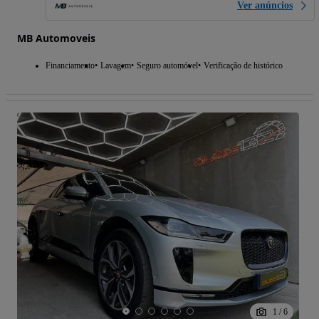
Ver anúncios
MB Automoveis
Financiamento
Lavagem
Seguro automóvel
Verificação de histórico
1
/
6