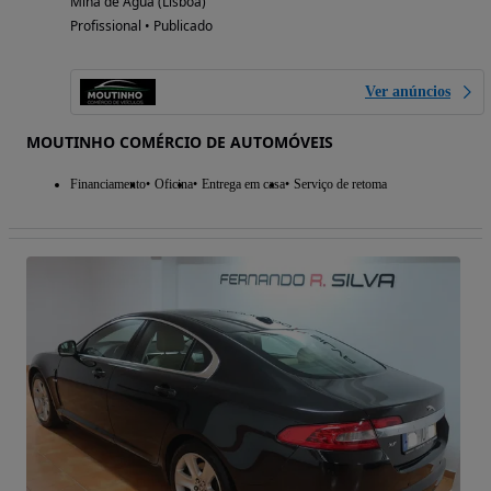
Mina de Água (Lisboa)
Profissional • Publicado
Ver anúncios
MOUTINHO COMÉRCIO DE AUTOMÓVEIS
Financiamento
Oficina
Entrega em casa
Serviço de retoma