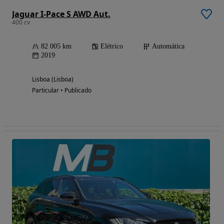
Jaguar I-Pace S AWD Aut.
400 cv
82 005 km
Elétrico
Automática
2019
Lisboa (Lisboa)
Particular • Publicado