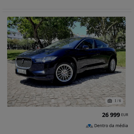
1
/
6
26 999
EUR
Dentro da média