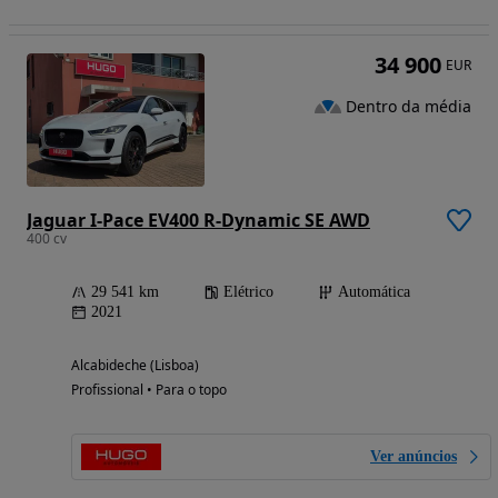
34 900
EUR
Dentro da média
Jaguar I-Pace EV400 R-Dynamic SE AWD
400 cv
29 541 km
Elétrico
Automática
2021
Alcabideche (Lisboa)
Profissional • Para o topo
Ver anúncios