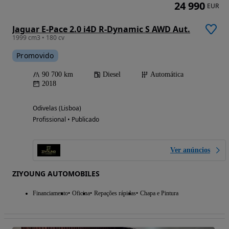
24 990
EUR
Jaguar E-Pace 2.0 i4D R-Dynamic S AWD Aut.
1999 cm3 • 180 cv
Promovido
90 700 km
Diesel
Automática
2018
Odivelas (Lisboa)
Profissional • Publicado
Ver anúncios
ZIYOUNG AUTOMOBILES
Financiamento
Oficina
Repações rápidas
Chapa e Pintura