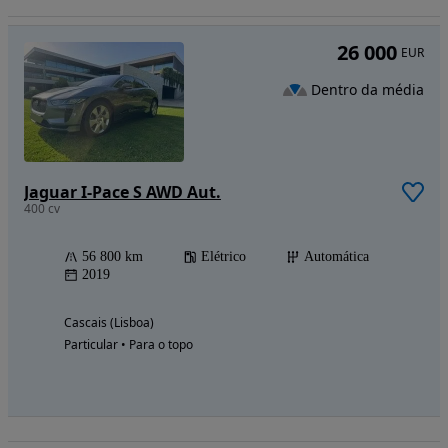
26 000
EUR
Dentro da média
Jaguar I-Pace S AWD Aut.
400 cv
56 800 km
Elétrico
Automática
2019
Cascais (Lisboa)
Particular • Para o topo