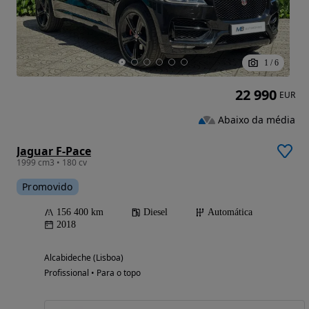
1
/
6
22 990
EUR
Abaixo da média
Jaguar F-Pace
1999 cm3 • 180 cv
Promovido
156 400 km
Diesel
Automática
2018
Alcabideche (Lisboa)
Profissional • Para o topo