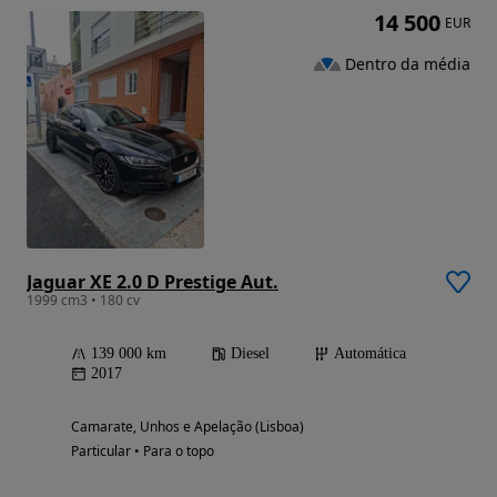
14 500
EUR
Dentro da média
Jaguar XE 2.0 D Prestige Aut.
1999 cm3 • 180 cv
139 000 km
Diesel
Automática
2017
Camarate, Unhos e Apelação (Lisboa)
Particular • Para o topo