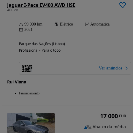
Jaguar I-Pace EV400 AWD HSE
400 cv
99 000 km
Elétrico
Automática
2021
Parque das Nações (Lisboa)
Profissional • Para o topo
Ver anúncios
Rui Viana
Financiamento
17 000
EUR
Abaixo da média