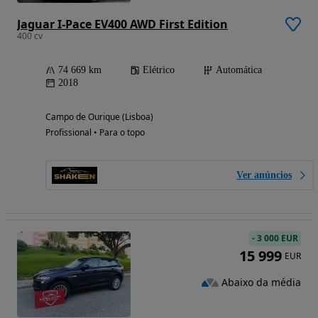
Jaguar I-Pace EV400 AWD First Edition
400 cv
74 669 km
Elétrico
Automática
2018
Campo de Ourique (Lisboa)
Profissional • Para o topo
Ver anúncios
-
3 000 EUR
15 999
EUR
Abaixo da média