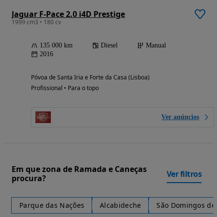
Jaguar F-Pace 2.0 i4D Prestige
1999 cm3 • 180 cv
135 000 km
Diesel
Manual
2016
Póvoa de Santa Iria e Forte da Casa (Lisboa)
Profissional • Para o topo
Ver anúncios
Em que zona de Ramada e Caneças
Ver filtros
procura?
Parque das Nações
Alcabideche
São Domingos de