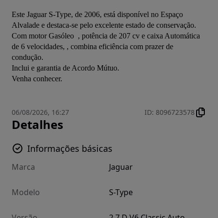
Este Jaguar S-Type, de 2006, está disponível no Espaço 
Alvalade e destaca-se pelo excelente estado de conservação.
Com motor Gasóleo  , potência de 207 cv e caixa Automática 
de 6 velocidades, , combina eficiência com prazer de 
condução.
Inclui e garantia de Acordo Mútuo.
Venha conhecer.
06/08/2026, 16:27
ID
:
8096723578
Detalhes
Informações básicas
Marca
Jaguar
Modelo
S-Type
Versão
2.7 D V6 Classic Auto.