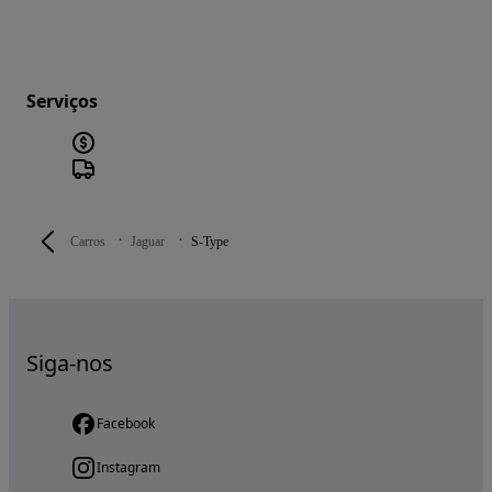
Serviços
Carros
Jaguar
S-Type
Siga-nos
Facebook
Instagram