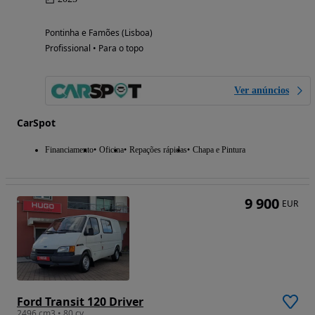
Pontinha e Famões (Lisboa)
Profissional • Para o topo
Ver anúncios
CarSpot
Financiamento
Oficina
Repações rápidas
Chapa e Pintura
9 900
EUR
Ford Transit 120 Driver
2496 cm3 • 80 cv