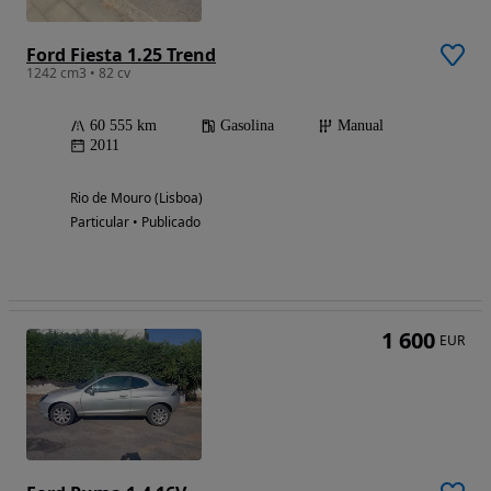
Ford Fiesta 1.25 Trend
1242 cm3 • 82 cv
60 555 km
Gasolina
Manual
2011
Rio de Mouro (Lisboa)
Particular • Publicado
1 600
EUR