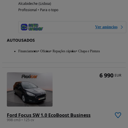
Alcabideche (Lisboa)
Profissional • Para o topo
Ver anúncios
AUTOUSADOS
Financiamento
Oficina
Repações rápidas
Chapa e Pintura
6 990
EUR
Ford Focus SW 1.0 EcoBoost Business
998 cm3 • 125 cv