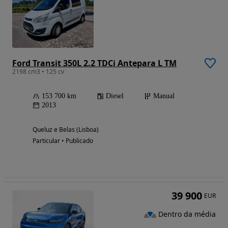
Ford Transit 350L 2.2 TDCi Antepara L TM
2198 cm3 • 125 cv
153 700 km
Diesel
Manual
2013
Queluz e Belas (Lisboa)
Particular • Publicado
39 900
EUR
Dentro da média