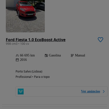
Ford Fiesta 1.0 EcoBoost Active
998 cm3 • 100 cv
66 695 km
Gasolina
Manual
2016
Porto Salvo (Lisboa)
Profissional • Para o topo
Ver anúncios