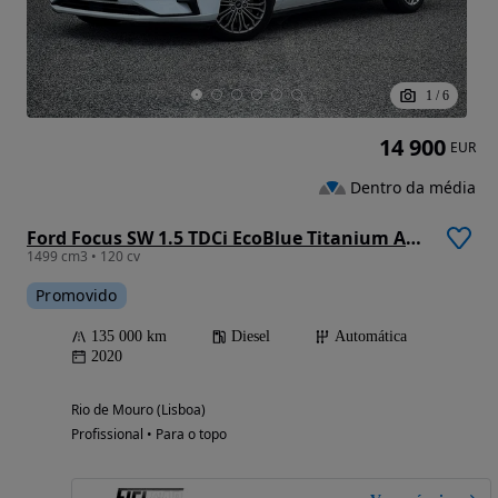
1
/
6
14 900
EUR
Dentro da média
Ford Focus SW 1.5 TDCi EcoBlue Titanium Aut.
1499 cm3 • 120 cv
Promovido
135 000 km
Diesel
Automática
2020
Rio de Mouro (Lisboa)
Profissional • Para o topo