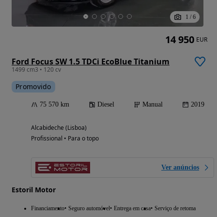
1
/
6
14 950
EUR
Ford Focus SW 1.5 TDCi EcoBlue Titanium
1499 cm3 • 120 cv
Promovido
75 570 km
Diesel
Manual
2019
Alcabideche (Lisboa)
Profissional • Para o topo
Ver anúncios
Estoril Motor
Financiamento
Seguro automóvel
Entrega em casa
Serviço de retoma