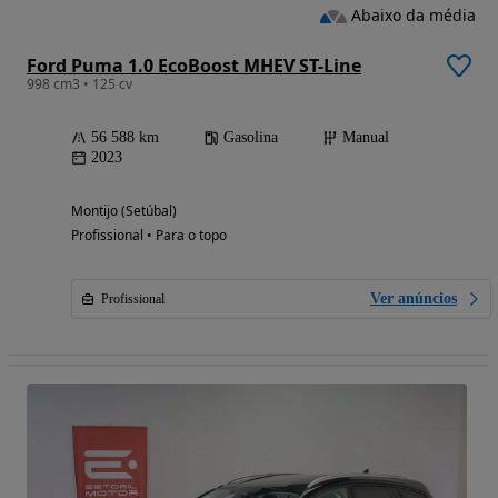
Abaixo da média
Ford Puma 1.0 EcoBoost MHEV ST-Line
998 cm3 • 125 cv
56 588 km
Gasolina
Manual
2023
Montijo (Setúbal)
Profissional • Para o topo
Ver anúncios
Profissional