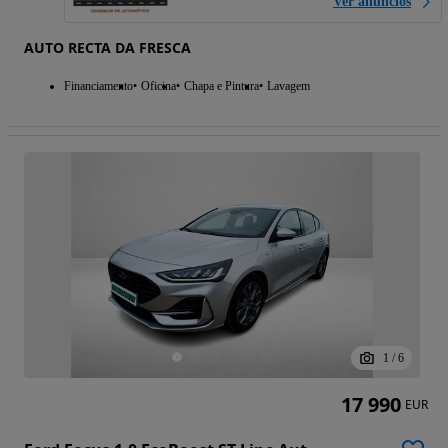
Ver anúncios
AUTO RECTA DA FRESCA
Financiamento
Oficina
Chapa e Pintura
Lavagem
1
/
6
17 990
EUR