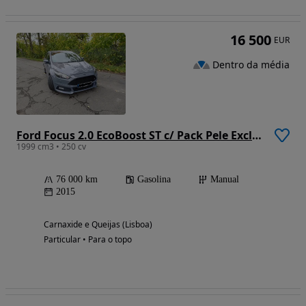
16 500
EUR
Dentro da média
Ford Focus 2.0 EcoBoost ST c/ Pack Pele Exclusiva
1999 cm3 • 250 cv
76 000 km
Gasolina
Manual
2015
Carnaxide e Queijas (Lisboa)
Particular • Para o topo