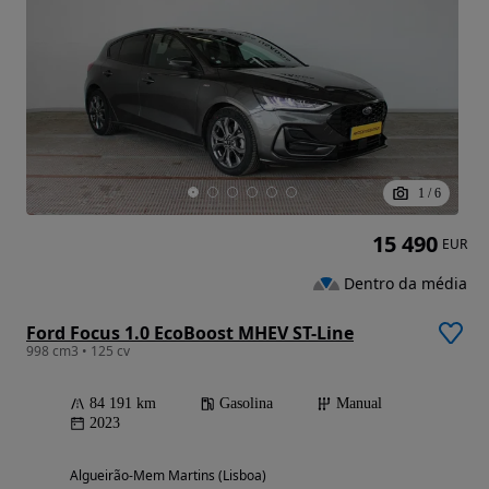
1
/
6
15 490
EUR
Dentro da média
Ford Focus 1.0 EcoBoost MHEV ST-Line
998 cm3 • 125 cv
84 191 km
Gasolina
Manual
2023
Algueirão-Mem Martins (Lisboa)