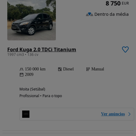
8 750
EUR
Dentro da média
Ford Kuga 2.0 TDCi Titanium
1997 cm3 • 136 cv
150 000 km
Diesel
Manual
2009
Moita (Setúbal)
Profissional • Para o topo
Ver anúncios