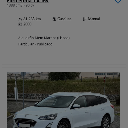
Ford Puma 1.4 16V
1388 cm3 • 90 cv
81 265 km
Gasolina
Manual
2000
Algueirão-Mem Martins (Lisboa)
Particular • Publicado