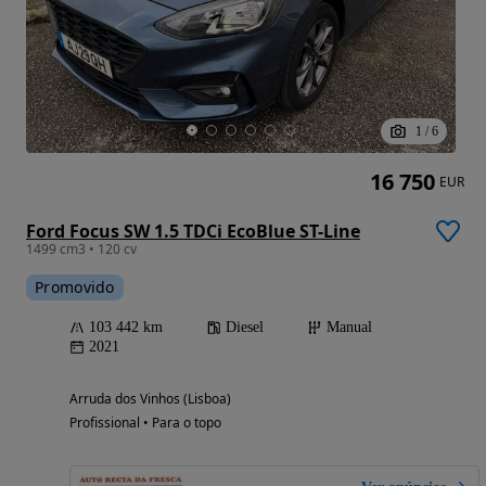
1
/
6
16 750
EUR
Ford Focus SW 1.5 TDCi EcoBlue ST-Line
1499 cm3 • 120 cv
Promovido
103 442 km
Diesel
Manual
2021
Arruda dos Vinhos (Lisboa)
Profissional • Para o topo