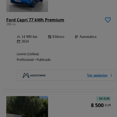
Ford Capri 77 kWh Premium
286 cv
14 900 km
Elétrico
Automática
2024
Loures (Lisboa)
Profissional • Publicado
Ver anúncios
-
50 EUR
8 500
EUR