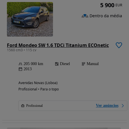
5 900
EUR
Dentro da média
Ford Mondeo SW 1.6 TDCi Titanium ECOnetic
1560 cm3 • 115 cv
205 000 km
Diesel
Manual
2013
Avenidas Novas (Lisboa)
Profissional • Para o topo
Ver anúncios
Profissional