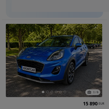
1
/
6
15 890
EUR