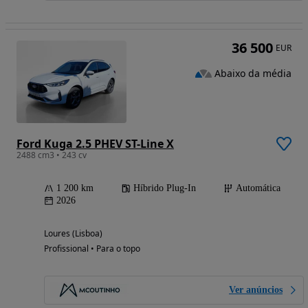
36 500
EUR
Abaixo da média
Ford Kuga 2.5 PHEV ST-Line X
2488 cm3 • 243 cv
1 200 km
Híbrido Plug-In
Automática
2026
Loures (Lisboa)
Profissional • Para o topo
Ver anúncios