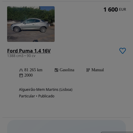
1 600
EUR
Ford Puma 1.4 16V
1388 cm3 • 90 cv
81 265 km
Gasolina
Manual
2000
Algueirão-Mem Martins (Lisboa)
Particular • Publicado