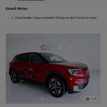
Estoril Motor
Financiamento
Seguro automóvel
Entrega em casa
Serviço de retoma
1
/
6