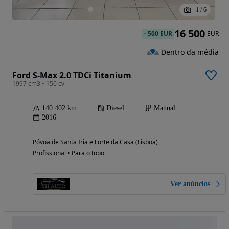
1
/
6
16 500
-
500 EUR
EUR
Dentro da média
Ford S-Max 2.0 TDCi Titanium
1997 cm3 • 150 cv
140 402 km
Diesel
Manual
2016
Póvoa de Santa Iria e Forte da Casa (Lisboa)
Profissional • Para o topo
Ver anúncios