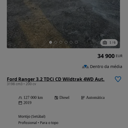
1
/
6
34 900
EUR
Dentro da média
Ford Ranger 3.2 TDCi CD Wildtrak 4WD Aut.
3198 cm3 • 200 cv
127 000 km
Diesel
Automática
2019
Montijo (Setúbal)
Profissional • Para o topo