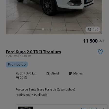
1
/
6
11 500
EUR
Ford Kuga 2.0 TDCi Titanium
1997 cm3 • 140 cv
Promovido
207 370 km
Diesel
Manual
2013
Póvoa de Santa Iria e Forte da Casa (Lisboa)
Profissional • Publicado