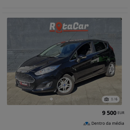
1
/
6
9 500
EUR
Dentro da média