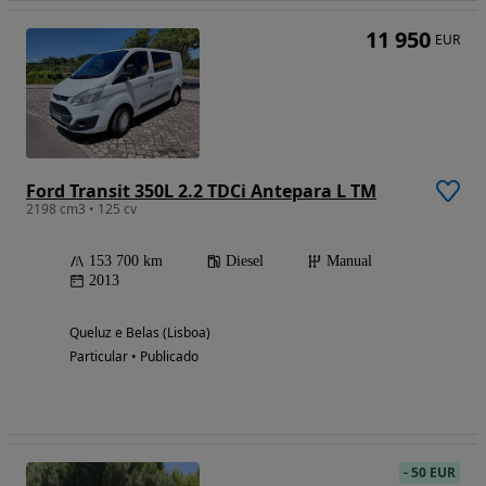
11 950
EUR
Ford Transit 350L 2.2 TDCi Antepara L TM
2198 cm3 • 125 cv
153 700 km
Diesel
Manual
2013
Queluz e Belas (Lisboa)
Particular • Publicado
-
50 EUR