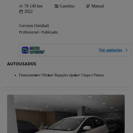
78 149 km
Gasolina
Manual
2022
Corroios (Setúbal)
Profissional • Publicado
Ver anúncios
AUTOUSADOS
Financiamento
Oficina
Repações rápidas
Chapa e Pintura