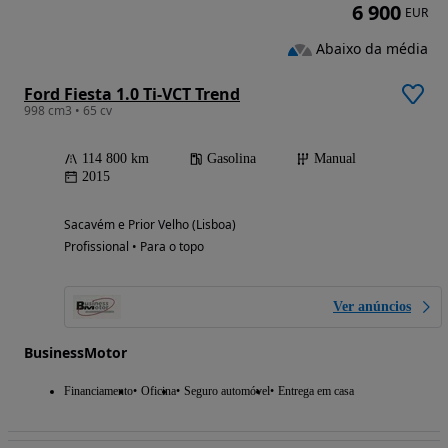
6 900
EUR
Abaixo da média
Ford Fiesta 1.0 Ti-VCT Trend
998 cm3 • 65 cv
114 800 km
Gasolina
Manual
2015
Sacavém e Prior Velho (Lisboa)
Profissional • Para o topo
Ver anúncios
BusinessMotor
Financiamento
Oficina
Seguro automóvel
Entrega em casa