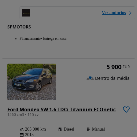
Ver anúncios
SPMOTORS
Financiamento
Entrega em casa
5 900
EUR
Dentro da média
Ford Mondeo SW 1.6 TDCi Titanium ECOnetic
1560 cm3 • 115 cv
205 000 km
Diesel
Manual
2013