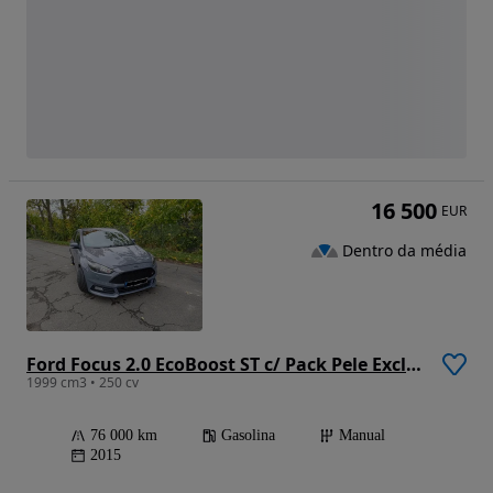
16 500
EUR
Dentro da média
Ford Focus 2.0 EcoBoost ST c/ Pack Pele Exclusiva
1999 cm3 • 250 cv
76 000 km
Gasolina
Manual
2015