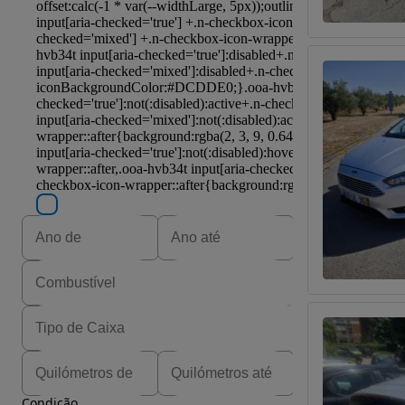
Condição