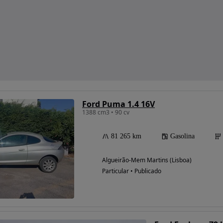
Ford Puma 1.4 16V
1388 cm3 • 90 cv
81 265 km
Gasolina
Algueirão-Mem Martins (Lisboa)
Particular • Publicado