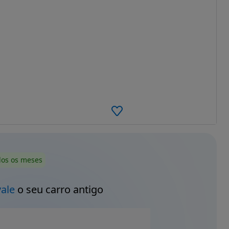
dos os meses
vale
o seu carro antigo