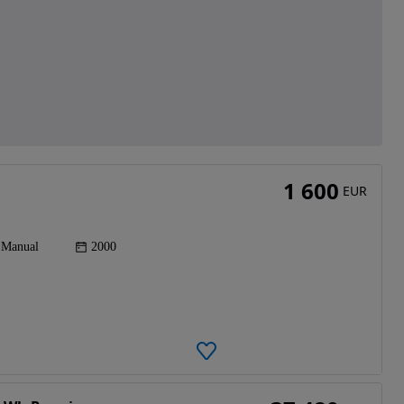
1 600
EUR
Manual
2000