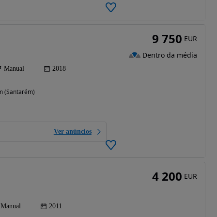
9 750
EUR
Dentro da média
Manual
2018
ém (Santarém)
Ver anúncios
4 200
EUR
Manual
2011