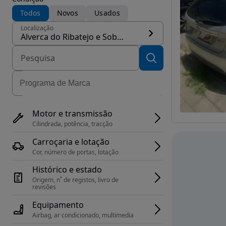
Todos
Novos
Usados
Localização
Alverca do Ribatejo e Sobralinho, concelho Vila Franca de Xira
Motor e transmissão
Cilindrada, potência, tracção
Carroçaria e lotação
Cor, número de portas, lotação
Histórico e estado
Origem, n˚ de registos, livro de 
revisões
Equipamento
Airbag, ar condicionado, multimedia