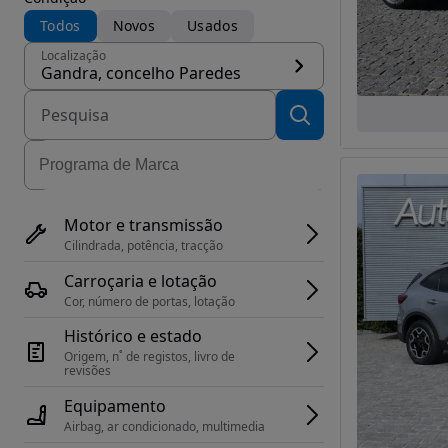
Todos
Novos
Usados
Localização
Gandra, concelho Paredes
Motor e transmissão
Cilindrada, potência, tracção
Carroçaria e lotação
Cor, número de portas, lotação
Histórico e estado
Origem, n˚ de registos, livro de 
revisões
Equipamento
Airbag, ar condicionado, multimedia