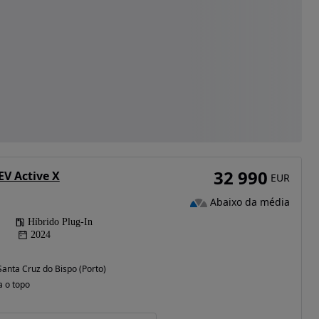
32 990
EV Active X
EUR
Abaixo da média
Híbrido Plug-In
2024
 Santa Cruz do Bispo (Porto)
a o topo