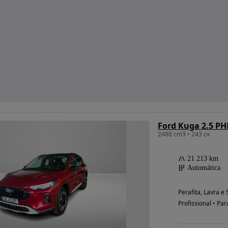
Ford Kuga 2.5 PH
2488 cm3 • 243 cv
21 213 km
Automática
Perafita, Lavra e
Profissional • Par