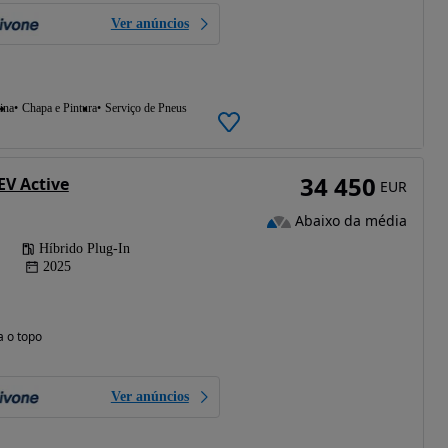
Ver anúncios
ina
Chapa e Pintura
Serviço de Pneus
34 450
EV Active
EUR
Abaixo da média
Híbrido Plug-In
2025
a o topo
Ver anúncios