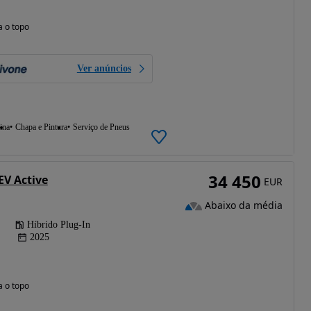
a o topo
Ver anúncios
ina
Chapa e Pintura
Serviço de Pneus
34 450
EV Active
EUR
Abaixo da média
Híbrido Plug-In
2025
a o topo