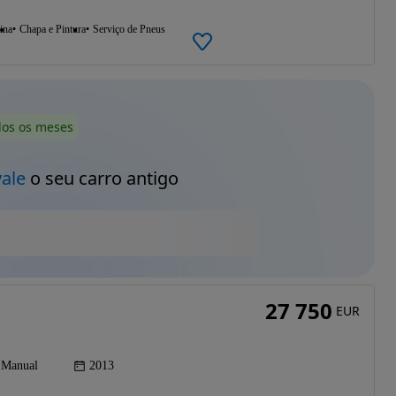
ina
Chapa e Pintura
Serviço de Pneus
dos os meses
vale
o seu carro antigo
27 750
EUR
Manual
2013