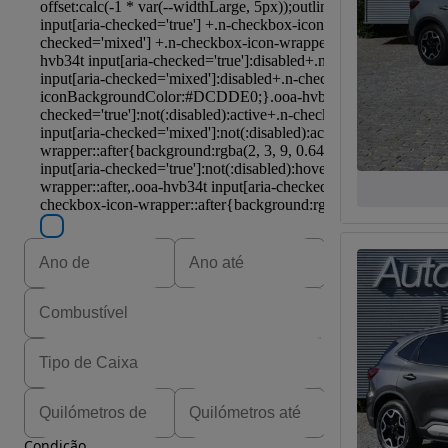
Condição