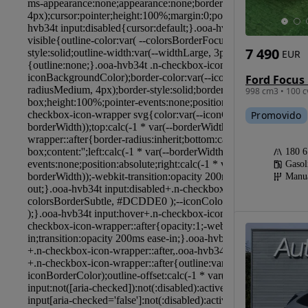
7 490
EUR
998 cm3 • 100 c
Promovido
180 
Gasol
Manu