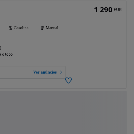
1 290
EUR
Gasolina
Manual
)
a o topo
Ver anúncios