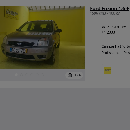
Ford Fusion 1.6 +
1596 cm3 • 100 cv
217 426 km
2003
Campanhã (Porto
Profissional • Par
1
/
6