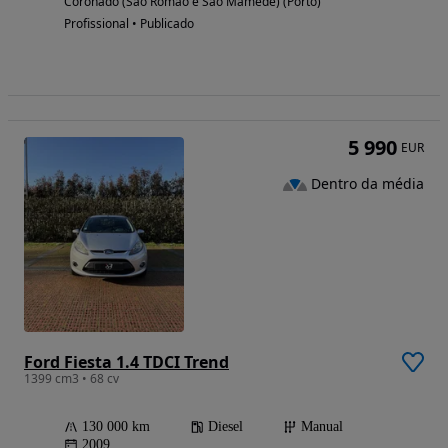
Coronado (São Romão e São Mamede) (Porto)
Profissional • Publicado
5 990
EUR
Dentro da média
Ford Fiesta 1.4 TDCI Trend
1399 cm3 • 68 cv
130 000 km
Diesel
Manual
2009