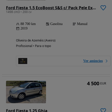
Ford Fiesta 1.5 EcoBoost S&S c/ Pack Pele Exclusiva ST
1498 cm3 • 200 cv
88 700 km
Gasolina
Manual
2019
Oliveira de Azeméis (Aveiro)
Profissional • Para o topo
Ver anúncios
4 500
EUR
Ford Fiesta 1.25 Ghia