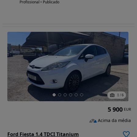
Profissional • Publicado
1
/
6
5 900
EUR
Acima da média
Ford Fiesta 1.4 TDCI Titanium