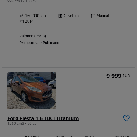
998 cm3 • 100 cv
160 000 km
Gasolina
Manual
2014
Valongo (Porto)
Profissional • Publicado
9 999
EUR
Ford Fiesta 1.6 TDCI Titanium
1560 cm3 • 95 cv