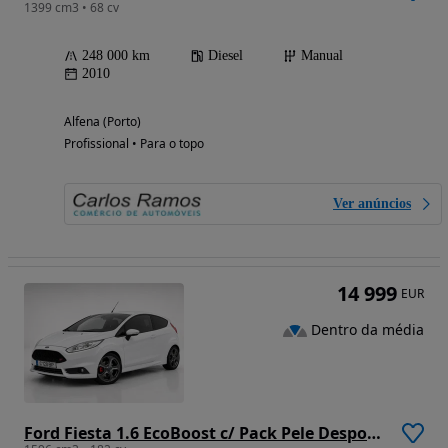
1399 cm3 • 68 cv
248 000 km
Diesel
Manual
2010
Alfena (Porto)
Profissional • Para o topo
Ver anúncios
14 999
EUR
Dentro da média
Ford Fiesta 1.6 EcoBoost c/ Pack Pele Desportiva ST