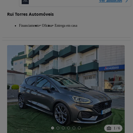
Ver anúncios
Rui Torres Automóveis
Financiamento
Oficina
Entrega em casa
1
/
6