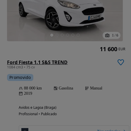
1
/
6
11 600
EUR
Ford Fiesta 1.1 S&S TREND
1084 cm3 • 75 cv
Promovido
88 000 km
Gasolina
Manual
2019
Avidos e Lagoa (Braga)
Profissional • Publicado