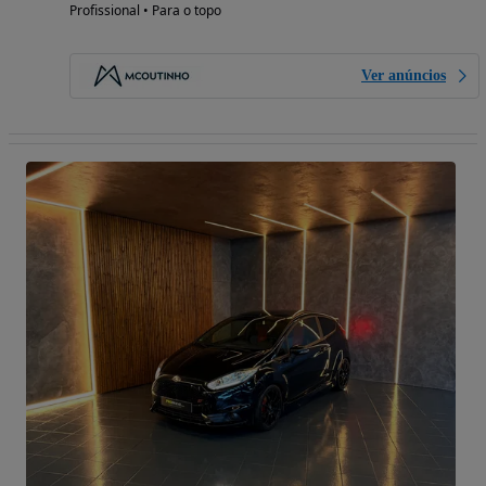
Profissional • Para o topo
Ver anúncios