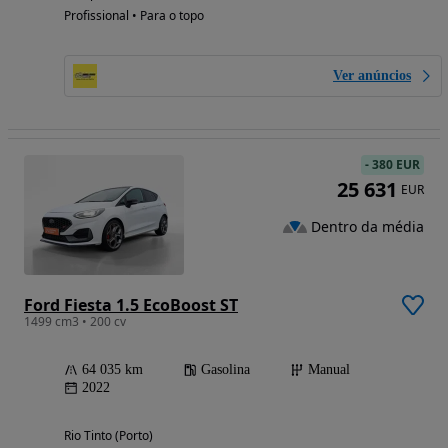
Profissional • Para o topo
Ver anúncios
-
380 EUR
25 631
EUR
Dentro da média
Ford Fiesta 1.5 EcoBoost ST
1499 cm3 • 200 cv
64 035 km
Gasolina
Manual
2022
Rio Tinto (Porto)