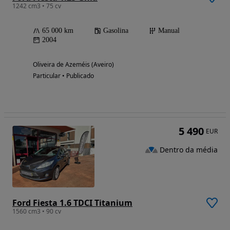
1242 cm3 • 75 cv
65 000 km
Gasolina
Manual
2004
Oliveira de Azeméis (Aveiro)
Particular • Publicado
5 490
EUR
Dentro da média
Ford Fiesta 1.6 TDCI Titanium
1560 cm3 • 90 cv