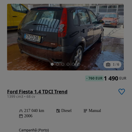
1
/
6
1 490
-
760 EUR
EUR
Ford Fiesta 1.4 TDCI Trend
1399 cm3 • 68 cv
217 040 km
Diesel
Manual
2006
Campanhã (Porto)