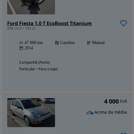
Ford Fiesta 1.0 T EcoBoost Titanium
998 cm3 • 100 cv
47 000 km
Gasolina
Manual
2014
Campanhã (Porto)
Particular • Para o topo
4 000
EUR
Acima da média