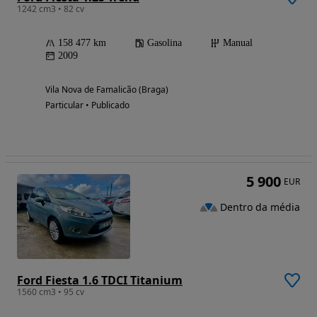
1242 cm3 • 82 cv
158 477 km
Gasolina
Manual
2009
Vila Nova de Famalicão (Braga)
Particular • Publicado
5 900
EUR
Dentro da média
Ford Fiesta 1.6 TDCI Titanium
1560 cm3 • 95 cv