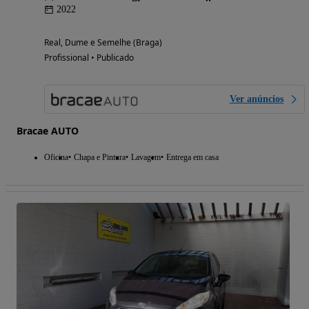
2022
Real, Dume e Semelhe (Braga)
Profissional • Publicado
Ver anúncios
Bracae AUTO
Oficina
Chapa e Pintura
Lavagem
Entrega em casa