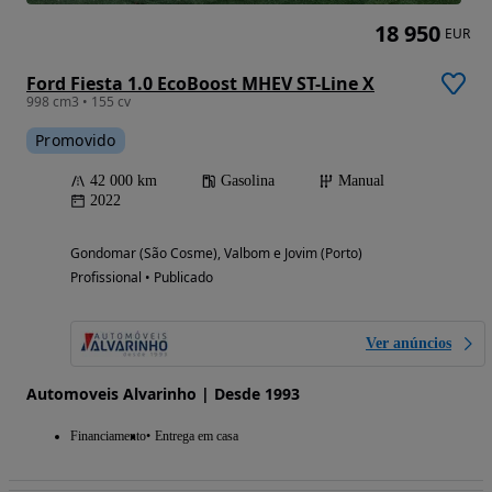
18 950
EUR
Ford Fiesta 1.0 EcoBoost MHEV ST-Line X
998 cm3 • 155 cv
Promovido
42 000 km
Gasolina
Manual
2022
Gondomar (São Cosme), Valbom e Jovim (Porto)
Profissional • Publicado
Ver anúncios
Automoveis Alvarinho | Desde 1993
Financiamento
Entrega em casa