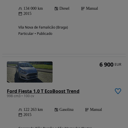
134 000 km
Diesel
Manual
2015
Vila Nova de Famalicão (Braga)
Particular • Publicado
6 900
EUR
Ford Fiesta 1.0 T EcoBoost Trend
998 cm3 • 100 cv
122 263 km
Gasolina
Manual
2015