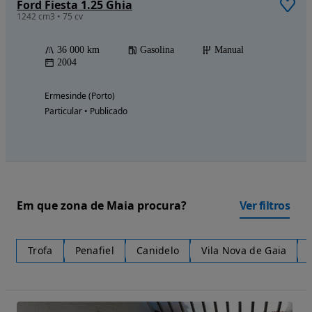
Ford Fiesta 1.25 Ghia
1242 cm3 • 75 cv
36 000 km
Gasolina
Manual
2004
Ermesinde (Porto)
Particular • Publicado
Em que zona de Maia procura?
Ver filtros
Trofa
Penafiel
Canidelo
Vila Nova de Gaia