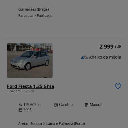
Guimarães (Braga)
Particular • Publicado
2 999
EUR
Abaixo da média
Ford Fiesta 1.25 Ghia
1242 cm3 • 75 cv
115 607 km
Gasolina
Manual
2005
Areias, Sequeiró, Lama e Palmeira (Porto)