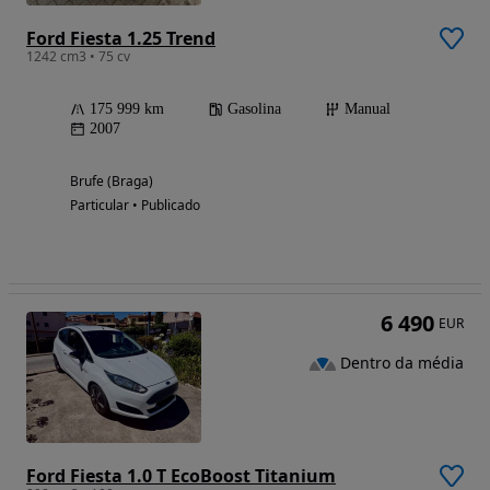
Ford Fiesta 1.25 Trend
1242 cm3 • 75 cv
175 999 km
Gasolina
Manual
2007
Brufe (Braga)
Particular • Publicado
6 490
EUR
Dentro da média
Ford Fiesta 1.0 T EcoBoost Titanium