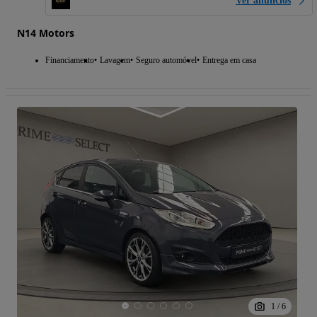
Ver anúncios
N14 Motors
Financiamento
Lavagem
Seguro automóvel
Entrega em casa
1
/
6