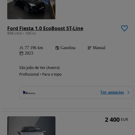
Ford Fiesta 1.0 EcoBoost ST-Line
998 cm3 • 100 cv
77 196 km
Gasolina
Manual
2023
São João de Ver (Aveiro)
Profissional • Para o topo
Ver anúncios
2 400
EUR