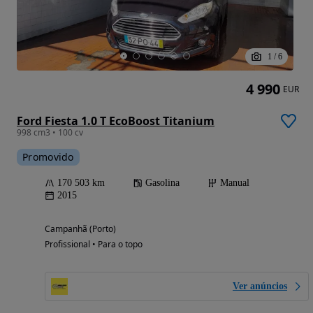
1
/
6
4 990
EUR
Ford Fiesta 1.0 T EcoBoost Titanium
998 cm3 • 100 cv
Promovido
170 503 km
Gasolina
Manual
2015
Campanhã (Porto)
Profissional • Para o topo
Ver anúncios