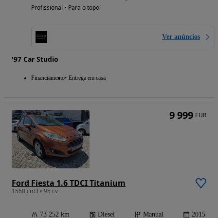
Profissional • Para o topo
Ver anúncios
'97 Car Studio
Financiamento
Entrega em casa
9 999
EUR
Ford Fiesta 1.6 TDCI Titanium
1560 cm3 • 95 cv
73 252 km
Diesel
Manual
2015