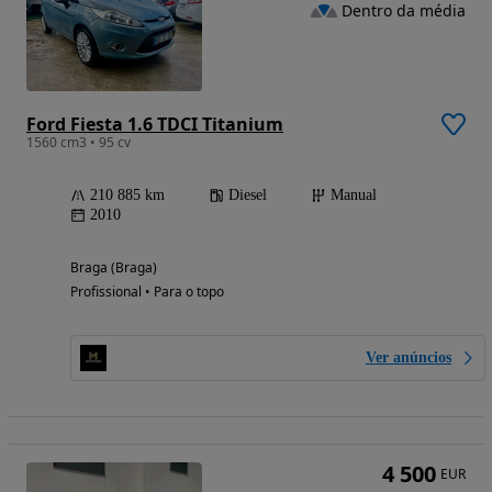
Dentro da média
Ford Fiesta 1.6 TDCI Titanium
1560 cm3 • 95 cv
210 885 km
Diesel
Manual
2010
Braga (Braga)
Profissional • Para o topo
Ver anúncios
4 500
EUR