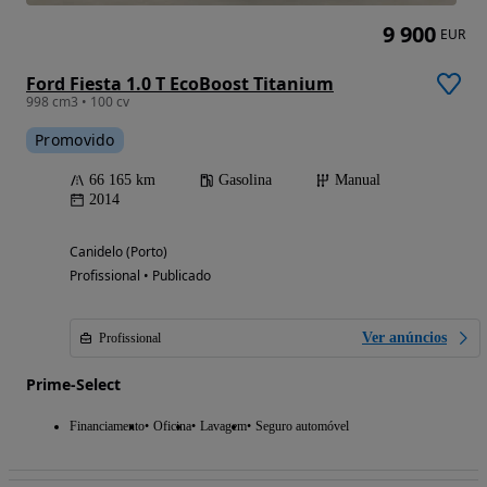
9 900
EUR
Ford Fiesta 1.0 T EcoBoost Titanium
998 cm3 • 100 cv
Promovido
66 165 km
Gasolina
Manual
2014
Canidelo (Porto)
Profissional • Publicado
Ver anúncios
Profissional
Prime-Select
Financiamento
Oficina
Lavagem
Seguro automóvel