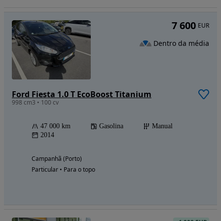
7 600
EUR
Dentro da média
Ford Fiesta 1.0 T EcoBoost Titanium
998 cm3 • 100 cv
47 000 km
Gasolina
Manual
2014
Campanhã (Porto)
Particular • Para o topo