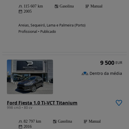
115 607 km
Gasolina
Manual
2005
Areias, Sequeiró, Lama e Palmeira (Porto)
Profissional • Publicado
9 500
EUR
Dentro da média
Ford Fiesta 1.0 Ti-VCT Titanium
998 cm3 • 80 cv
82 797 km
Gasolina
Manual
2016