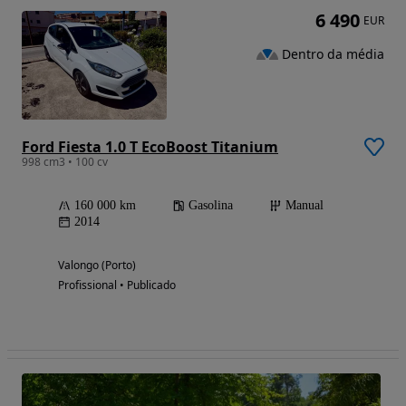
6 490
EUR
Dentro da média
Ford Fiesta 1.0 T EcoBoost Titanium
998 cm3 • 100 cv
160 000 km
Gasolina
Manual
2014
Valongo (Porto)
Profissional • Publicado