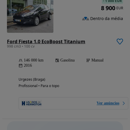
-
1 000 EUR
8 900
EUR
Dentro da média
Ford Fiesta 1.0 EcoBoost Titanium
998 cm3 • 100 cv
146 000 km
Gasolina
Manual
2016
Urgezes (Braga)
Profissional • Para o topo
Ver anúncios