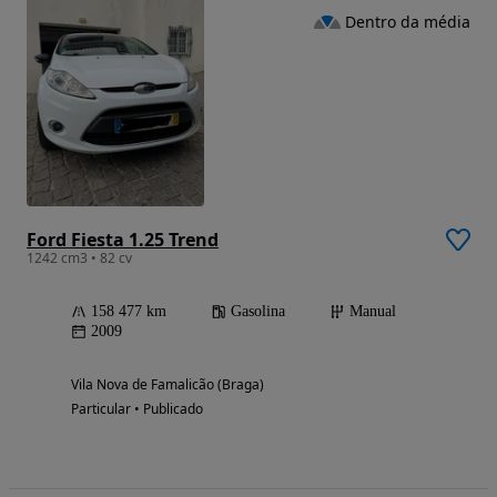
Dentro da média
Ford Fiesta 1.25 Trend
1242 cm3 • 82 cv
158 477 km
Gasolina
Manual
2009
Vila Nova de Famalicão (Braga)
Particular • Publicado