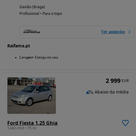
Gavião (Braga)
Profissional • Para o topo
Ver anúncios
Raifama.pt
Lavagem
Entrega em casa
2 999
EUR
Abaixo da média
Ford Fiesta 1.25 Ghia
1242 cm3 • 75 cv