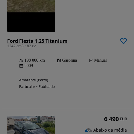
Ford Fiesta 1.25 Titanium
1242 cm3 • 82 cv
198 000 km
Gasolina
Manual
2009
Amarante (Porto)
Particular • Publicado
6 490
EUR
Abaixo da média