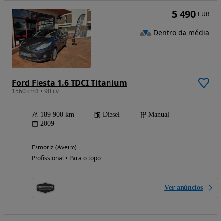
5 490
EUR
Dentro da média
Ford Fiesta 1.6 TDCI Titanium
1560 cm3 • 90 cv
189 900 km
Diesel
Manual
2009
Esmoriz (Aveiro)
Profissional • Para o topo
Ver anúncios