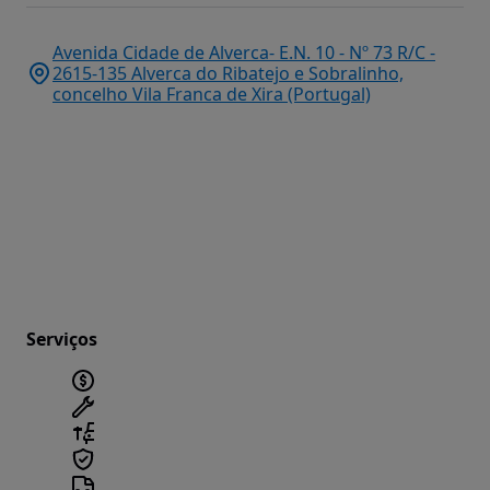
Avenida Cidade de Alverca- E.N. 10 - Nº 73 R/C -
2615-135 Alverca do Ribatejo e Sobralinho,
concelho Vila Franca de Xira (Portugal)
Serviços