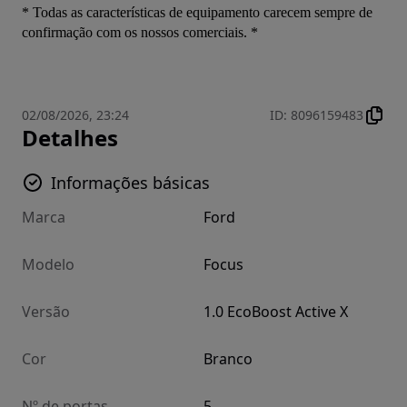
* Todas as características de equipamento carecem sempre de 
02/08/2026, 23:24
ID
:
8096159483
Detalhes
Informações básicas
Marca
Ford
Modelo
Focus
Versão
1.0 EcoBoost Active X
Cor
Branco
Nº de portas
5