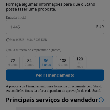
Forneça algumas informações para que o Stand
possa fazer uma proposta.
Entrada inicial
EUR
Mín. 0 EUR - Máx. 7 225 EUR
Qual a duração do empréstimo? (meses)
120
72
84
96
108
10
6 anos
7 anos
8 anos
9 anos
anos
Pedir Financiamento
A proposta de Financiamento será fornecida directamente pelo Stand.
As condições finais da oferta dependem da aprovação de cada Stand.
Principais serviços do vendedor