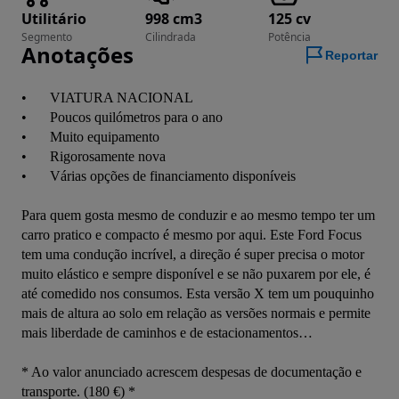
Utilitário
998 cm3
125 cv
Segmento
Cilindrada
Potência
Anotações
Reportar
•	VIATURA NACIONAL

•	Poucos quilómetros para o ano 

•	Muito equipamento

•	Rigorosamente nova

•	Várias opções de financiamento disponíveis

Para quem gosta mesmo de conduzir e ao mesmo tempo ter um 
carro pratico e compacto é mesmo por aqui. Este Ford Focus 
tem uma condução incrível, a direção é super precisa o motor 
muito elástico e sempre disponível e se não puxarem por ele, é 
até comedido nos consumos. Esta versão X tem um pouquinho 
mais de altura ao solo em relação as versões normais e permite 
mais liberdade de caminhos e de estacionamentos…

* Ao valor anunciado acrescem despesas de documentação e 
transporte. (180 €) *
