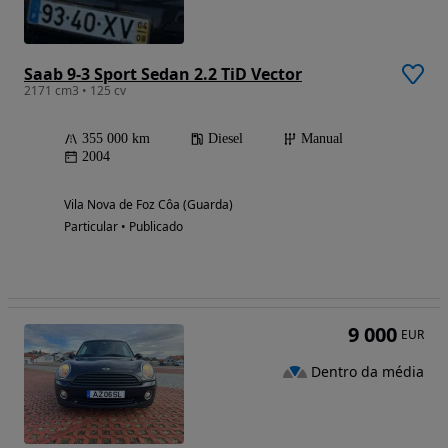
Saab 9-3 Sport Sedan 2.2 TiD Vector
2171 cm3 • 125 cv
355 000 km
Diesel
Manual
2004
Vila Nova de Foz Côa (Guarda)
Particular • Publicado
9 000
EUR
Dentro da média