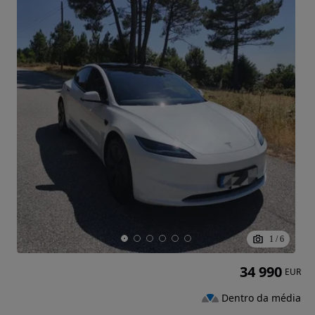
1
/
6
34 990
EUR
Dentro da média