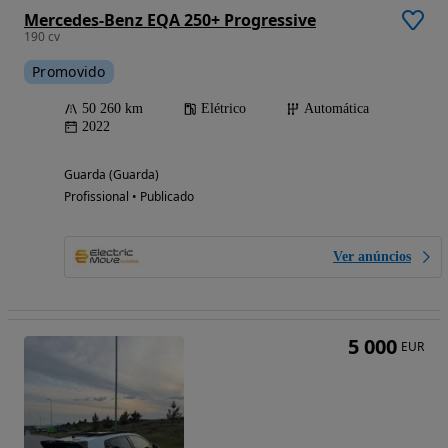
Mercedes-Benz EQA 250+ Progressive
190 cv
Promovido
50 260 km
Elétrico
Automática
2022
Guarda (Guarda)
Profissional • Publicado
Ver anúncios
5 000
EUR