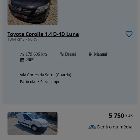
Toyota Corolla 1.4 D-4D Luna
1364 cm3 • 90 cv
179 606 km
Diesel
Manual
2009
Vila Cortes da Serra (Guarda)
Particular • Para o topo
5 750
EUR
Dentro da média