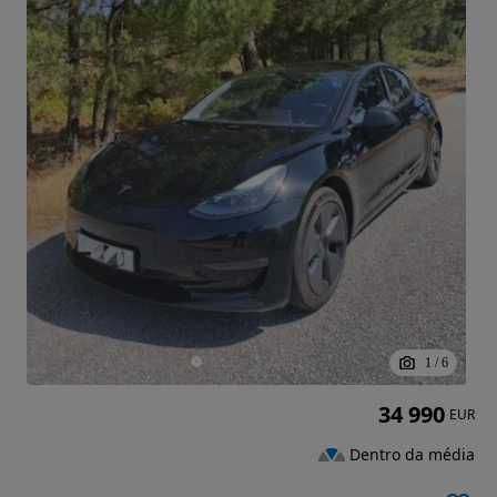
1
/
6
34 990
EUR
Dentro da média