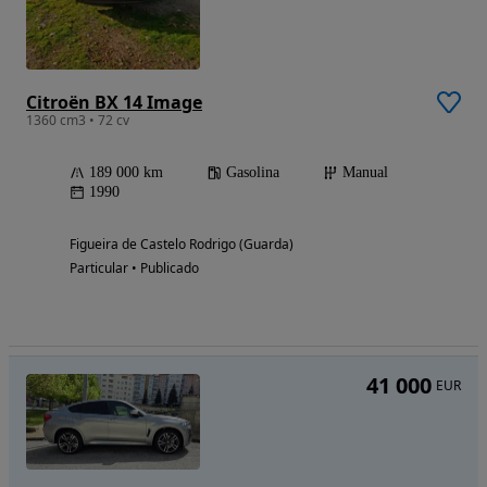
Citroën BX 14 Image
1360 cm3 • 72 cv
189 000 km
Gasolina
Manual
1990
Figueira de Castelo Rodrigo (Guarda)
Particular • Publicado
41 000
EUR