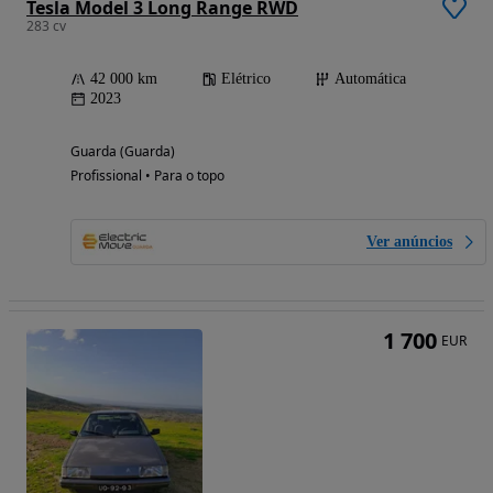
Tesla Model 3 Long Range RWD
283 cv
42 000 km
Elétrico
Automática
2023
Guarda (Guarda)
Profissional • Para o topo
Ver anúncios
1 700
EUR