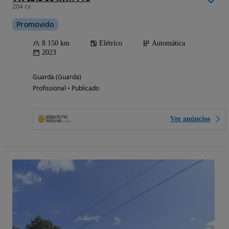
204 cv
Promovido
8 150 km
Elétrico
Automática
2023
Guarda (Guarda)
Profissional • Publicado
Ver anúncios