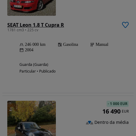
SEAT Leon 1.8 T Cupra R
1781 cm3 • 225 cv
246 000 km
Gasolina
Manual
2004
Guarda (Guarda)
Particular • Publicado
-
1 000 EUR
16 490
EUR
Dentro da média