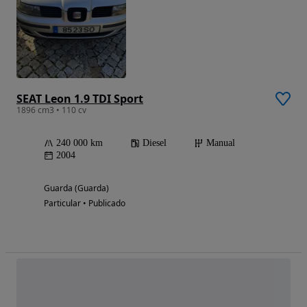
SEAT Leon 1.9 TDI Sport
1896 cm3 • 110 cv
240 000 km
Diesel
Manual
2004
Guarda (Guarda)
Particular • Publicado