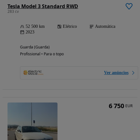
Tesla Model 3 Standard RWD
283 cv
52 500 km
Elétrico
Automática
2023
Guarda (Guarda)
Profissional • Para o topo
Ver anúncios
6 750
EUR