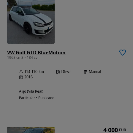
VW Golf GTD BlueMotion
1968 cm3 • 184 cv
114 110 km
Diesel
Manual
2016
Alijó (Vila Real)
Particular • Publicado
4 000
EUR