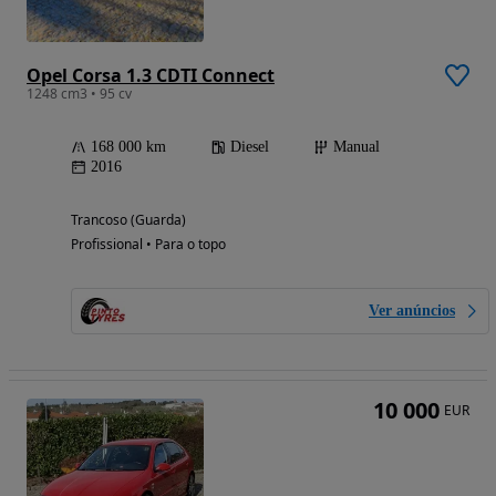
Opel Corsa 1.3 CDTI Connect
1248 cm3 • 95 cv
168 000 km
Diesel
Manual
2016
Trancoso (Guarda)
Profissional • Para o topo
Ver anúncios
10 000
EUR