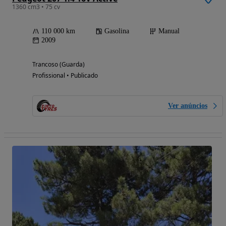
1360 cm3 • 75 cv
110 000 km
Gasolina
Manual
2009
Trancoso (Guarda)
Profissional • Publicado
Ver anúncios