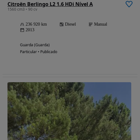
Citroën Berlingo L2 1.6 HDi Nível A
1560 cm3 • 90 cv
236 920 km
Diesel
Manual
2013
Guarda (Guarda)
Particular • Publicado