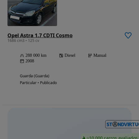
Opel Astra 1.7 CDTI Cosmo
1686 cm3 • 125 cv
288 000 km
Diesel
Manual
2008
Guarda (Guarda)
Particular • Publicado
~10 000 carros avaliados