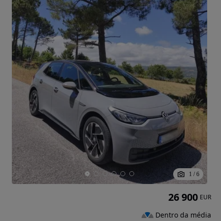
1
/
6
26 900
EUR
Dentro da média