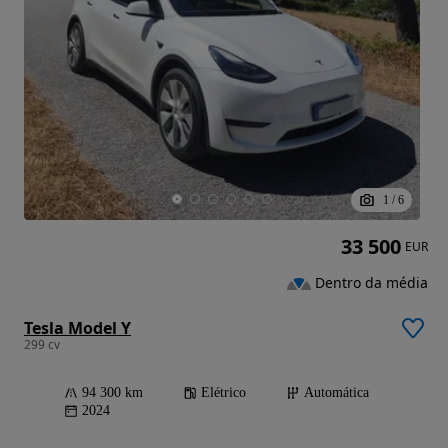
1
/
6
33 500
EUR
Dentro da média
Tesla Model Y
299 cv
94 300 km
Elétrico
Automática
2024