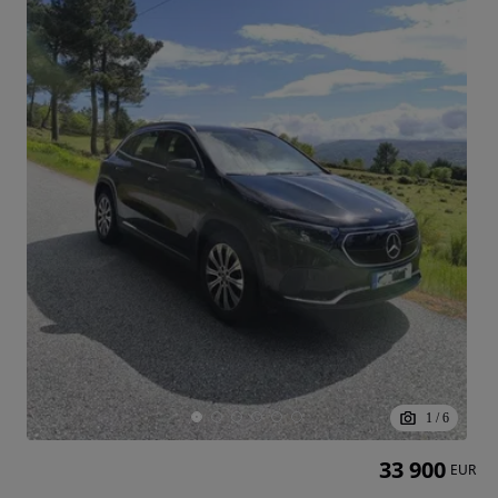
1
/
6
33 900
EUR