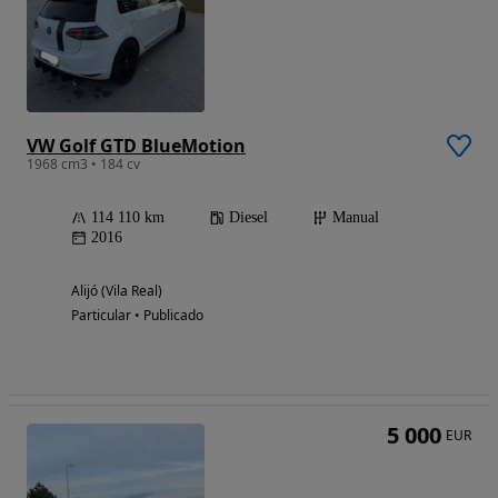
VW Golf GTD BlueMotion
1968 cm3 • 184 cv
114 110 km
Diesel
Manual
2016
Alijó (Vila Real)
Particular • Publicado
5 000
EUR