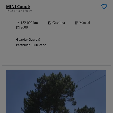
MINI Coupé
1598 cm3 • 120 cv
132 000 km
Gasolina
Manual
2008
Guarda (Guarda)
Particular • Publicado