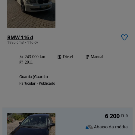
BMW 116 d
1995 cm3 • 116 cv
243 000 km
Diesel
Manual
2011
Guarda (Guarda)
Particular • Publicado
6 200
EUR
Abaixo da média