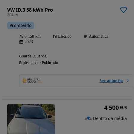
VW ID.3 58 kWh Pro
204 cv
Promovido
8 150 km
Elétrico
Automática
2023
Guarda (Guarda)
Profissional • Publicado
Ver anúncios
4 500
EUR
Dentro da média