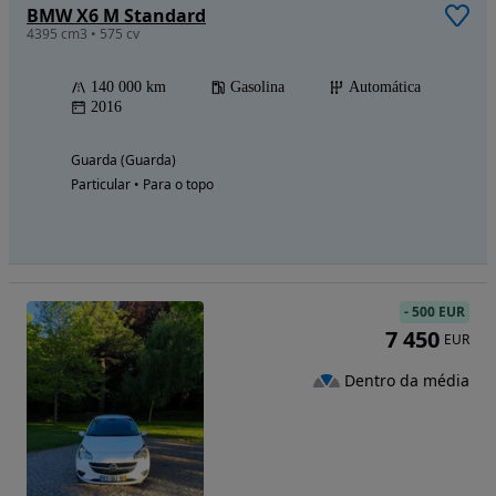
BMW X6 M Standard
4395 cm3 • 575 cv
140 000 km
Gasolina
Automática
2016
Guarda (Guarda)
Particular • Para o topo
-
500 EUR
7 450
EUR
Dentro da média