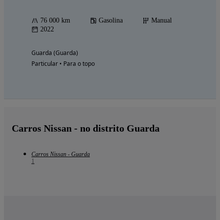
76 000 km
Gasolina
Manual
2022
Guarda (Guarda)
Particular • Para o topo
Carros Nissan - no distrito Guarda
Carros Nissan - Guarda
1