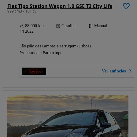
Fiat Tipo Station Wagon 1.0 GSE T3 City Life
999 cm3 • 101 cv
88 000 km
Gasolina
Manual
2022
São João das Lampas e Terrugem (Lisboa)
Profissional • Para o topo
Ver anúncios