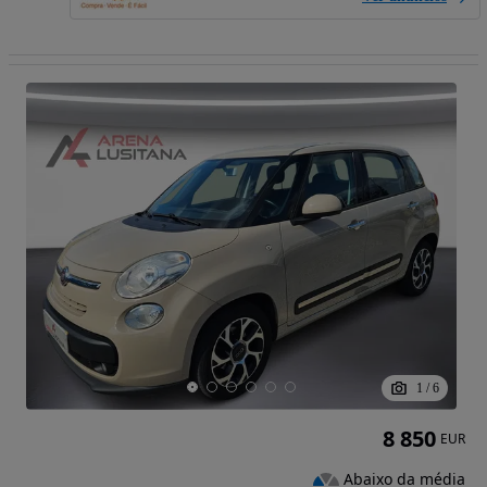
1
/
6
8 850
EUR
Abaixo da média