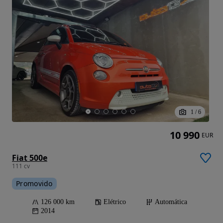
1
/
6
10 990
EUR
Fiat 500e
111 cv
Promovido
126 000 km
Elétrico
Automática
2014