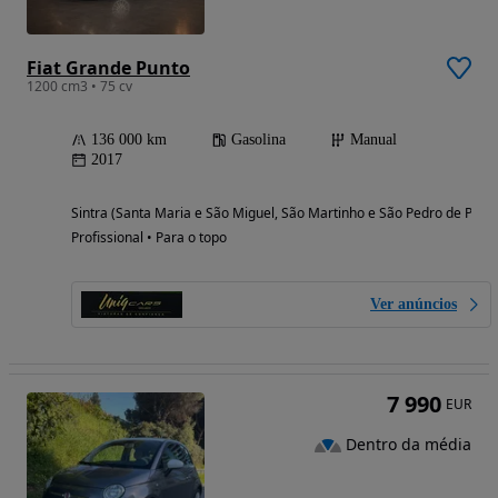
Fiat Grande Punto
1200 cm3 • 75 cv
136 000 km
Gasolina
Manual
2017
Sintra (Santa Maria e São Miguel, São Martinho e São Pedro de Penaf
Profissional • Para o topo
Ver anúncios
7 990
EUR
Dentro da média