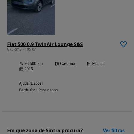
Fiat 500 0.9 TwinAir Lounge S&S
875 cm3 • 105 cv
98 500 km
Gasolina
Manual
2015
Ajuda (Lisboa)
Particular • Para o topo
Em que zona de Sintra procura?
Ver filtros