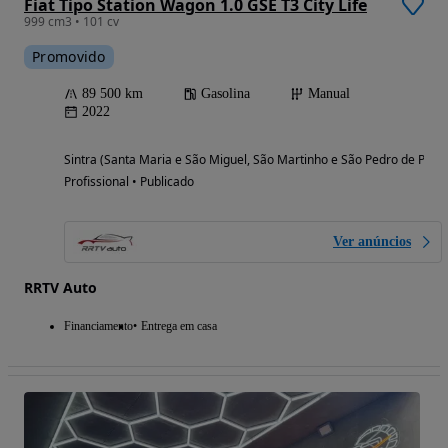
Fiat Tipo Station Wagon 1.0 GSE T3 City Life
999 cm3 • 101 cv
Promovido
89 500 km
Gasolina
Manual
2022
Sintra (Santa Maria e São Miguel, São Martinho e São Pedro de Penaf
Profissional • Publicado
Ver anúncios
RRTV Auto
Financiamento
Entrega em casa