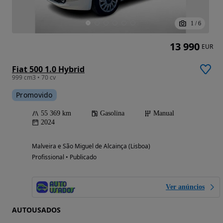
1
/
6
13 990
EUR
Fiat 500 1.0 Hybrid
999 cm3 • 70 cv
Promovido
55 369 km
Gasolina
Manual
2024
Malveira e São Miguel de Alcainça (Lisboa)
Profissional • Publicado
Ver anúncios
AUTOUSADOS