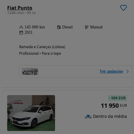
Fiat Punto
1248 cm3 • 95 cv
145 000 km
Diesel
Manual
2011
Ramada e Caneças (Lisboa)
Profissional • Para o topo
Ver anúncios
-
500 EUR
11 950
EUR
Dentro da média