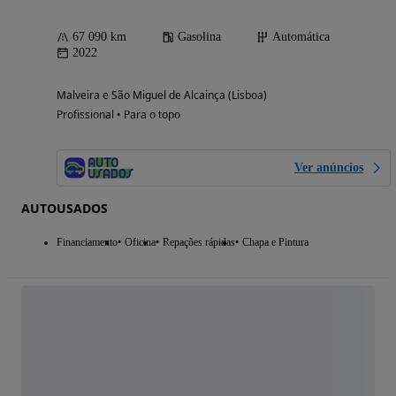
67 090 km
Gasolina
Automática
2022
Malveira e São Miguel de Alcainça (Lisboa)
Profissional • Para o topo
Ver anúncios
AUTOUSADOS
Financiamento
Oficina
Repações rápidas
Chapa e Pintura