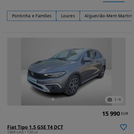
Pontinha e Famões
Loures
Algueirão-Mem Martin
1
/
6
15 990
EUR
Fiat Tipo 1.5 GSE T4 DCT
1469 cm3 • 130 cv