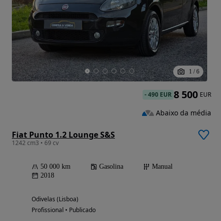
1
/
6
8 500
-
490 EUR
EUR
Abaixo da média
Fiat Punto 1.2 Lounge S&S
1242 cm3 • 69 cv
50 000 km
Gasolina
Manual
2018
Odivelas (Lisboa)
Profissional • Publicado