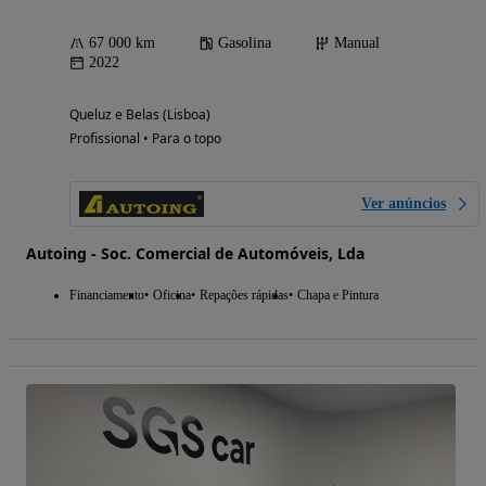
67 000 km
Gasolina
Manual
2022
Queluz e Belas (Lisboa)
Profissional • Para o topo
Ver anúncios
Autoing - Soc. Comercial de Automóveis, Lda
Financiamento
Oficina
Repações rápidas
Chapa e Pintura