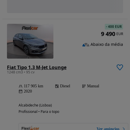
-
400 EUR
9 490
EUR
Abaixo da média
Fiat Tipo 1.3 M-Jet Lounge
1248 cm3 • 95 cv
117 905 km
Diesel
Manual
2020
Alcabideche (Lisboa)
Profissional • Para o topo
Ver anúncios