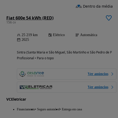
Dentro da média
Fiat 600e 54 kWh (RED)
156 cv
25 219 km
Elétrico
Automática
2025
Sintra (Santa Maria e São Miguel, São Martinho e São Pedro de Penaf
Profissional • Para o topo
Ver anúncios
Ver anúncios
VCEletricar
Financiamento
Seguro automóvel
Entrega em casa