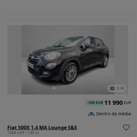
1
/
6
11 990
-
500 EUR
EUR
Dentro da média
Fiat 500X 1.4 MA Lounge S&S
1368 cm3 • 140 cv