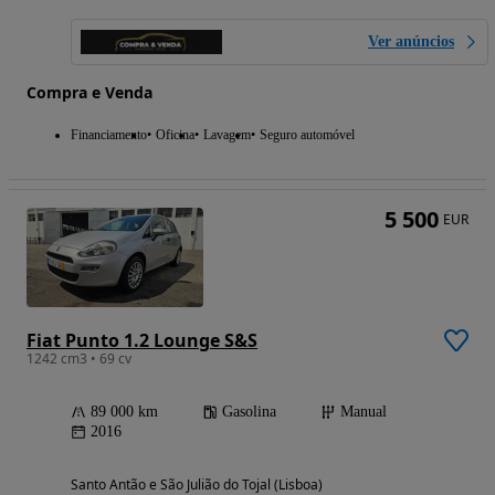
Ver anúncios
Compra e Venda
Financiamento
Oficina
Lavagem
Seguro automóvel
5 500
EUR
Fiat Punto 1.2 Lounge S&S
1242 cm3 • 69 cv
89 000 km
Gasolina
Manual
2016
Santo Antão e São Julião do Tojal (Lisboa)