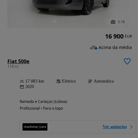
1
/
6
16 900
EUR
Acima da média
Fiat 500e
118 cv
17 083 km
Elétrico
Automática
2020
Ramada e Caneças (Lisboa)
Profissional • Para o topo
Ver anúncios