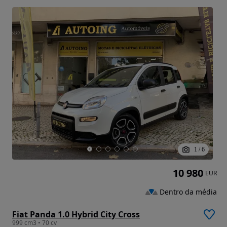
1
/
6
10 980
EUR
Dentro da média
Fiat Panda 1.0 Hybrid City Cross
999 cm3 • 70 cv