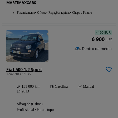
MARTIMAXCARS
Financiamento
Oficina
Repações rápidas
Chapa e Pintura
-
100 EUR
6 900
EUR
Dentro da média
Fiat 500 1.2 Sport
1242 cm3 • 69 cv
131 000 km
Gasolina
Manual
2013
Alfragide (Lisboa)
Profissional • Para o topo