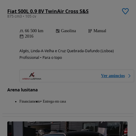
Fiat 500L 0.9 8V TwinAir Cross S&S
875 cm3 • 105 cv
66 500 km
Gasolina
Manual
2016
Algés, Linda-A-Velha e Cruz Quebrada-Dafundo (Lisboa)
Profissional • Para o topo
Ver anúncios
Arena lusitana
Financiamento
Entrega em casa