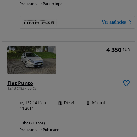
Profissional • Para o topo
Ver anúncios
4 350
EUR
Fiat Punto
1248 cm3 • 85 cv
137 141 km
Diesel
Manual
2014
Lisboa (Lisboa)
Profissional • Publicado