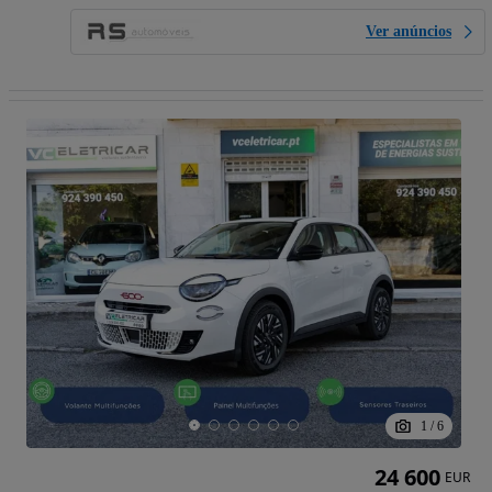
Ver anúncios
1
/
6
24 600
EUR