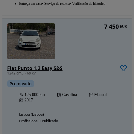
Entrega em casa
Serviço de retoma
Verificação de histórico
7 450
EUR
Fiat Punto 1.2 Easy S&S
1242 cm3 • 69 cv
Promovido
125 000 km
Gasolina
Manual
2017
Lisboa (Lisboa)
Profissional • Publicado