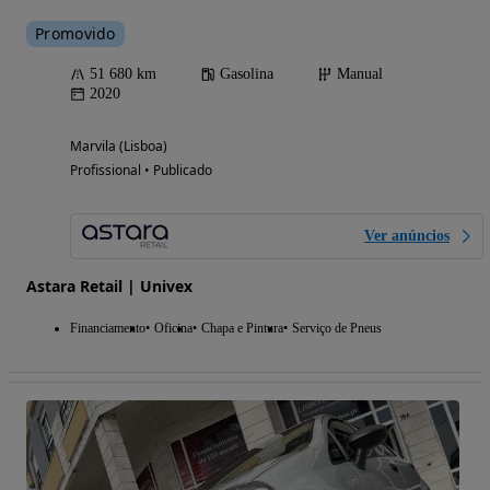
Promovido
51 680 km
Gasolina
Manual
2020
Marvila (Lisboa)
Profissional • Publicado
Ver anúncios
Astara Retail | Univex
Financiamento
Oficina
Chapa e Pintura
Serviço de Pneus