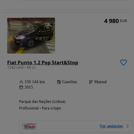
4 980
EUR
Fiat Punto 1.2 Pop Start&Stop
1242 cm3 • 69 cv
150 144 km
Gasolina
Manual
2015
Parque das Nações (Lisboa)
Profissional • Para o topo
Ver anúncios