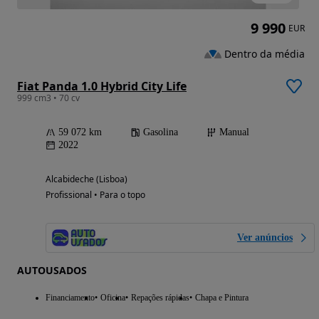
9 990
EUR
Dentro da média
Fiat Panda 1.0 Hybrid City Life
999 cm3 • 70 cv
59 072 km
Gasolina
Manual
2022
Alcabideche (Lisboa)
Profissional • Para o topo
Ver anúncios
AUTOUSADOS
Financiamento
Oficina
Repações rápidas
Chapa e Pintura