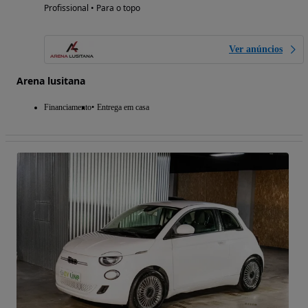
Profissional • Para o topo
Ver anúncios
Arena lusitana
Financiamento
Entrega em casa