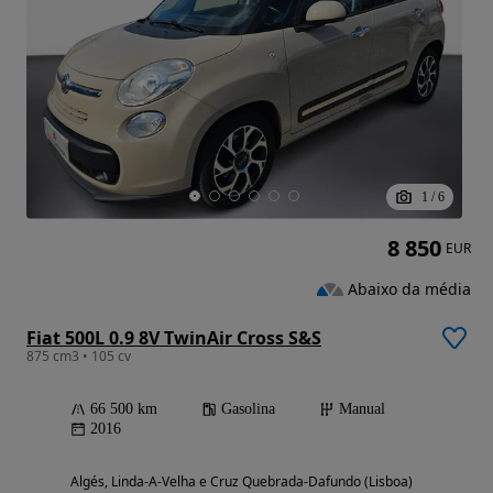
1
/
6
8 850
EUR
Abaixo da média
Fiat 500L 0.9 8V TwinAir Cross S&S
875 cm3 • 105 cv
66 500 km
Gasolina
Manual
2016
Algés, Linda-A-Velha e Cruz Quebrada-Dafundo (Lisboa)