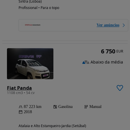
Sintra (Lisboa)
Profissional • Para o topo
Ver anúncios
6 750
EUR
Abaixo da média
Fiat Panda
1108 cm3 • 54 cv
87 223 km
Gasolina
Manual
2018
Atalaia e Alto Estanqueiro-Jardia (Setúbal)