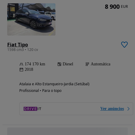
8 900
EUR
Fiat Tipo
1598 cm3 • 120 cv
174 170 km
Diesel
Automática
2018
Atalaia e Alto Estanqueiro-Jardia (Setúbal)
Profissional • Para o topo
Ver anúncios