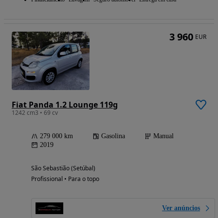
3 960
EUR
Fiat Panda 1.2 Lounge 119g
1242 cm3 • 69 cv
279 000 km
Gasolina
Manual
2019
São Sebastião (Setúbal)
Profissional • Para o topo
Ver anúncios