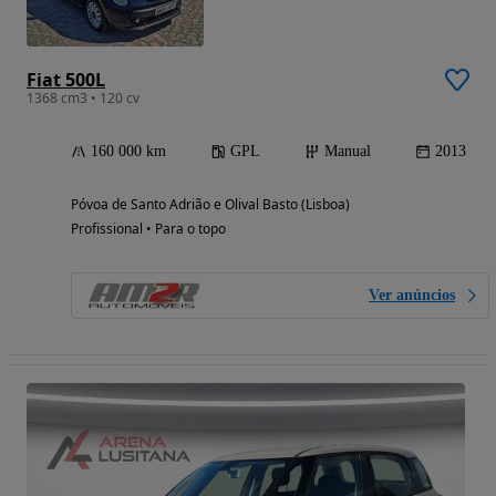
Fiat 500L
1368 cm3 • 120 cv
160 000 km
GPL
Manual
2013
Póvoa de Santo Adrião e Olival Basto (Lisboa)
Profissional • Para o topo
Ver anúncios