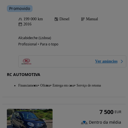
Promovido
199 000 km
Diesel
Manual
2016
Alcabideche (Lisboa)
Profissional • Para o topo
Ver anúncios
RC AUTOMOTIVA
Financiamento
Oficina
Entrega em casa
Serviço de retoma
7 500
EUR
Dentro da média