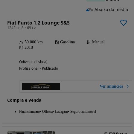
Abaixo da média
Fiat Punto 1.2 Lounge S&S
1242 cm3 • 69 cv
50 000 km
Gasolina
Manual
2018
Odivelas (Lisboa)
Profissional • Publicado
Ver anúncios
Compra e Venda
Financiamento
Oficina
Lavagem
Seguro automóvel