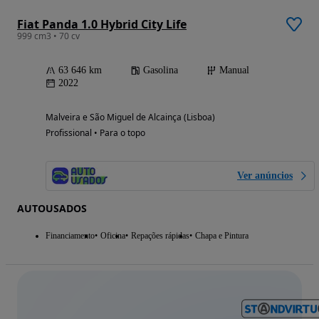
Fiat Panda 1.0 Hybrid City Life
999 cm3 • 70 cv
63 646 km
Gasolina
Manual
2022
Malveira e São Miguel de Alcainça (Lisboa)
Profissional • Para o topo
Ver anúncios
AUTOUSADOS
Financiamento
Oficina
Repações rápidas
Chapa e Pintura