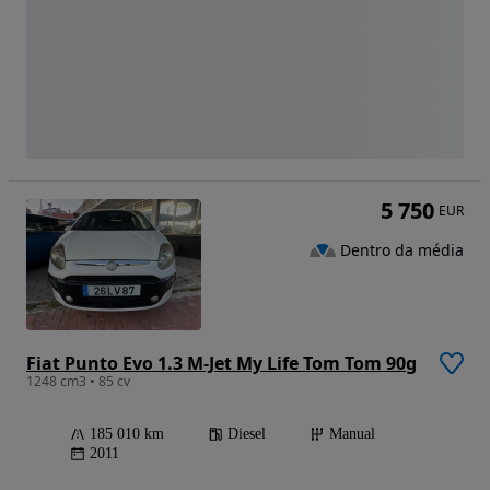
5 750
EUR
Dentro da média
Fiat Punto Evo 1.3 M-Jet My Life Tom Tom 90g
1248 cm3 • 85 cv
185 010 km
Diesel
Manual
2011