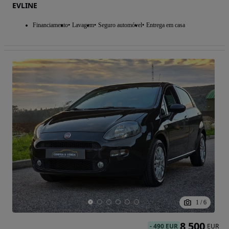
EVLINE
Financiamento
Lavagem
Seguro automóvel
Entrega em casa
1
/
6
8 500
-
490 EUR
EUR