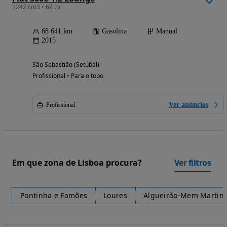
1242 cm3 • 69 cv
68 641 km
Gasolina
Manual
2015
São Sebastião (Setúbal)
Profissional • Para o topo
Ver anúncios
Profissional
Em que zona de Lisboa procura?
Ver filtros
Pontinha e Famões
Loures
Algueirão-Mem Martin