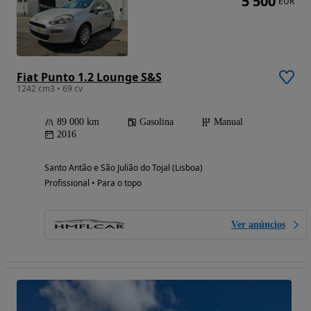
5 500
EUR
Fiat Punto 1.2 Lounge S&S
1242 cm3 • 69 cv
89 000 km
Gasolina
Manual
2016
Santo Antão e São Julião do Tojal (Lisboa)
Profissional • Para o topo
Ver anúncios