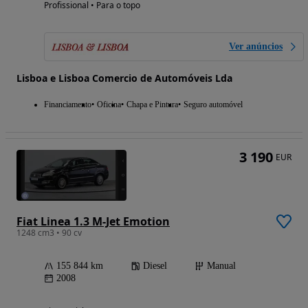
Profissional • Para o topo
Ver anúncios
Lisboa e Lisboa Comercio de Automóveis Lda
Financiamento
Oficina
Chapa e Pintura
Seguro automóvel
3 190
EUR
Fiat Linea 1.3 M-Jet Emotion
1248 cm3 • 90 cv
155 844 km
Diesel
Manual
2008