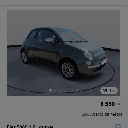
1
/
6
8 550
EUR
Abaixo da média
Fiat 500C 1.2 Lounge