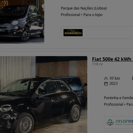
Parque das Nações (Lisboa)
Profissional • Para o topo
Fiat 500e 42 kWh
118 cv
10 km
2023
Pontinha e Famõe
Profissional • Par