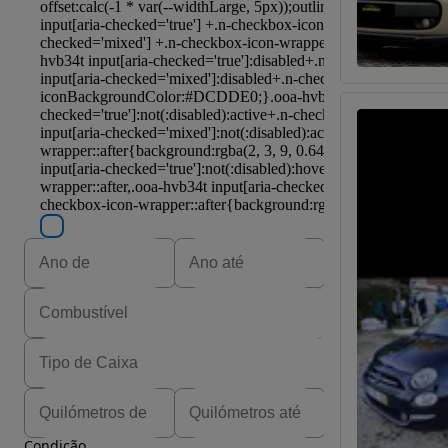
Condição