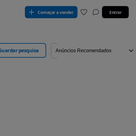
Começar a vender
Entrar
Guardar pesquisa