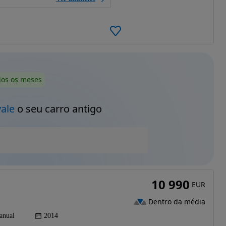
dos os meses
vale
o seu carro antigo
10 990
EUR
Dentro da média
anual
2014