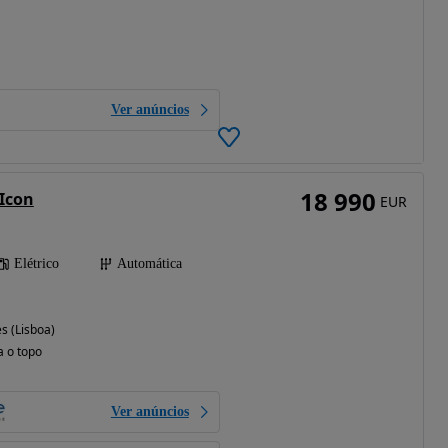
Ver anúncios
18 990
 Icon
EUR
Elétrico
Automática
s (Lisboa)
a o topo
Ver anúncios