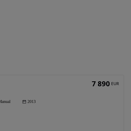
7 890
EUR
Manual
2013