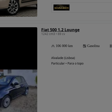
Possibilidade de
financiamento
Fiat 500 1.2 Lounge
1242 cm3 • 69 cv
106 000 km
Gasolina
Alvalade (Lisboa)
Particular • Para o topo