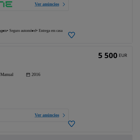
Ver anúncios
agem
Seguro automóvel
Entrega em casa
5 500
EUR
Manual
2016
Ver anúncios