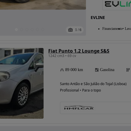
EVLINE
Financiamento
Lav
1
/
6
Fiat Punto 1.2 Lounge S&S
1242 cm3 • 69 cv
89 000 km
Gasolina
Santo Antão e São Julião do Tojal (Lisboa)
Profissional • Para o topo