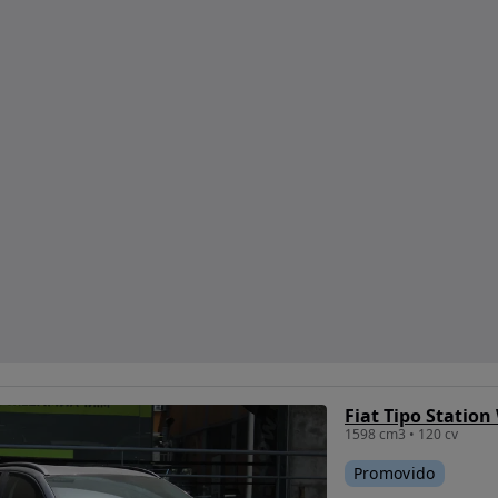
1598 cm3 • 120 cv
Promovido