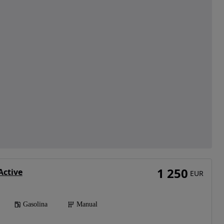
1 250
 Active
EUR
Gasolina
Manual