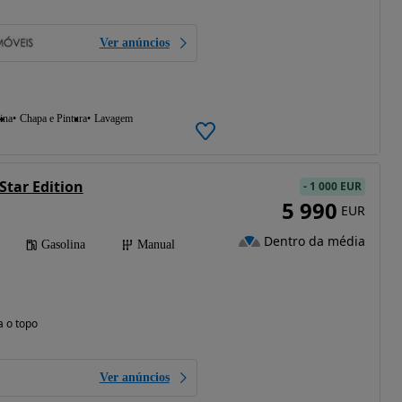
Ver anúncios
ina
Chapa e Pintura
Lavagem
 Star Edition
-
1 000 EUR
5 990
EUR
Dentro da média
Gasolina
Manual
a o topo
Ver anúncios