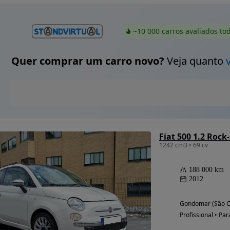
~10 000 carros avaliados to
Quer comprar um carro novo?
Veja quanto
Fiat 500 1.2 Rock
1242 cm3 • 69 cv
188 000 km
2012
Gondomar (São Co
Profissional • Par