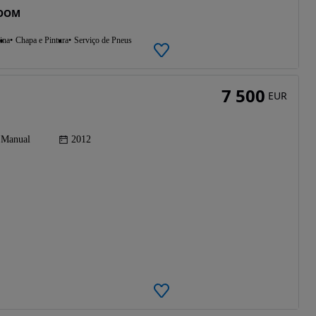
ROOM
ina
Chapa e Pintura
Serviço de Pneus
7 500
EUR
Manual
2012