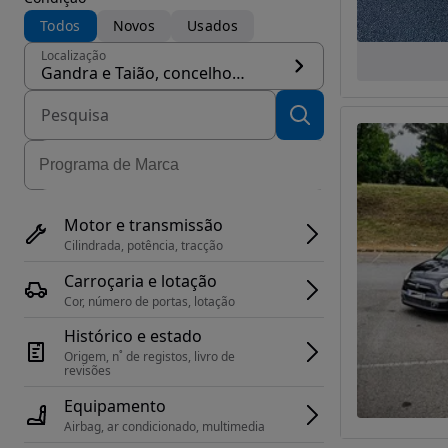
Todos
Novos
Usados
Localização
Gandra e Taião, concelho Valença
Motor e transmissão
Cilindrada, potência, tracção
Carroçaria e lotação
Cor, número de portas, lotação
Histórico e estado
Origem, n˚ de registos, livro de 
revisões
Equipamento
Airbag, ar condicionado, multimedia