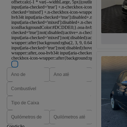
Condição