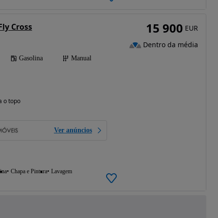
15 900
Fly Cross
EUR
Dentro da média
Gasolina
Manual
a o topo
Ver anúncios
ina
Chapa e Pintura
Lavagem