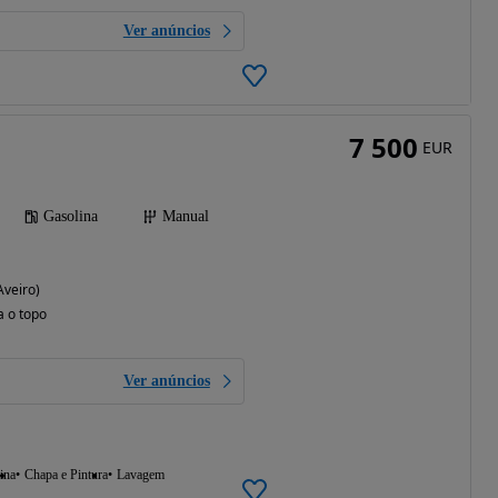
Ver anúncios
7 500
EUR
Gasolina
Manual
Aveiro)
a o topo
Ver anúncios
ina
Chapa e Pintura
Lavagem