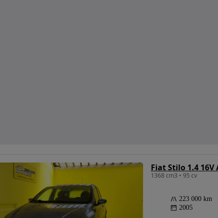
Fiat Stilo 1.4 16V
1368 cm3 • 95 cv
223 000 km
2005