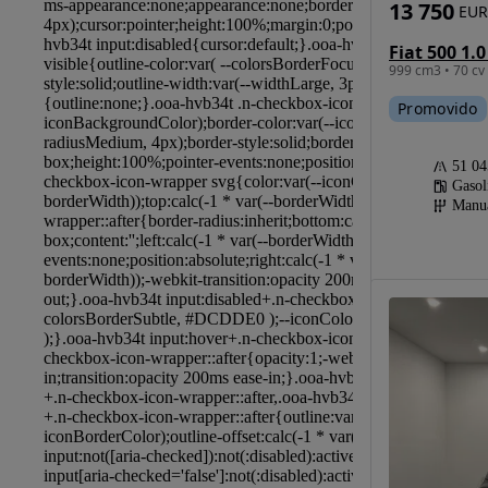
13 750
EUR
Fiat 500 1.
999 cm3 • 70 cv
Promovido
51 0
Gasol
Manu