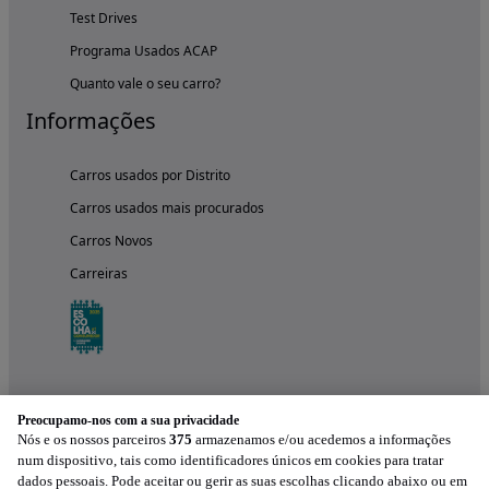
Test Drives
Programa Usados ACAP
Quanto vale o seu carro?
Informações
Carros usados por Distrito
Carros usados mais procurados
Carros Novos
Carreiras
Preocupamo-nos com a sua privacidade
Nós e os nossos parceiros
375
armazenamos e/ou acedemos a informações
num dispositivo, tais como identificadores únicos em cookies para tratar
dados pessoais. Pode aceitar ou gerir as suas escolhas clicando abaixo ou em