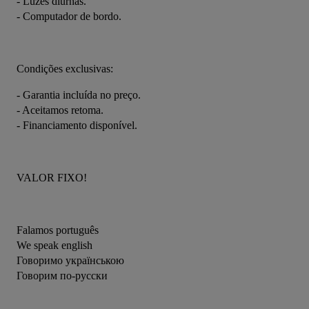
- Luzes diurnas.
- Computador de bordo.
Condições exclusivas:
- Garantia incluída no preço.
- Aceitamos retoma.
- Financiamento disponível.
VALOR FIXO!
Falamos português
We speak english
Говоримо українською
Говорим по-русски