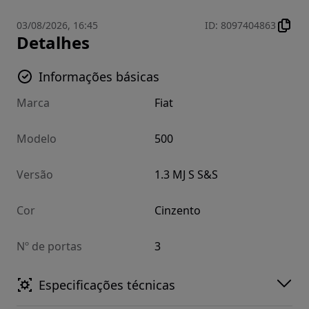
03/08/2026, 16:45
ID
:
8097404863
Detalhes
Informações básicas
Marca
Fiat
Modelo
500
Versão
1.3 MJ S S&S
Cor
Cinzento
Nº de portas
3
Especificações técnicas