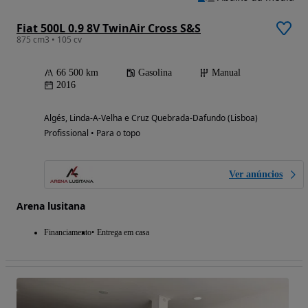
Fiat 500L 0.9 8V TwinAir Cross S&S
875 cm3 • 105 cv
66 500 km
Gasolina
Manual
2016
Algés, Linda-A-Velha e Cruz Quebrada-Dafundo (Lisboa)
Profissional • Para o topo
Ver anúncios
Arena lusitana
Financiamento
Entrega em casa