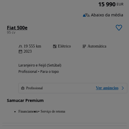
15 990
EUR
Abaixo da média
Fiat 500e
95 cv
19 555 km
Elétrico
Automática
2023
Laranjeiro e Feijó (Setúbal)
Profissional • Para o topo
Ver anúncios
Profissional
Samucar Premium
Financiamento
Serviço de retoma