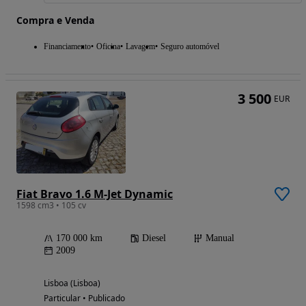
Compra e Venda
Financiamento
Oficina
Lavagem
Seguro automóvel
3 500
EUR
Fiat Bravo 1.6 M-Jet Dynamic
1598 cm3 • 105 cv
170 000 km
Diesel
Manual
2009
Lisboa (Lisboa)
Particular • Publicado