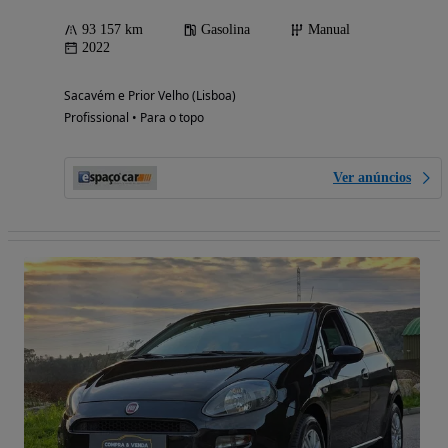
93 157 km
Gasolina
Manual
2022
Sacavém e Prior Velho (Lisboa)
Profissional • Para o topo
Ver anúncios