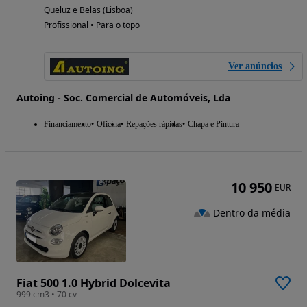
Queluz e Belas (Lisboa)
Profissional • Para o topo
Ver anúncios
Autoing - Soc. Comercial de Automóveis, Lda
Financiamento
Oficina
Repações rápidas
Chapa e Pintura
10 950
EUR
Dentro da média
Fiat 500 1.0 Hybrid Dolcevita
999 cm3 • 70 cv