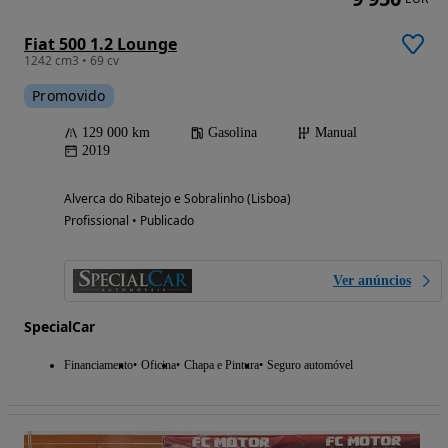
Fiat 500 1.2 Lounge
1242 cm3 • 69 cv
Promovido
129 000 km
Gasolina
Manual
2019
Alverca do Ribatejo e Sobralinho (Lisboa)
Profissional • Publicado
Ver anúncios
SpecialCar
Financiamento
Oficina
Chapa e Pintura
Seguro automóvel