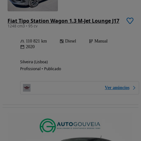
Fiat Tipo Station Wagon 1.3 M-Jet Lounge J17
1248 cm3 • 95 cv
110 821 km
Diesel
Manual
2020
Silveira (Lisboa)
Profissional • Publicado
Ver anúncios