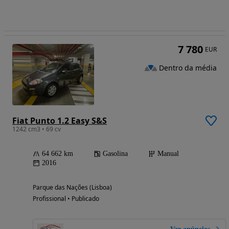
7 780
EUR
Dentro da média
Fiat Punto 1.2 Easy S&S
1242 cm3 • 69 cv
64 662 km
Gasolina
Manual
2016
Parque das Nações (Lisboa)
Profissional • Publicado