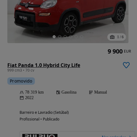
1
/
6
9 900
EUR
Fiat Panda 1.0 Hybrid City Life
999 cm3 • 70 cv
Promovido
78 319 km
Gasolina
Manual
2022
Barreiro e Lavradio (Setúbal)
Profissional • Publicado