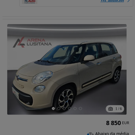
Ver anúncios
1
/
6
8 850
EUR
Abaixo da média