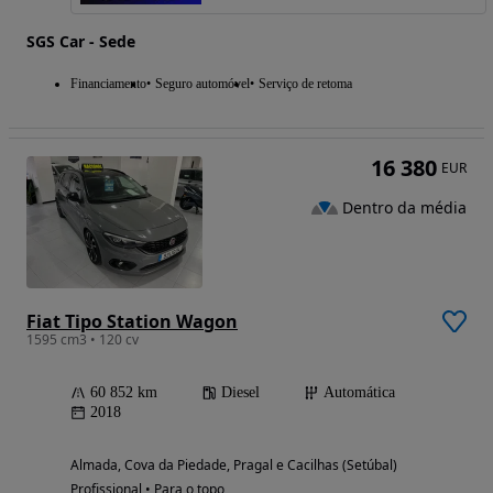
SGS Car - Sede
Financiamento
Seguro automóvel
Serviço de retoma
16 380
EUR
Dentro da média
Fiat Tipo Station Wagon
1595 cm3 • 120 cv
60 852 km
Diesel
Automática
2018
Almada, Cova da Piedade, Pragal e Cacilhas (Setúbal)
Profissional • Para o topo