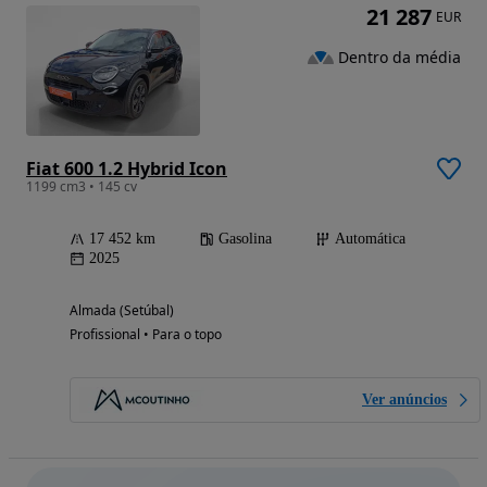
21 287
EUR
Dentro da média
Fiat 600 1.2 Hybrid Icon
1199 cm3 • 145 cv
17 452 km
Gasolina
Automática
2025
Almada (Setúbal)
Profissional • Para o topo
Ver anúncios