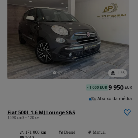
1
/
6
9 950
-
1 000 EUR
EUR
Abaixo da média
Fiat 500L 1.6 MJ Lounge S&S
1598 cm3 • 120 cv
171 000 km
Diesel
Manual
2019