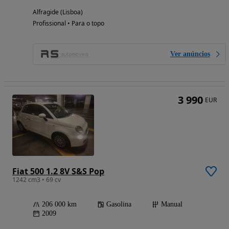
Alfragide (Lisboa)
Profissional • Para o topo
Ver anúncios
3 990
EUR
Fiat 500 1.2 8V S&S Pop
1242 cm3 • 69 cv
206 000 km
Gasolina
Manual
2009