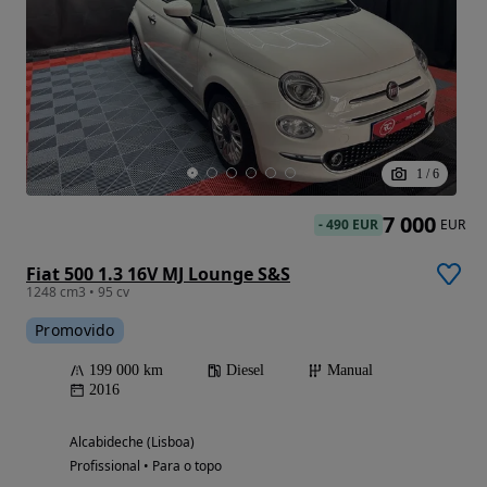
1
/
6
7 000
-
490 EUR
EUR
Fiat 500 1.3 16V MJ Lounge S&S
1248 cm3 • 95 cv
Promovido
199 000 km
Diesel
Manual
2016
Alcabideche (Lisboa)
Profissional • Para o topo