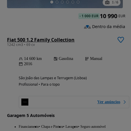
1
/
6
10 990
-
1 000 EUR
EUR
Dentro da média
Fiat 500 1.2 Family Collection
1242 cm3 • 69 cv
14 600 km
Gasolina
Manual
2016
São João das Lampas e Terrugem (Lisboa)
Profissional • Para o topo
Ver anúncios
Garagem 5 Automóveis
Financiamento
Chapa e Pintura
Lavagem
Seguro automóvel