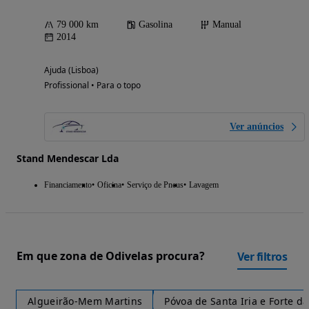
79 000 km
Gasolina
Manual
2014
Ajuda (Lisboa)
Profissional • Para o topo
Ver anúncios
Stand Mendescar Lda
Financiamento
Oficina
Serviço de Pneus
Lavagem
Em que zona de Odivelas procura?
Ver filtros
Algueirão-Mem Martins
Póvoa de Santa Iria e Forte d