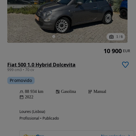
1
/
6
10 900
EUR
Fiat 500 1.0 Hybrid Dolcevita
999 cm3 • 70 cv
Promovido
88 934 km
Gasolina
Manual
2022
Loures (Lisboa)
Profissional • Publicado