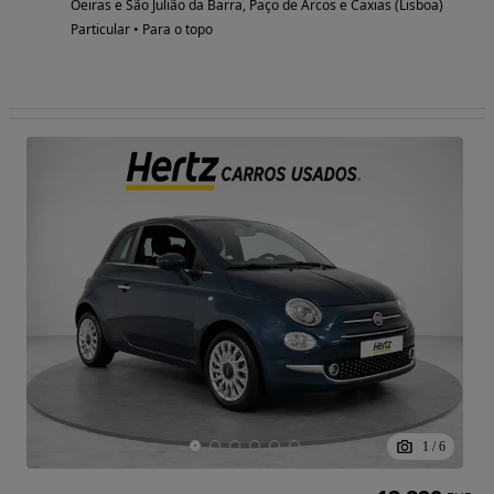
Oeiras e São Julião da Barra, Paço de Arcos e Caxias (Lisboa)
Particular • Para o topo
1
/
6