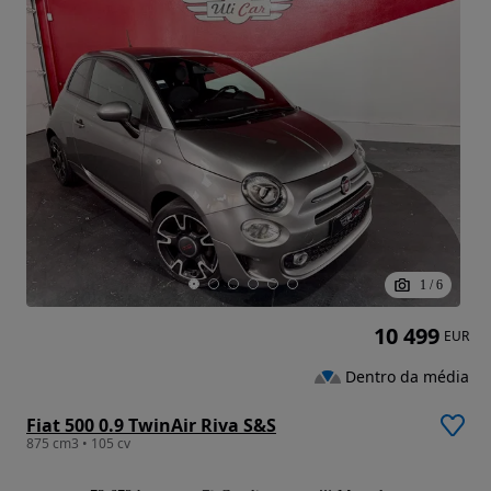
1
/
6
10 499
EUR
Dentro da média
Fiat 500 0.9 TwinAir Riva S&S
875 cm3 • 105 cv