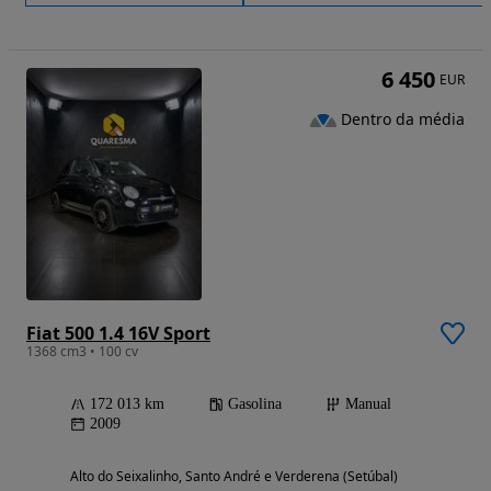
6 450
EUR
Dentro da média
Fiat 500 1.4 16V Sport
1368 cm3 • 100 cv
172 013 km
Gasolina
Manual
2009
Alto do Seixalinho, Santo André e Verderena (Setúbal)