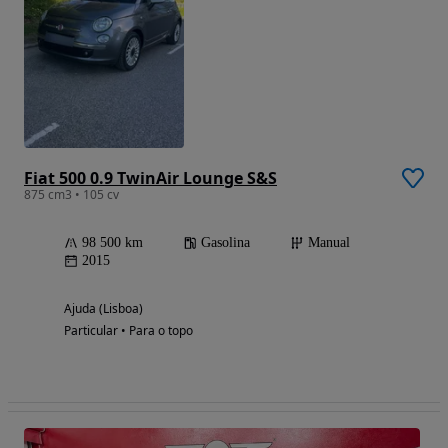
Fiat 500 0.9 TwinAir Lounge S&S
875 cm3 • 105 cv
98 500 km
Gasolina
Manual
2015
Ajuda (Lisboa)
Particular • Para o topo