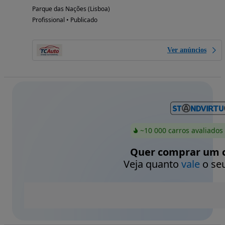
Parque das Nações (Lisboa)
Profissional • Publicado
Ver anúncios
~10 000 carros avaliados
Quer comprar um c
Veja quanto
vale
o seu