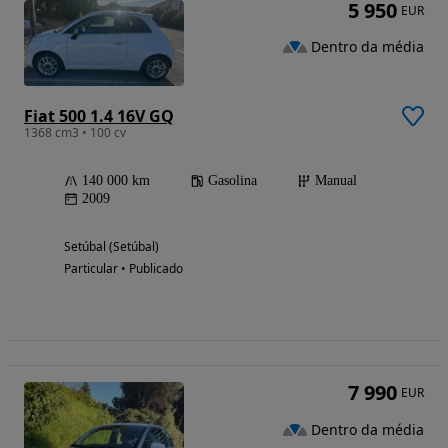
5 950
EUR
Dentro da média
Fiat 500 1.4 16V GQ
1368 cm3 • 100 cv
140 000 km
Gasolina
Manual
2009
Setúbal (Setúbal)
Particular • Publicado
7 990
EUR
Dentro da média