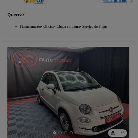
Ver anúncios
Quercar
Financiamento
Oficina
Chapa e Pintura
Serviço de Pneus
1
/
6