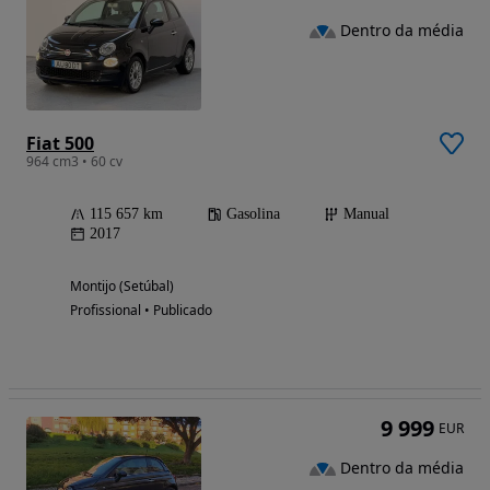
Dentro da média
Fiat 500
964 cm3 • 60 cv
115 657 km
Gasolina
Manual
2017
Montijo (Setúbal)
Profissional • Publicado
9 999
EUR
Dentro da média