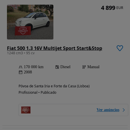
4 899
EUR
Fiat 500 1.3 16V Multijet Sport Start&Stop
1248 cm3 • 95 cv
170 000 km
Diesel
Manual
2008
Póvoa de Santa Iria e Forte da Casa (Lisboa)
Profissional • Publicado
Ver anúncios