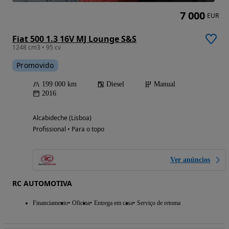
7 000
EUR
Fiat 500 1.3 16V MJ Lounge S&S
1248 cm3 • 95 cv
Promovido
199 000 km
Diesel
Manual
2016
Alcabideche (Lisboa)
Profissional • Para o topo
Ver anúncios
RC AUTOMOTIVA
Financiamento
Oficina
Entrega em casa
Serviço de retoma