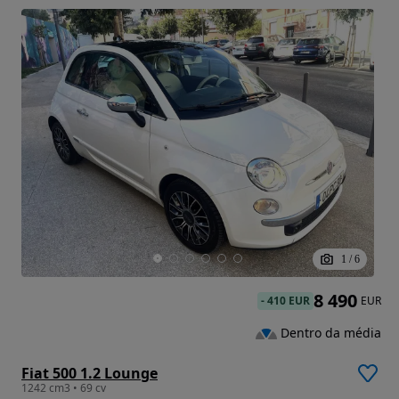
1
/
6
8 490
-
410 EUR
EUR
Dentro da média
Fiat 500 1.2 Lounge
1242 cm3 • 69 cv