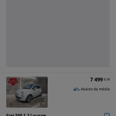
7 499
EUR
Abaixo da média
Fiat 500 1.2 Lounge