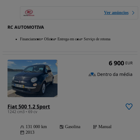
Ver anúncios
RC AUTOMOTIVA
Financiamento
Oficina
Entrega em casa
Serviço de retoma
6 900
EUR
Dentro da média
Fiat 500 1.2 Sport
1242 cm3 • 69 cv
131 000 km
Gasolina
Manual
2013