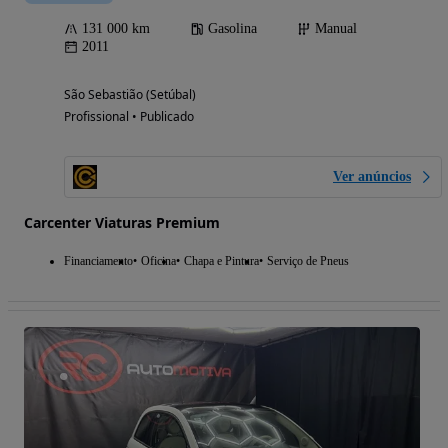
131 000 km
Gasolina
Manual
2011
São Sebastião (Setúbal)
Profissional • Publicado
Ver anúncios
Carcenter Viaturas Premium
Financiamento
Oficina
Chapa e Pintura
Serviço de Pneus