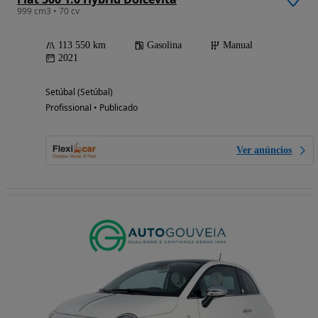
999 cm3 • 70 cv
113 550 km
Gasolina
Manual
2021
Setúbal (Setúbal)
Profissional • Publicado
Ver anúncios