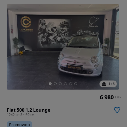
1
/
6
6 980
EUR
Fiat 500 1.2 Lounge
1242 cm3 • 69 cv
Promovido