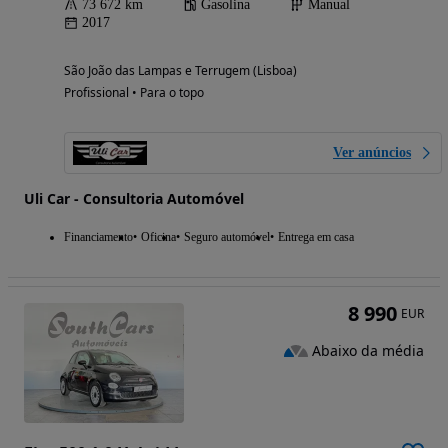
73 672 km
Gasolina
Manual
2017
São João das Lampas e Terrugem (Lisboa)
Profissional • Para o topo
Ver anúncios
Uli Car - Consultoria Automóvel
Financiamento
Oficina
Seguro automóvel
Entrega em casa
8 990
EUR
Abaixo da média