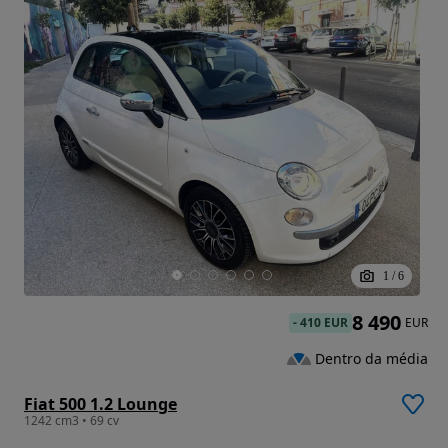
1
/
6
8 490
-
410 EUR
EUR
Dentro da média
Fiat 500 1.2 Lounge
1242 cm3 • 69 cv