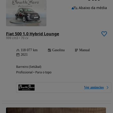
Abaixo da média
Fiat 500 1.0 Hybrid Lounge
999 cm3 • 70 cv
118 077 km
Gasolina
Manual
2021
Barreiro (Setúbal)
Profissional • Para o topo
Ver anúncios