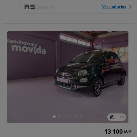
Ver anúncios
1
/
6
13 100
EUR