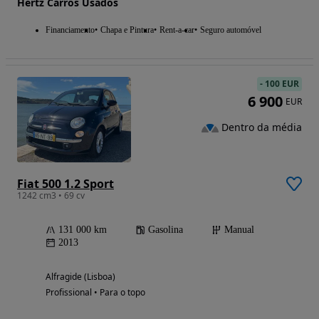
Hertz Carros Usados
Financiamento
Chapa e Pintura
Rent-a-car
Seguro automóvel
-
100 EUR
6 900
EUR
Dentro da média
Fiat 500 1.2 Sport
1242 cm3 • 69 cv
131 000 km
Gasolina
Manual
2013
Alfragide (Lisboa)
Profissional • Para o topo