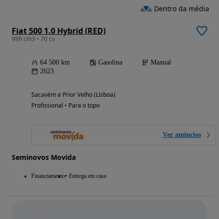
Dentro da média
Fiat 500 1.0 Hybrid (RED)
999 cm3 • 70 cv
64 500 km
Gasolina
Manual
2023
Sacavém e Prior Velho (Lisboa)
Profissional • Para o topo
Ver anúncios
Seminovos Movida
Financiamento
Entrega em casa