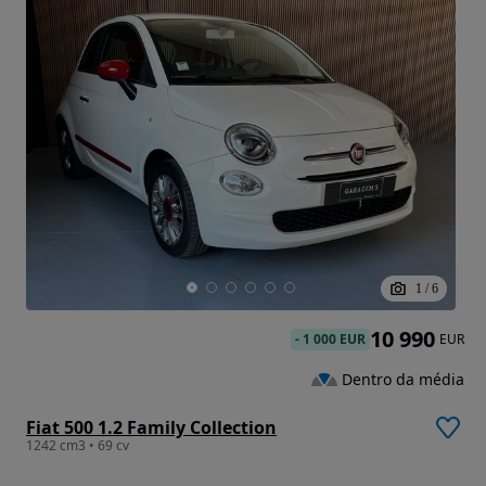
1
/
6
10 990
-
1 000 EUR
EUR
Dentro da média
Fiat 500 1.2 Family Collection
1242 cm3 • 69 cv