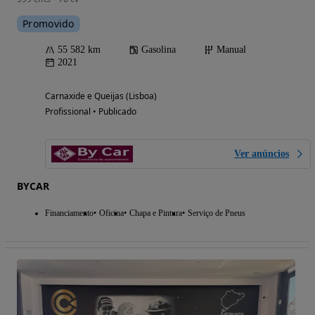
Promovido
55 582 km
Gasolina
Manual
2021
Carnaxide e Queijas (Lisboa)
Profissional • Publicado
Ver anúncios
BYCAR
Financiamento
Oficina
Chapa e Pintura
Serviço de Pneus