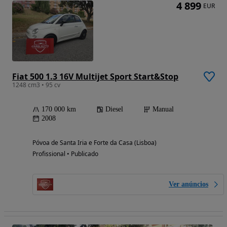
4 899
EUR
Fiat 500 1.3 16V Multijet Sport Start&Stop
1248 cm3 • 95 cv
170 000 km
Diesel
Manual
2008
Póvoa de Santa Iria e Forte da Casa (Lisboa)
Profissional • Publicado
Ver anúncios