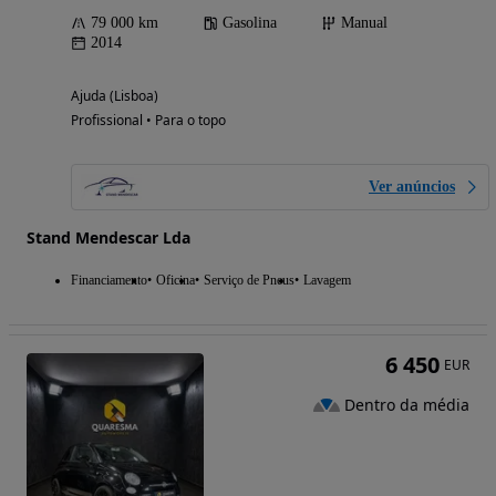
79 000 km
Gasolina
Manual
2014
Ajuda (Lisboa)
Profissional • Para o topo
Ver anúncios
Stand Mendescar Lda
Financiamento
Oficina
Serviço de Pneus
Lavagem
6 450
EUR
Dentro da média