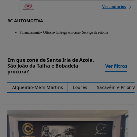
Ver anúncios
RC AUTOMOTIVA
Financiamento
Oficina
Entrega em casa
Serviço de retoma
Em que zona de Santa Iria de Azoia,
São João da Talha e Bobadela
Ver filtros
procura?
Algueirão-Mem Martins
Loures
Sacavém e Prior V