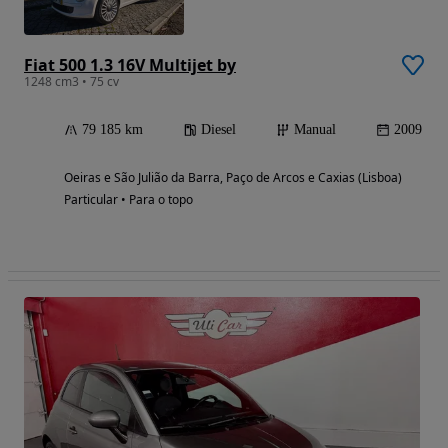
Fiat 500 1.3 16V Multijet by
1248 cm3 • 75 cv
79 185 km
Diesel
Manual
2009
Oeiras e São Julião da Barra, Paço de Arcos e Caxias (Lisboa)
Particular • Para o topo