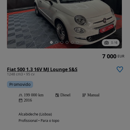
1
/
6
7 000
EUR
Fiat 500 1.3 16V MJ Lounge S&S
1248 cm3 • 95 cv
Promovido
199 000 km
Diesel
Manual
2016
Alcabideche (Lisboa)
Profissional • Para o topo