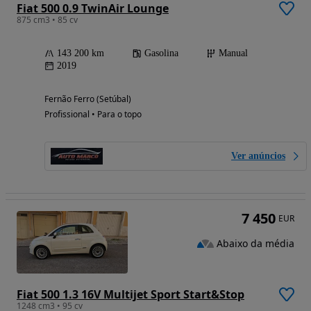
Fiat 500 0.9 TwinAir Lounge
875 cm3 • 85 cv
143 200 km
Gasolina
Manual
2019
Fernão Ferro (Setúbal)
Profissional • Para o topo
Ver anúncios
7 450
EUR
Abaixo da média
Fiat 500 1.3 16V Multijet Sport Start&Stop
1248 cm3 • 95 cv