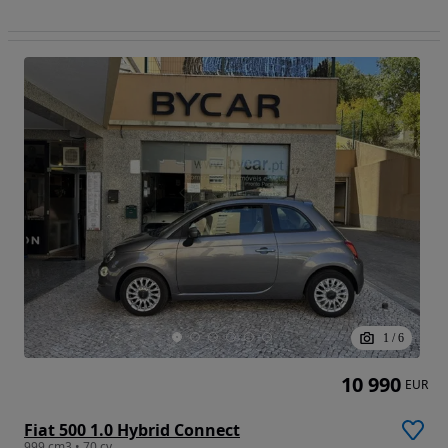
1
/
6
10 990
EUR
Fiat 500 1.0 Hybrid Connect
999 cm3 • 70 cv