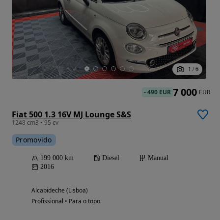
1
/
6
7 000
-
490 EUR
EUR
Fiat 500 1.3 16V MJ Lounge S&S
1248 cm3 • 95 cv
Promovido
199 000 km
Diesel
Manual
2016
Alcabideche (Lisboa)
Profissional • Para o topo