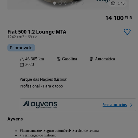
1
/
6
14 100
EUR
Fiat 500 1.2 Lounge MTA
1242 cm3 • 69 cv
Promovido
46 305 km
Gasolina
Automática
2020
Parque das Nações (Lisboa)
Profissional • Para o topo
Ver anúncios
Ayvens
Financiamento
Seguro automóvel
Serviço de retoma
Verificação de histórico