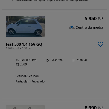
5 950
EUR
Dentro da média
Fiat 500 1.4 16V GQ
1368 cm3 • 100 cv
140 000 km
Gasolina
Manual
2009
Setúbal (Setúbal)
Particular • Publicado
8 990
EUR