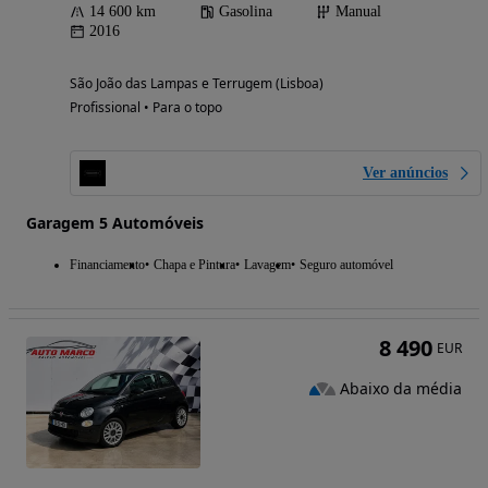
14 600 km
Gasolina
Manual
2016
São João das Lampas e Terrugem (Lisboa)
Profissional • Para o topo
Ver anúncios
Garagem 5 Automóveis
Financiamento
Chapa e Pintura
Lavagem
Seguro automóvel
8 490
EUR
Abaixo da média