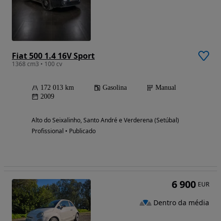
Fiat 500 1.4 16V Sport
1368 cm3 • 100 cv
172 013 km
Gasolina
Manual
2009
Alto do Seixalinho, Santo André e Verderena (Setúbal)
Profissional • Publicado
6 900
EUR
Dentro da média