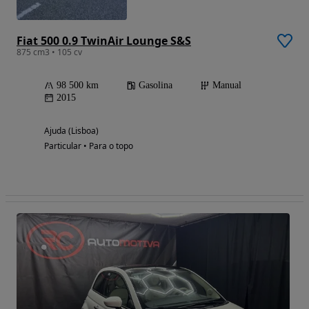
Fiat 500 0.9 TwinAir Lounge S&S
875 cm3 • 105 cv
98 500 km
Gasolina
Manual
2015
Ajuda (Lisboa)
Particular • Para o topo