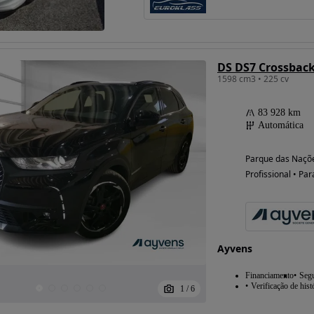
1598 cm3 • 225 cv
83 928 km
Automática
Parque das Naçõe
Profissional • Par
Ayvens
Financiamento
Seg
Verificação de hist
1
/
6