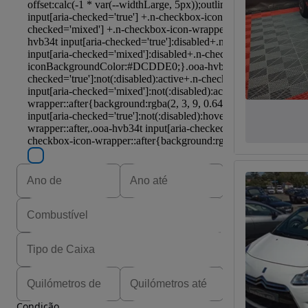
Condição