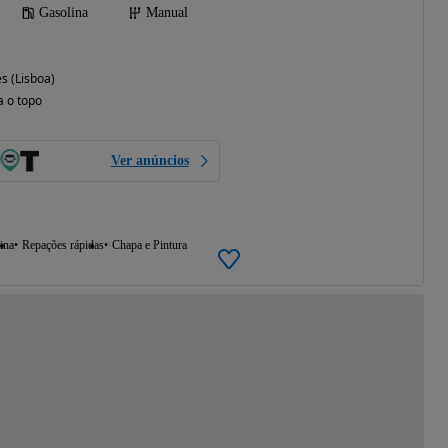
Gasolina
Manual
s (Lisboa)
a o topo
Ver anúncios
ina
Repações rápidas
Chapa e Pintura