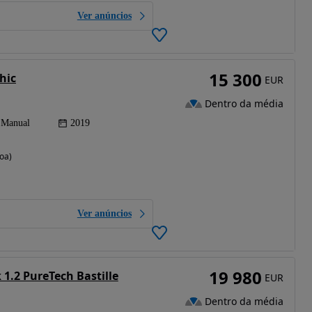
Ver anúncios
15 300
hic
EUR
Dentro da média
Manual
2019
boa)
Ver anúncios
19 980
1.2 PureTech Bastille
EUR
Dentro da média