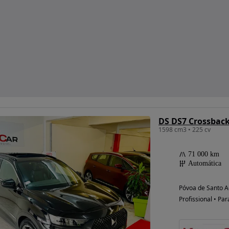
1598 cm3 • 225 cv
71 000 km
Automática
Póvoa de Santo Ad
Profissional • Par