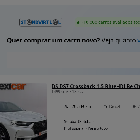
~10 000 carros avaliados to
Quer comprar um carro novo?
Veja quanto
DS DS7 Crossback 1.5 BlueHDi Be Ch
1499 cm3 • 130 cv
126 339 km
Diesel
Setúbal (Setúbal)
Profissional • Para o topo