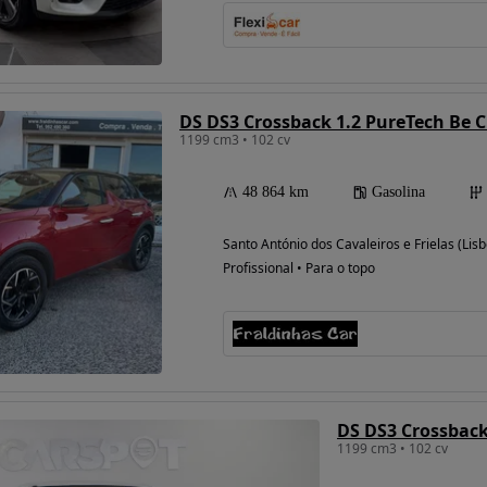
DS DS3 Crossback 1.2 PureTech Be C
1199 cm3 • 102 cv
48 864 km
Gasolina
Santo António dos Cavaleiros e Frielas (Lis
Profissional • Para o topo
DS DS3 Crossback 
1199 cm3 • 102 cv