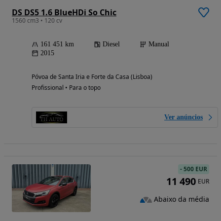
DS DS5 1.6 BlueHDi So Chic
1560 cm3 • 120 cv
161 451 km
Diesel
Manual
2015
Póvoa de Santa Iria e Forte da Casa (Lisboa)
Profissional • Para o topo
Ver anúncios
-
500 EUR
11 490
EUR
Abaixo da média