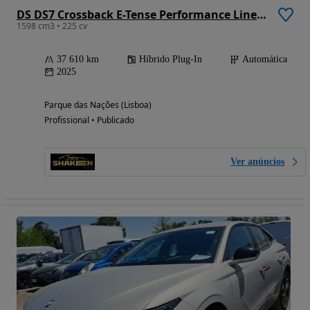
DS DS7 Crossback E-Tense Performance Line EAT8
1598 cm3 • 225 cv
37 610 km
Híbrido Plug-In
Automática
2025
Parque das Nações (Lisboa)
Profissional • Publicado
Ver anúncios