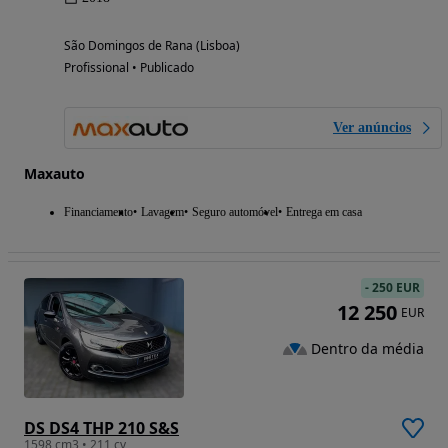
São Domingos de Rana (Lisboa)
Profissional • Publicado
Ver anúncios
Maxauto
Financiamento
Lavagem
Seguro automóvel
Entrega em casa
-
250 EUR
12 250
EUR
Dentro da média
DS DS4 THP 210 S&S
1598 cm3 • 211 cv