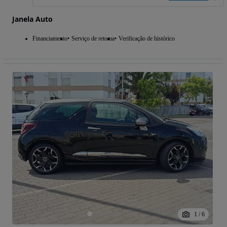
Janela Auto
Financiamento
Serviço de retoma
Verificação de histórico
1
/
6