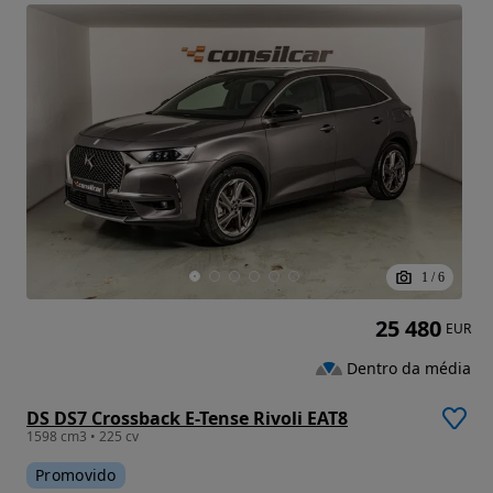
1
/
6
25 480
EUR
Dentro da média
DS DS7 Crossback E-Tense Rivoli EAT8
1598 cm3 • 225 cv
Promovido