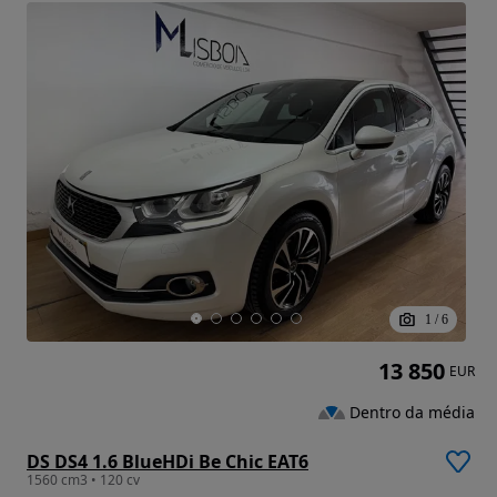
1
/
6
13 850
EUR
Dentro da média
DS DS4 1.6 BlueHDi Be Chic EAT6
1560 cm3 • 120 cv