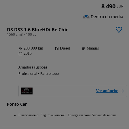
8 490
EUR
Dentro da média
DS DS3 1.6 BlueHDi Be Chic
1560 cm3 • 100 cv
200 000 km
Diesel
Manual
2015
Amadora (Lisboa)
Profissional • Para o topo
Ver anúncios
Ponto Car
Financiamento
Seguro automóvel
Entrega em casa
Serviço de retoma