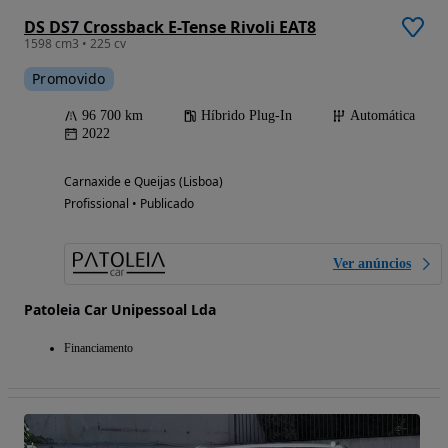
DS DS7 Crossback E-Tense Rivoli EAT8
1598 cm3 • 225 cv
Promovido
96 700 km
Híbrido Plug-In
Automática
2022
Carnaxide e Queijas (Lisboa)
Profissional • Publicado
Ver anúncios
Patoleia Car Unipessoal Lda
Financiamento