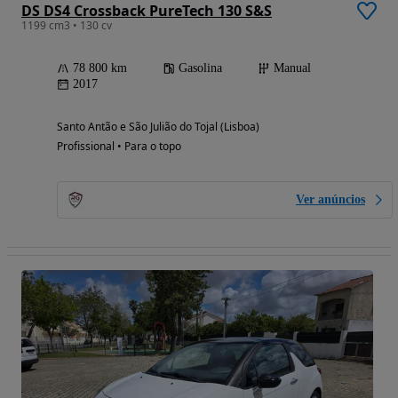
DS DS4 Crossback PureTech 130 S&S
1199 cm3 • 130 cv
78 800 km
Gasolina
Manual
2017
Santo Antão e São Julião do Tojal (Lisboa)
Profissional • Para o topo
Ver anúncios