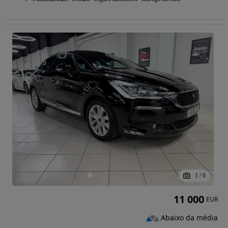
1
/
6
11 000
EUR
Abaixo da média