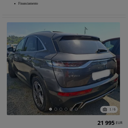
Financiamento
1
/
6
21 995
EUR