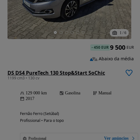
1
/
6
9 500
-
450 EUR
EUR
Abaixo da média
DS DS4 PureTech 130 Stop&Start SoChic
1199 cm3 • 130 cv
129 000 km
Gasolina
Manual
2017
Fernão Ferro (Setúbal)
Profissional • Para o topo
Ver anúncios
Profissional