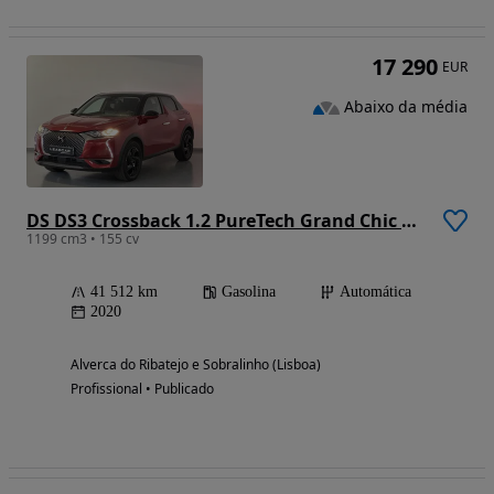
17 290
EUR
Abaixo da média
DS DS3 Crossback 1.2 PureTech Grand Chic EAT8
1199 cm3 • 155 cv
41 512 km
Gasolina
Automática
2020
Alverca do Ribatejo e Sobralinho (Lisboa)
Profissional • Publicado