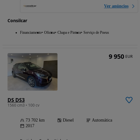
Ver anúncios
Consilcar
Financiamento
Oficina
Chapa e Pintura
Serviço de Pneus
9 950
EUR
DS DS3
1560 cm3 • 100 cv
73 702 km
Diesel
Automática
2017