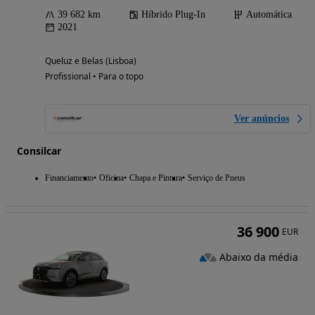
39 682 km
Híbrido Plug-In
Automática
2021
Queluz e Belas (Lisboa)
Profissional • Para o topo
Ver anúncios
Consilcar
Financiamento
Oficina
Chapa e Pintura
Serviço de Pneus
36 900
EUR
Abaixo da média