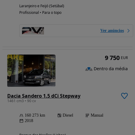
Laranjeiro e Feijó (Setúbal)
Profissional • Para o topo
Ver anúncios
9 750
EUR
Dentro da média
Dacia Sandero 1.5 dCi Stepway
1461 cm3 • 90 cv
160 273 km
Diesel
Manual
2018