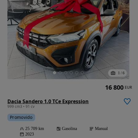
1
/
6
16 800
EUR
Dacia Sandero 1.0 TCe Expression
999 cm3 • 91 cv
Promovido
25 709 km
Gasolina
Manual
2023