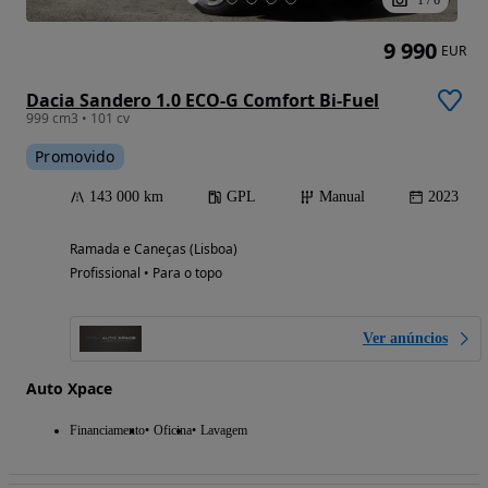
9 990
EUR
Dacia Sandero 1.0 ECO-G Comfort Bi-Fuel
999 cm3 • 101 cv
Promovido
143 000 km
GPL
Manual
2023
Ramada e Caneças (Lisboa)
Profissional • Para o topo
Ver anúncios
Auto Xpace
Financiamento
Oficina
Lavagem