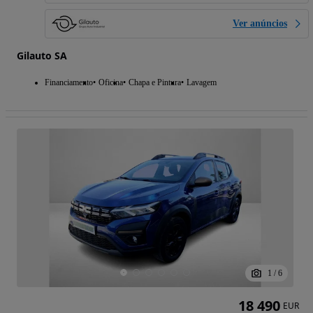
Ver anúncios
Gilauto SA
Financiamento
Oficina
Chapa e Pintura
Lavagem
1
/
6
18 490
EUR