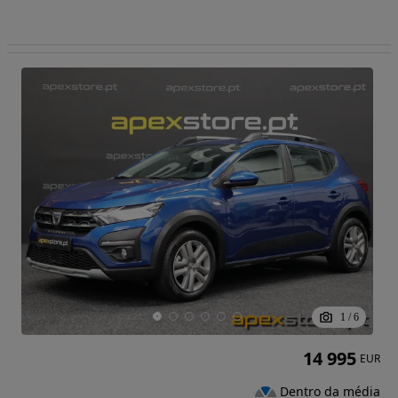
1
/
6
14 995
EUR
Dentro da média