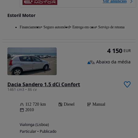
Ver anúncios
Estoril Motor
Financiamento
Seguro automóvel
Entrega em casa
Serviço de retoma
4 150
EUR
Abaixo da média
Dacia Sandero 1.5 dCi Confort
1461 cm3 • 86 cv
112 720 km
Diesel
Manual
2010
Vialonga (Lisboa)
Particular • Publicado