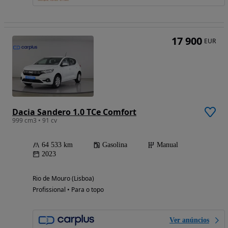
17 900
EUR
Dacia Sandero 1.0 TCe Comfort
999 cm3 • 91 cv
64 533 km
Gasolina
Manual
2023
Rio de Mouro (Lisboa)
Profissional • Para o topo
Ver anúncios