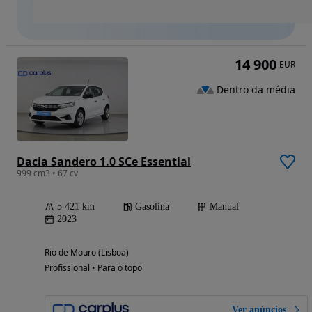
14 900
EUR
Dentro da média
Dacia Sandero 1.0 SCe Essential
999 cm3 • 67 cv
5 421 km
Gasolina
Manual
2023
Rio de Mouro (Lisboa)
Profissional • Para o topo
Ver anúncios