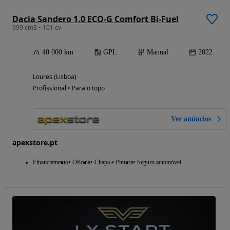
Dacia Sandero 1.0 ECO-G Comfort Bi-Fuel
999 cm3 • 101 cv
40 000 km
GPL
Manual
2022
Loures (Lisboa)
Profissional • Para o topo
Ver anúncios
apexstore.pt
Financiamento
Oficina
Chapa e Pintura
Seguro automóvel