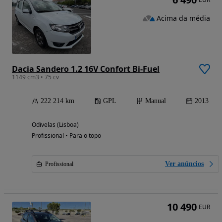
Acima da média
Dacia Sandero 1.2 16V Confort Bi-Fuel
1149 cm3 • 75 cv
222 214 km
GPL
Manual
2013
Odivelas (Lisboa)
Profissional • Para o topo
Ver anúncios
Profissional
10 490
EUR