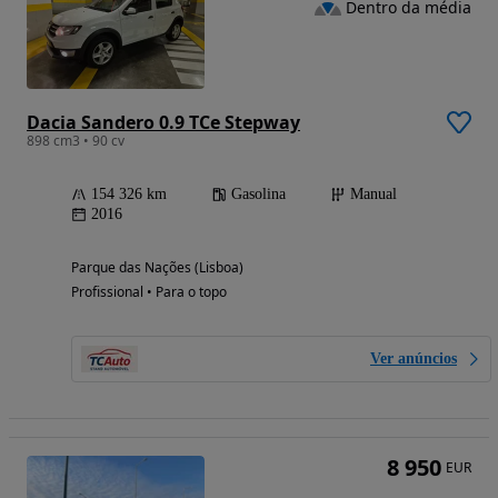
Dentro da média
Dacia Sandero 0.9 TCe Stepway
898 cm3 • 90 cv
154 326 km
Gasolina
Manual
2016
Parque das Nações (Lisboa)
Profissional • Para o topo
Ver anúncios
8 950
EUR