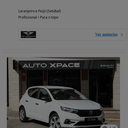
Laranjeiro e Feijó (Setúbal)
Profissional • Para o topo
Ver anúncios
1
/
6