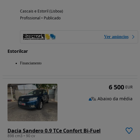
Cascais e Estoril (Lisboa)
Profissional • Publicado
Ver anúncios
Estorilcar
Financiamento
6 500
EUR
Abaixo da média
Dacia Sandero 0.9 TCe Confort Bi-Fuel
898 cm3 • 90 cv