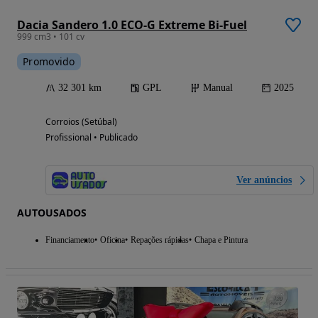
Dacia Sandero 1.0 ECO-G Extreme Bi-Fuel
999 cm3 • 101 cv
Promovido
32 301 km
GPL
Manual
2025
Corroios (Setúbal)
Profissional • Publicado
Ver anúncios
AUTOUSADOS
Financiamento
Oficina
Repações rápidas
Chapa e Pintura