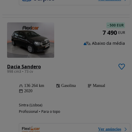
-
500 EUR
7 490
EUR
Abaixo da média
Dacia Sandero
998 cm3 • 73 cv
136 264 km
Gasolina
Manual
2020
Sintra (Lisboa)
Profissional • Para o topo
Ver anúncios