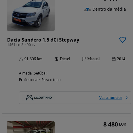
Dentro da média
Dacia Sandero 1.5 dCi Stepway
1461 cm3 • 90 cv
91 306 km
Diesel
Manual
2014
Almada (Setúbal)
Profissional • Para o topo
Ver anúncios
8 480
EUR