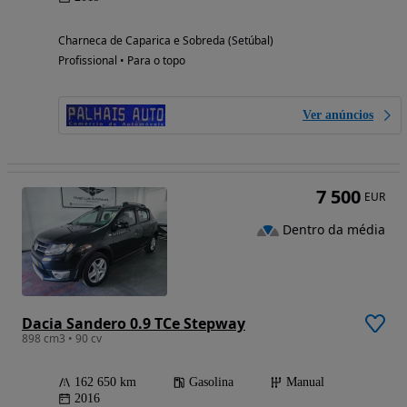
Charneca de Caparica e Sobreda (Setúbal)
Profissional • Para o topo
Ver anúncios
7 500
EUR
Dentro da média
Dacia Sandero 0.9 TCe Stepway
898 cm3 • 90 cv
162 650 km
Gasolina
Manual
2016