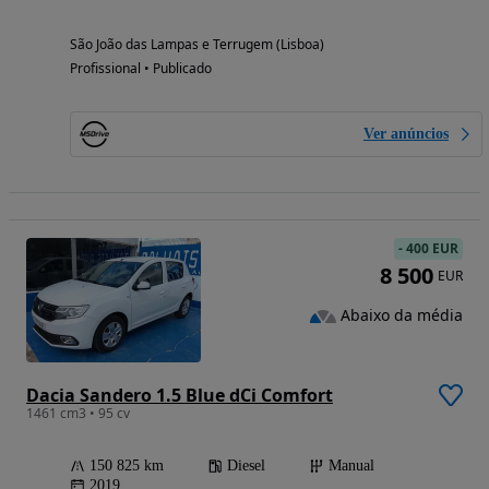
São João das Lampas e Terrugem (Lisboa)
Profissional • Publicado
Ver anúncios
-
400 EUR
8 500
EUR
Abaixo da média
Dacia Sandero 1.5 Blue dCi Comfort
1461 cm3 • 95 cv
150 825 km
Diesel
Manual
2019