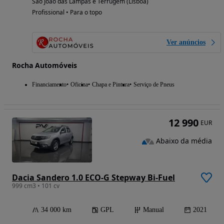
São João das Lampas e Terrugem (Lisboa)
Profissional • Para o topo
Ver anúncios
Rocha Automóveis
Financiamento
Oficina
Chapa e Pintura
Serviço de Pneus
12 990
EUR
Abaixo da média
Dacia Sandero 1.0 ECO-G Stepway Bi-Fuel
999 cm3 • 101 cv
34 000 km
GPL
Manual
2021