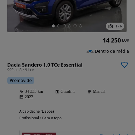
1
/
6
14 250
EUR
Dentro da média
Dacia Sandero 1.0 TCe Essential
999 cm3 • 91 cv
Promovido
34 335 km
Gasolina
Manual
2022
Alcabideche (Lisboa)
Profissional • Para o topo