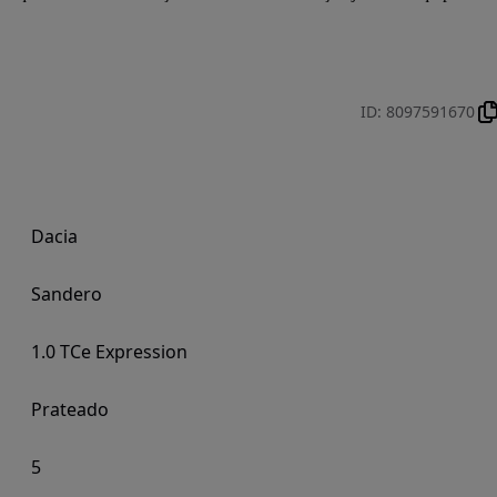
ID
:
8097591670
Dacia
Sandero
1.0 TCe Expression
Prateado
5