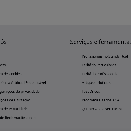
nós
Serviços e ferramenta
a
Profissionais no Standvirtual
acto
Tarifário Particulares
ica de Cookies
Tarifário Profissionais
igência Artificial Responsável
Artigos e Notícias
gurações de privacidade
Test Drives
ções de Utilização
Programa Usados ACAP
ica de Privacidade
Quanto vale o seu carro?
 de Reclamações online