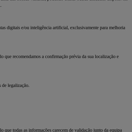
.
s digitais e/ou inteligência artificial, exclusivamente para melhoria 
pelo que recomendamos a confirmação prévia da sua localização e 
 de legalização.
o que todas as informações carecem de validação junto da equipa 