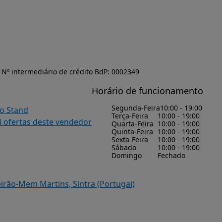
Nº intermediário de crédito BdP: 0002349
Horário de funcionamento
Segunda-Feira
10:00 - 19:00
do Stand
Terça-Feira
10:00 - 19:00
4 ofertas deste vendedor
Quarta-Feira
10:00 - 19:00
Quinta-Feira
10:00 - 19:00
Sexta-Feira
10:00 - 19:00
Sábado
10:00 - 19:00
Domingo
Fechado
eirão-Mem Martins, Sintra (Portugal)