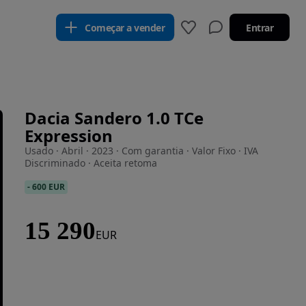
Começar a vender
Entrar
Dacia Sandero 1.0 TCe
Expression
Usado · Abril · 2023 · Com garantia · Valor Fixo · IVA
Discriminado · Aceita retoma
-
600 EUR
15 290
EUR