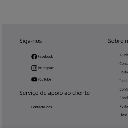
Siga-nos
Sobre 
Ajud
Facebook
Cont
Instagram
Polít
YouTube
Intel
Confi
Serviço de apoio ao cliente
Condi
Polít
Contacte-nos
Livro