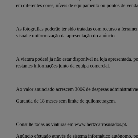
em diferentes cores, níveis de equipamento ou pontos de venda
As fotografias poderão ter sido tratadas com recurso a ferramenta
visual e uniformização da apresentação do anúncio.
A viatura poderá já não estar disponível na loja apresentada, 
restantes informações junto da equipa comercial.
Ao valor anunciado acrescem 300€ de despesas administrativas
Garantia de 18 meses sem limite de quilometragem.
Consulte todas as viaturas em www.hertzcarrosusados.pt.
Anúncio efetuado através de sistema informático autónomo, pel