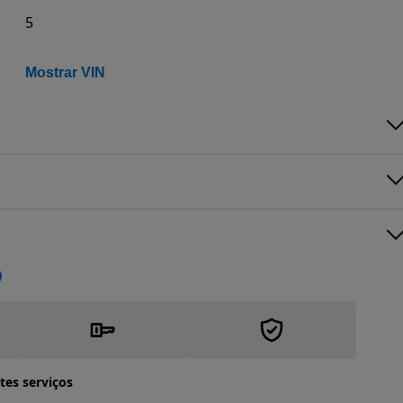
5
Mostrar VIN
tes serviços