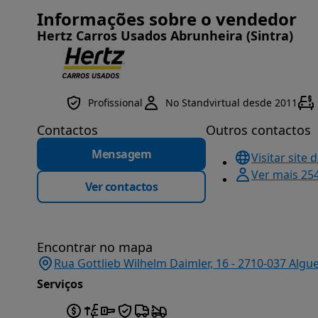
Informações sobre o vendedor
Hertz Carros Usados Abrunheira (Sintra)
Profissional
No Standvirtual desde 2011
Contactos
Outros contactos
Mensagem
Visitar site 
Ver mais 25
Ver contactos
Encontrar no mapa
Rua Gottlieb Wilhelm Daimler, 16 - 2710-037 Algu
Serviços