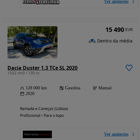
Ver anúncios
15 490
EUR
Dentro da média
Dacia Duster 1.3 TCe SL 2020
1332 cm3 • 130 cv
128 000 km
Gasolina
Manual
2020
Ramada e Caneças (Lisboa)
Profissional • Para o topo
Ver anúncios