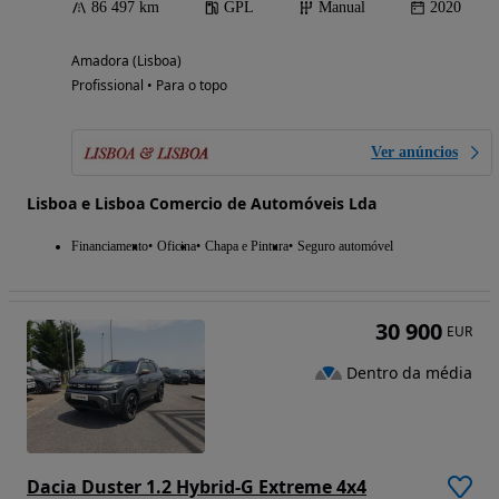
86 497 km
GPL
Manual
2020
Amadora (Lisboa)
Profissional • Para o topo
Ver anúncios
Lisboa e Lisboa Comercio de Automóveis Lda
Financiamento
Oficina
Chapa e Pintura
Seguro automóvel
30 900
EUR
Dentro da média
Dacia Duster 1.2 Hybrid-G Extreme 4x4