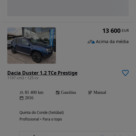
13 600
EUR
Acima da média
Dacia Duster 1.2 TCe Prestige
1197 cm3 • 125 cv
81 400 km
Gasolina
Manual
2016
Quinta do Conde (Setúbal)
Profissional • Para o topo