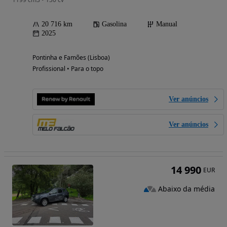
20 716 km
Gasolina
Manual
2025
Pontinha e Famões (Lisboa)
Profissional • Para o topo
Ver anúncios
Ver anúncios
14 990
EUR
Abaixo da média