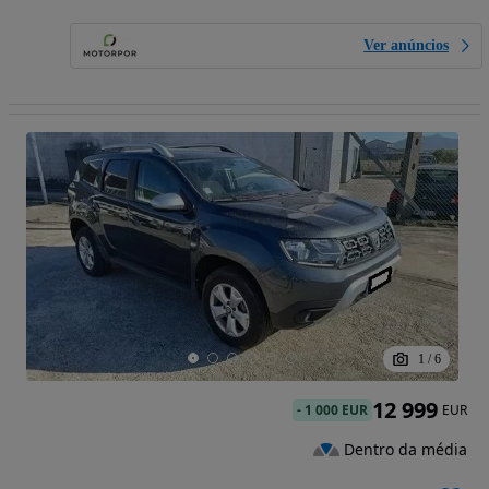
Ver anúncios
1
/
6
12 999
-
1 000 EUR
EUR
Dentro da média