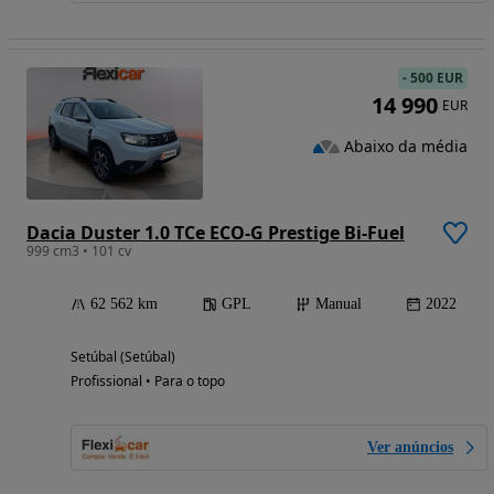
-
500 EUR
14 990
EUR
Abaixo da média
Dacia Duster 1.0 TCe ECO-G Prestige Bi-Fuel
999 cm3 • 101 cv
62 562 km
GPL
Manual
2022
Setúbal (Setúbal)
Profissional • Para o topo
Ver anúncios