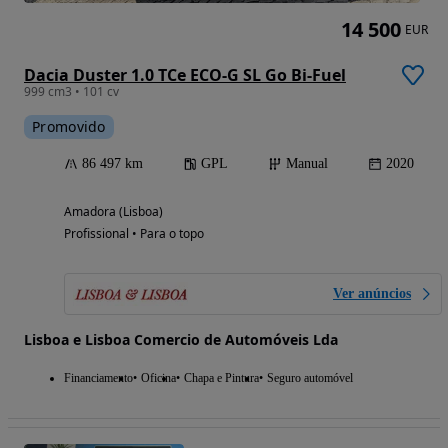
14 500
EUR
Dacia Duster 1.0 TCe ECO-G SL Go Bi-Fuel
999 cm3 • 101 cv
Promovido
86 497 km
GPL
Manual
2020
Amadora (Lisboa)
Profissional • Para o topo
Ver anúncios
Lisboa e Lisboa Comercio de Automóveis Lda
Financiamento
Oficina
Chapa e Pintura
Seguro automóvel