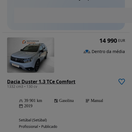
14 990
EUR
Dentro da média
Dacia Duster 1.3 TCe Comfort
1332 cm3 • 130 cv
39 901 km
Gasolina
Manual
2019
Setúbal (Setúbal)
Profissional • Publicado