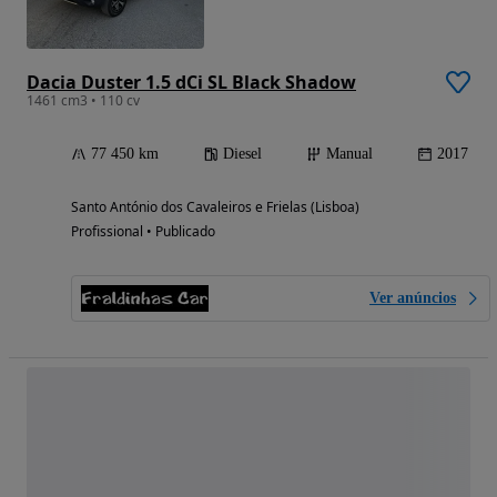
Dacia Duster 1.5 dCi SL Black Shadow
1461 cm3 • 110 cv
77 450 km
Diesel
Manual
2017
Santo António dos Cavaleiros e Frielas (Lisboa)
Profissional • Publicado
Ver anúncios