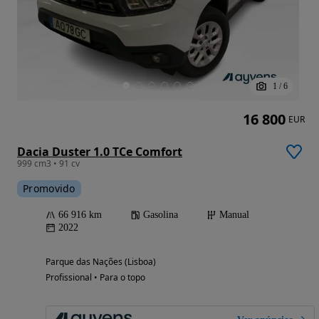
1
/
6
16 800
EUR
Dacia Duster 1.0 TCe Comfort
999 cm3 • 91 cv
Promovido
66 916 km
Gasolina
Manual
2022
Parque das Nações (Lisboa)
Profissional • Para o topo