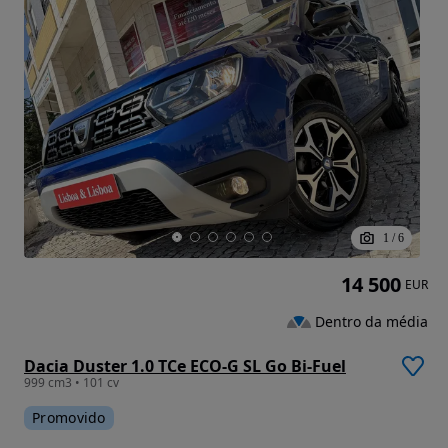
1
/
6
14 500
EUR
Dentro da média
Dacia Duster 1.0 TCe ECO-G SL Go Bi-Fuel
999 cm3 • 101 cv
Promovido