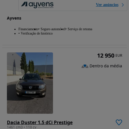
Ver anúncios
Ayvens
Financiamento
Seguro automóvel
Serviço de retoma
Verificação de histórico
12 950
EUR
Dentro da média
Dacia Duster 1.5 dCi Prestige
1461 cm3 • 110 cv