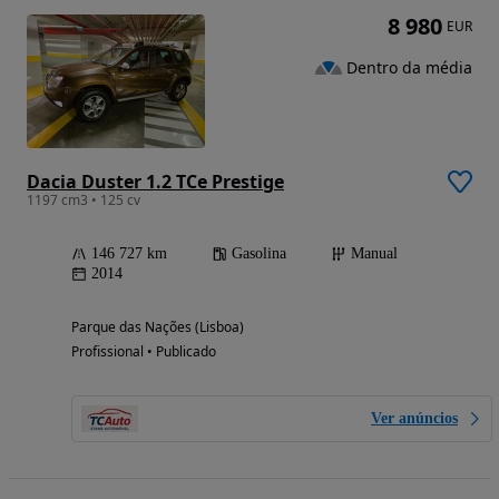
8 980
EUR
Dentro da média
Dacia Duster 1.2 TCe Prestige
1197 cm3 • 125 cv
146 727 km
Gasolina
Manual
2014
Parque das Nações (Lisboa)
Profissional • Publicado
Ver anúncios