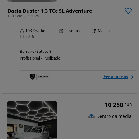
Dacia Duster 1.3 TCe SL Adventure
1332 cm3 • 130 cv
103 962 km
Gasolina
Manual
2019
Barreiro (Setúbal)
Profissional • Publicado
Ver anúncios
10 250
EUR
Dentro da média