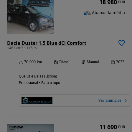
18 980
EUR
Abaixo da média
Dacia Duster 1.5 Blue dCi Comfort
1461 cm3 • 115 cv
70 000 km
Diesel
Manual
2023
Queluz e Belas (Lisboa)
Profissional • Para o topo
Ver anúncios
11 690
EUR