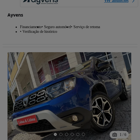
Ver anúncios
Ayvens
Financiamento
Seguro automóvel
Serviço de retoma
Verificação de histórico
1
/
6