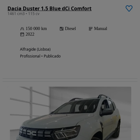
Dacia Duster 1.5 Blue dCi Comfort
1461 cm3 • 115 cv
150 000 km
Diesel
Manual
2022
Alfragide (Lisboa)
Profissional • Publicado