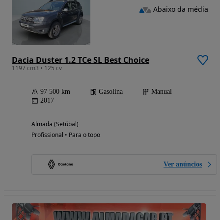
Abaixo da média
Dacia Duster 1.2 TCe SL Best Choice
1197 cm3 • 125 cv
97 500 km
Gasolina
Manual
2017
Almada (Setúbal)
Profissional • Para o topo
Ver anúncios