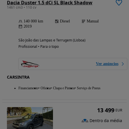
Dacia Duster 1.5 dCi SL Black Shadow
1461 cm3 • 110 cv
140 000 km
Diesel
Manual
2019
São João das Lampas e Terrugem (Lisboa)
Profissional • Para o topo
Ver anúncios
CARSINTRA
Financiamento
Oficina
Chapa e Pintura
Serviço de Pneus
13 499
EUR
Dentro da média