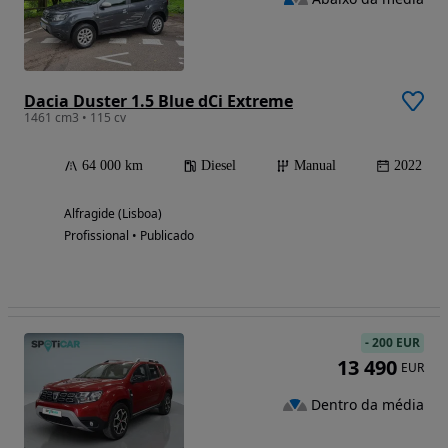
Dacia Duster 1.5 Blue dCi Extreme
1461 cm3 • 115 cv
64 000 km
Diesel
Manual
2022
Alfragide (Lisboa)
Profissional • Publicado
-
200 EUR
13 490
EUR
Dentro da média