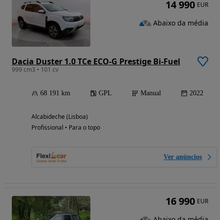
14 990
EUR
Abaixo da média
Dacia Duster 1.0 TCe ECO-G Prestige Bi-Fuel
999 cm3 • 101 cv
68 191 km
GPL
Manual
2022
Alcabideche (Lisboa)
Profissional • Para o topo
Ver anúncios
16 990
EUR
Abaixo da média