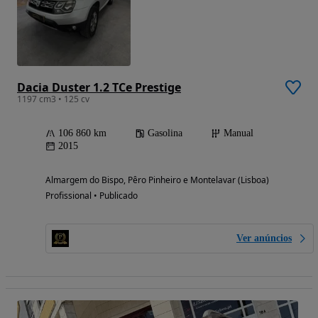
Dacia Duster 1.2 TCe Prestige
1197 cm3 • 125 cv
106 860 km
Gasolina
Manual
2015
Almargem do Bispo, Pêro Pinheiro e Montelavar (Lisboa)
Profissional • Publicado
Ver anúncios