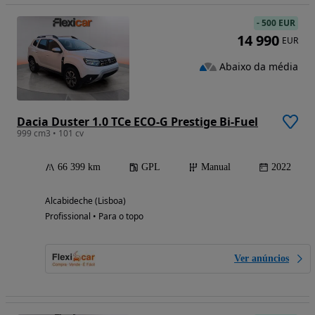
-
500 EUR
14 990
EUR
Abaixo da média
Dacia Duster 1.0 TCe ECO-G Prestige Bi-Fuel
999 cm3 • 101 cv
66 399 km
GPL
Manual
2022
Alcabideche (Lisboa)
Profissional • Para o topo
Ver anúncios