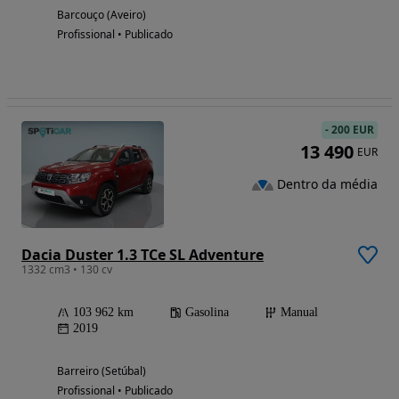
Barcouço (Aveiro)
Profissional • Publicado
-
200 EUR
13 490
EUR
Dentro da média
Dacia Duster 1.3 TCe SL Adventure
1332 cm3 • 130 cv
103 962 km
Gasolina
Manual
2019
Barreiro (Setúbal)
Profissional • Publicado