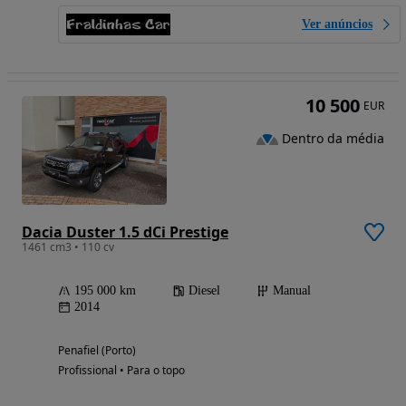
Ver anúncios
10 500
EUR
Dentro da média
Dacia Duster 1.5 dCi Prestige
1461 cm3 • 110 cv
195 000 km
Diesel
Manual
2014
Penafiel (Porto)
Profissional • Para o topo