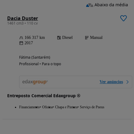
Abaixo da média
Dacia Duster
1461 cm3 • 110 cv
166 317 km
Diesel
Manual
2017
Fátima (Santarém)
Profissional • Para o topo
Ver anúncios
Entreposto Comercial Edaxgroup ®
Financiamento
Oficina
Chapa e Pintura
Serviço de Pneus