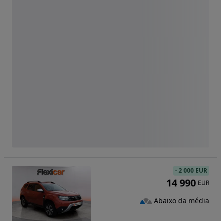
-
2 000 EUR
14 990
EUR
Abaixo da média