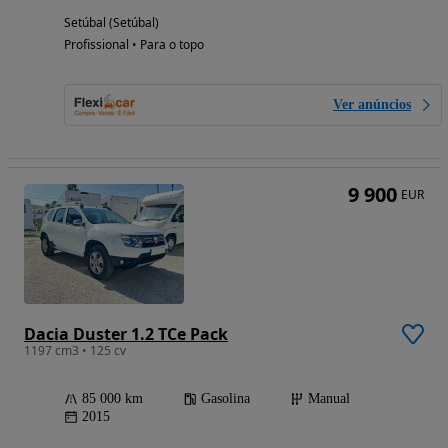
Setúbal (Setúbal)
Profissional • Para o topo
Ver anúncios
9 900
EUR
Dacia Duster 1.2 TCe Pack
1197 cm3 • 125 cv
85 000 km
Gasolina
Manual
2015