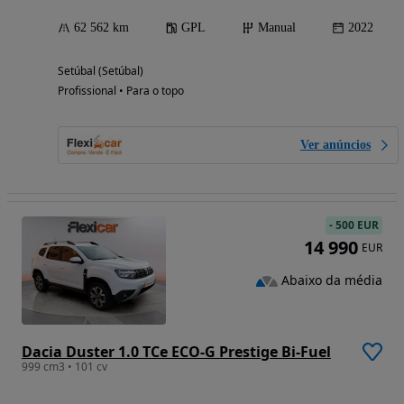
62 562 km
GPL
Manual
2022
Setúbal (Setúbal)
Profissional • Para o topo
Ver anúncios
-
500 EUR
14 990
EUR
Abaixo da média
Dacia Duster 1.0 TCe ECO-G Prestige Bi-Fuel
999 cm3 • 101 cv