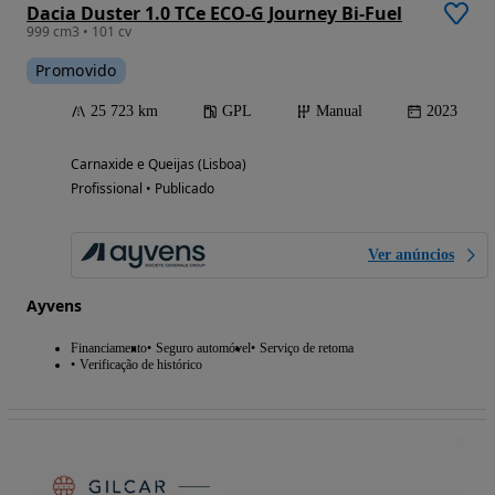
Dacia Duster 1.0 TCe ECO-G Journey Bi-Fuel
999 cm3 • 101 cv
Promovido
25 723 km
GPL
Manual
2023
Carnaxide e Queijas (Lisboa)
Profissional • Publicado
Ver anúncios
Ayvens
Financiamento
Seguro automóvel
Serviço de retoma
Verificação de histórico