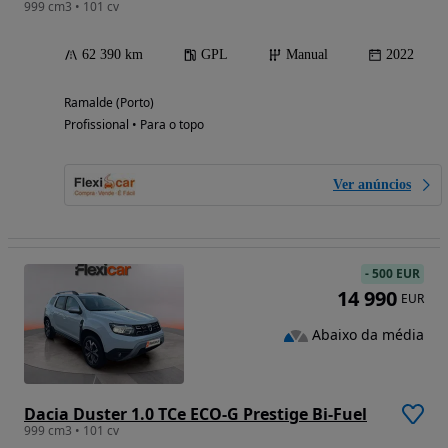
999 cm3 • 101 cv
62 390 km
GPL
Manual
2022
Ramalde (Porto)
Profissional • Para o topo
Ver anúncios
-
500 EUR
14 990
EUR
Abaixo da média
Dacia Duster 1.0 TCe ECO-G Prestige Bi-Fuel
999 cm3 • 101 cv