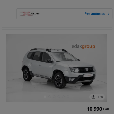
Ver anúncios
1
/
6
10 990
EUR