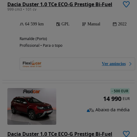
Dacia Duster 1.0 TCe ECO-G Prestige Bi-Fuel
999 cm3 • 101 cv
64 599 km
GPL
Manual
2022
Ramalde (Porto)
Profissional • Para o topo
Ver anúncios
-
500 EUR
14 990
EUR
Abaixo da média
Dacia Duster 1.0 TCe ECO-G Prestige Bi-Fuel