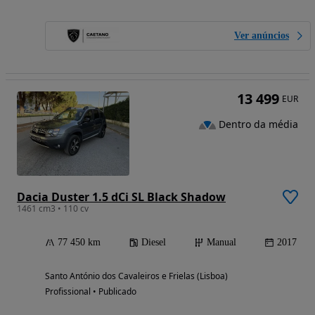
Ver anúncios
13 499
EUR
Dentro da média
Dacia Duster 1.5 dCi SL Black Shadow
1461 cm3 • 110 cv
77 450 km
Diesel
Manual
2017
Santo António dos Cavaleiros e Frielas (Lisboa)
Profissional • Publicado