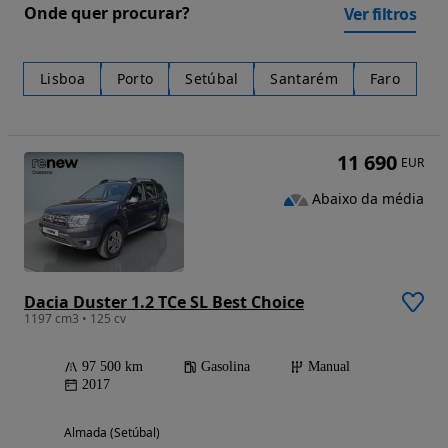
Onde quer procurar?
Ver filtros
Lisboa
Porto
Setúbal
Santarém
Faro
11 690
EUR
Abaixo da média
Dacia Duster 1.2 TCe SL Best Choice
1197 cm3 • 125 cv
97 500 km
Gasolina
Manual
2017
Almada (Setúbal)