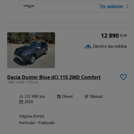
Ver anúncios
12 890
EUR
Dentro da média
Dacia Duster Blue dCi 115 2WD Comfort
1461 cm3 • 116 cv
121 000 km
Diesel
Manual
2018
Folgosa (Porto)
Particular • Publicado