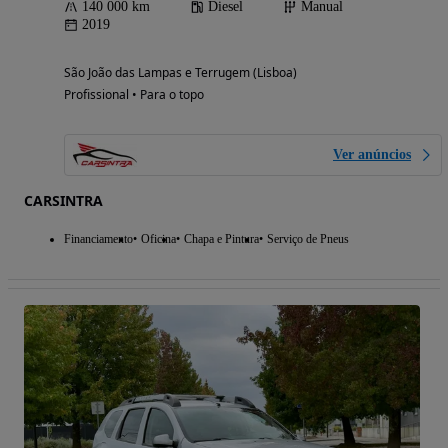
140 000 km
Diesel
Manual
2019
São João das Lampas e Terrugem (Lisboa)
Profissional • Para o topo
Ver anúncios
CARSINTRA
Financiamento
Oficina
Chapa e Pintura
Serviço de Pneus