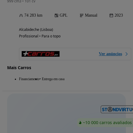
999 cm3 • 101 cv
74 283 km
GPL
Manual
2023
Alcabideche (Lisboa)
Profissional • Para o topo
Ver anúncios
Mais Carros
Financiamento
Entrega em casa
~10 000 carros avaliados