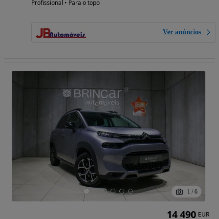
Profissional • Para o topo
Ver anúncios
1
/
6
14 490
EUR