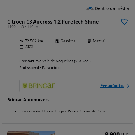
Dentro da média
Citroën C3 Aircross 1.2 PureTech Shine
1199 cm3 • 110 cv
72 502 km
Gasolina
Manual
2023
Constantim e Vale de Nogueiras (Vila Real)
Profissional • Para o topo
Ver anúncios
Brincar Automóveis
Financiamento
Oficina
Chapa e Pintura
Serviço de Pneus
8 900
EUR