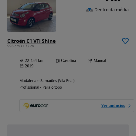
Dentro da média
Citroën C1 VTi Shine
998 cm3 • 72 cv
22 454 km
Gasolina
Manual
2019
Madalena e Samaiões (Vila Real)
Profissional • Para o topo
Ver anúncios