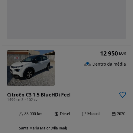
12 950
EUR
Dentro da média
Citroën C3 1.5 BlueHDi Feel
1499 cm3 • 102 cv
83 000 km
Diesel
Manual
2020
Santa Maria Maior (Vila Real)