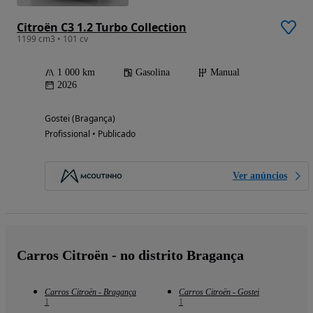
Citroën C3 1.2 Turbo Collection
1199 cm3 • 101 cv
1 000 km
Gasolina
Manual
2026
Gostei (Bragança)
Profissional • Publicado
Ver anúncios
Carros Citroën - no distrito Bragança
Carros Citroën - Bragança
Carros Citroën - Gostei
1
1