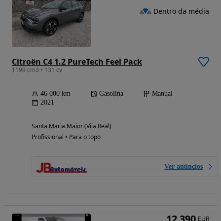
Dentro da média
Citroën C4 1.2 PureTech Feel Pack
1199 cm3 • 131 cv
46 000 km
Gasolina
Manual
2021
Santa Maria Maior (Vila Real)
Profissional • Para o topo
Ver anúncios
12 390
EUR