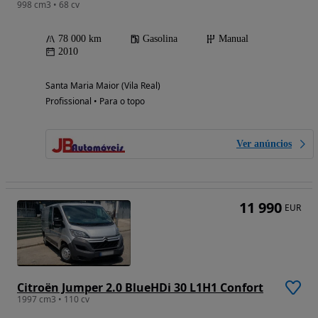
998 cm3 • 68 cv
78 000 km
Gasolina
Manual
2010
Santa Maria Maior (Vila Real)
Profissional • Para o topo
Ver anúncios
11 990
EUR
Citroën Jumper 2.0 BlueHDi 30 L1H1 Confort
1997 cm3 • 110 cv