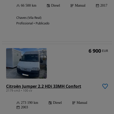
66 500 km
Diesel
Manual
2017
Chaves (Vila Real)
Profissional • Publicado
6 900
EUR
Citroën Jumper 2.2 HDi 33MH Confort
2179 cm3 • 100 cv
273 190 km
Diesel
Manual
2003