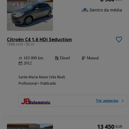
Dentro da média
Citroën C4 1.6 HDi Seduction
1560 cm3 • 92 cv
163 000 km
Diesel
Manual
2012
Santa Maria Maior (Vila Real)
Profissional • Publicado
Ver anúncios
13 450
EUR