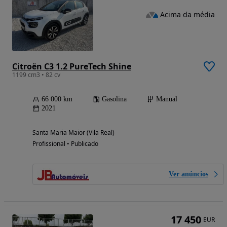
Acima da média
Citroën C3 1.2 PureTech Shine
1199 cm3 • 82 cv
66 000 km
Gasolina
Manual
2021
Santa Maria Maior (Vila Real)
Profissional • Publicado
Ver anúncios
17 450
EUR