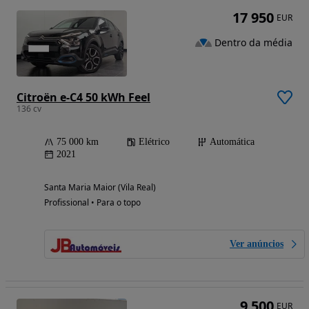
17 950
EUR
Dentro da média
Citroën e-C4 50 kWh Feel
136 cv
75 000 km
Elétrico
Automática
2021
Santa Maria Maior (Vila Real)
Profissional • Para o topo
Ver anúncios
9 500
EUR