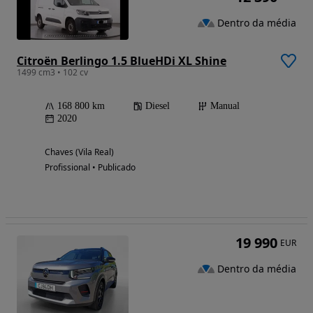
Dentro da média
Citroën Berlingo 1.5 BlueHDi XL Shine
1499 cm3 • 102 cv
168 800 km
Diesel
Manual
2020
Chaves (Vila Real)
Profissional • Publicado
19 990
EUR
Dentro da média