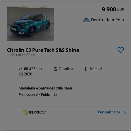
9 900
EUR
Dentro da média
Citroën C3 Pure Tech S&S Shine
1199 cm3 • 83 cv
66 423 km
Gasolina
Manual
2020
Madalena e Samaiões (Vila Real)
Profissional • Publicado
Ver anúncios