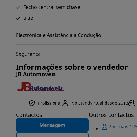
Fecho central sem chave
true
Electrónica e Assistência à Condução
Segurança
Informações sobre o vendedor
JB Automoveis
Profissional
No Standvirtual desde 2013
Contactos
Outros contactos
Mensagem
Ver mais 10