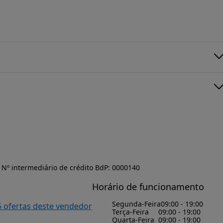
Nº intermediário de crédito BdP: 0000140
Horário de funcionamento
Segunda-Feira
09:00 - 19:00
5 ofertas deste vendedor
Terça-Feira
09:00 - 19:00
Quarta-Feira
09:00 - 19:00