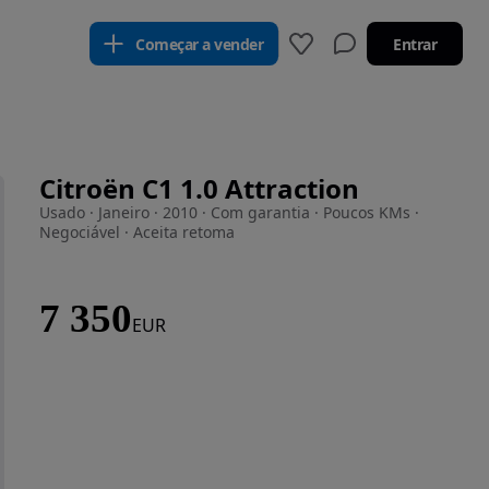
Começar a vender
Entrar
Citroën C1 1.0 Attraction
Usado · Janeiro · 2010 · Com garantia · Poucos KMs ·
Negociável · Aceita retoma
7 350
EUR