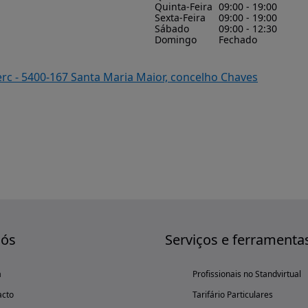
Quinta-Feira
09:00 - 19:00
Sexta-Feira
09:00 - 19:00
Sábado
09:00 - 12:30
Domingo
Fechado
rc - 5400-167 Santa Maria Maior, concelho Chaves
nós
Serviços e ferramenta
a
Profissionais no Standvirtual
acto
Tarifário Particulares