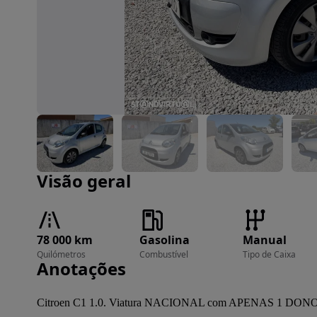
Imagem 1 de 13
Visão geral
78 000 km
Gasolina
Manual
Quilómetros
Combustível
Tipo de Caixa
Anotações
Citroen C1 1.0. Viatura NACIONAL com APENAS 1 DONO e 