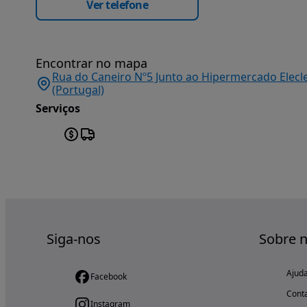
Ver telefone
Encontrar no mapa
Rua do Caneiro Nº5 Junto ao Hipermercado Elecle
(Portugal)
Serviços
Siga-nos
Sobre 
Ajud
Facebook
Cont
Instagram