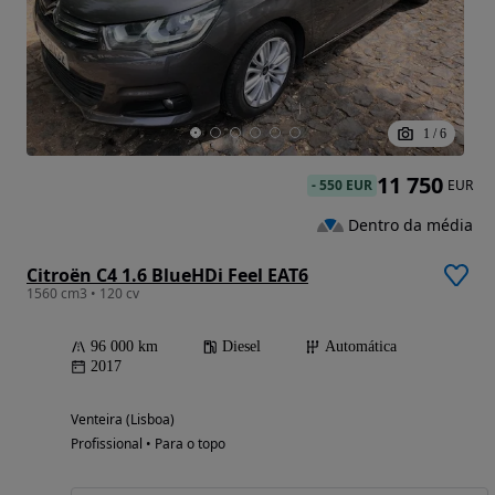
1
/
6
11 750
-
550 EUR
EUR
Dentro da média
Citroën C4 1.6 BlueHDi Feel EAT6
1560 cm3 • 120 cv
96 000 km
Diesel
Automática
2017
Venteira (Lisboa)
Profissional • Para o topo