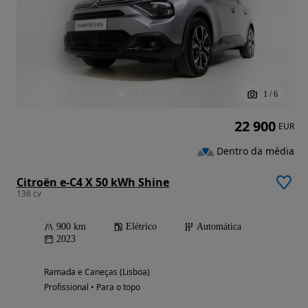
1
/
6
22 900
EUR
Dentro da média
Citroën e-C4 X 50 kWh Shine
136 cv
900 km
Elétrico
Automática
2023
Ramada e Caneças (Lisboa)
Profissional • Para o topo