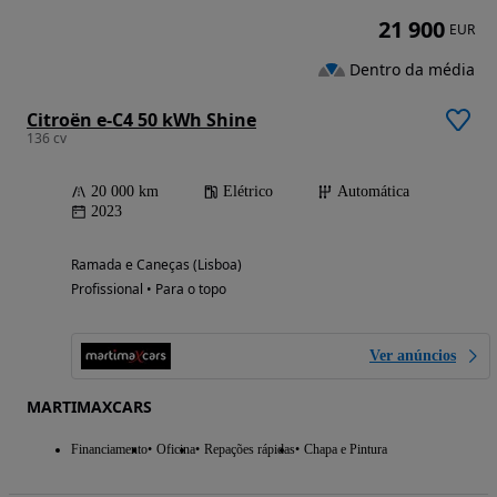
21 900
EUR
Dentro da média
Citroën e-C4 50 kWh Shine
136 cv
20 000 km
Elétrico
Automática
2023
Ramada e Caneças (Lisboa)
Profissional • Para o topo
Ver anúncios
MARTIMAXCARS
Financiamento
Oficina
Repações rápidas
Chapa e Pintura