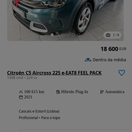
1
/
6
18 600
EUR
Dentro da média
Citroën C5 Aircross 225 e-EAT8 FEEL PACK
1598 cm3 • 224 cv
100 615 km
Híbrido Plug-In
Automática
2021
Cascais e Estoril (Lisboa)
Profissional • Para o topo