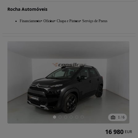
Rocha Automóveis
Financiamento
Oficina
Chapa e Pintura
Serviço de Pneus
1
/
6
16 980
EUR