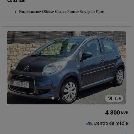
Consilcar
Financiamento
Oficina
Chapa e Pintura
Serviço de Pneus
1
/
6
4 800
EUR
Dentro da média