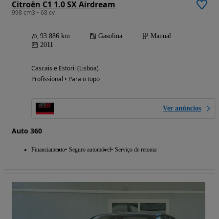
Citroën C1 1.0 SX Airdream
998 cm3 • 68 cv
93 886 km
Gasolina
Manual
2011
Cascais e Estoril (Lisboa)
Profissional • Para o topo
Ver anúncios
Auto 360
Financiamento
Seguro automóvel
Serviço de retoma