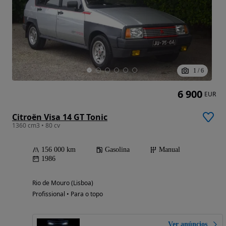
1
/
6
6 900
EUR
Citroën Visa 14 GT Tonic
1360 cm3 • 80 cv
156 000 km
Gasolina
Manual
1986
Rio de Mouro (Lisboa)
Profissional • Para o topo
Ver anúncios