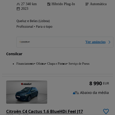
27 340 km
Híbrido Plug-In
Automática
2023
Queluz e Belas (Lisboa)
Profissional • Para o topo
Ver anúncios
Consilcar
Financiamento
Oficina
Chapa e Pintura
Serviço de Pneus
8 990
EUR
Abaixo da média
Citroën C4 Cactus 1.6 BlueHDi Feel J17