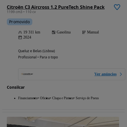
Citroën C3 Aircross 1.2 PureTech Shine Pack
1199 cm3 • 110 cv
Promovido
19 311 km
Gasolina
Manual
2024
Queluz e Belas (Lisboa)
Profissional • Para o topo
Ver anúncios
Consilcar
Financiamento
Oficina
Chapa e Pintura
Serviço de Pneus