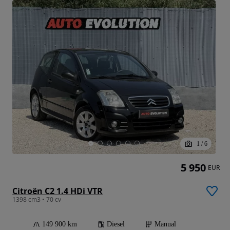
1
/
6
5 950
EUR
Citroën C2 1.4 HDi VTR
1398 cm3 • 70 cv
149 900 km
Diesel
Manual