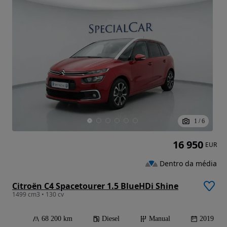
1
/
6
16 950
EUR
Dentro da média
Citroën C4 Spacetourer 1.5 BlueHDi Shine
1499 cm3 • 130 cv
68 200 km
Diesel
Manual
2019