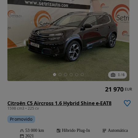
1
/
6
21 970
EUR
Citroën C5 Aircross 1.6 Hybrid Shine e-EAT8
1598 cm3 • 225 cv
Promovido
53 000 km
Híbrido Plug-In
Automática
2021