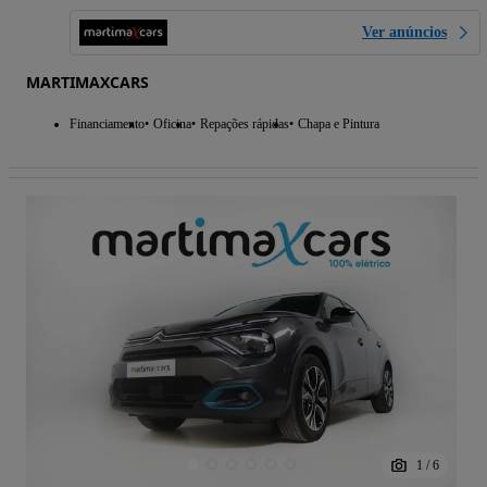
Ver anúncios
MARTIMAXCARS
Financiamento
Oficina
Repações rápidas
Chapa e Pintura
1
/
6