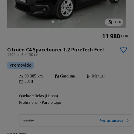
1
/
6
11 980
EUR
Citroën C4 Spacetourer 1.2 PureTech Feel
1199 cm3 • 130 cv
Promovido
98 385 km
Gasolina
Manual
2018
Queluz e Belas (Lisboa)
Profissional • Para o topo
Ver anúncios