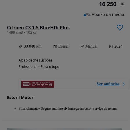
16 250
EUR
Abaixo da média
Citroën C3 1.5 BlueHDi Plus
1499 cm3 • 102 cv
30 040 km
Diesel
Manual
2024
Alcabideche (Lisboa)
Profissional • Para o topo
Ver anúncios
Estoril Motor
Financiamento
Seguro automóvel
Entrega em casa
Serviço de retoma