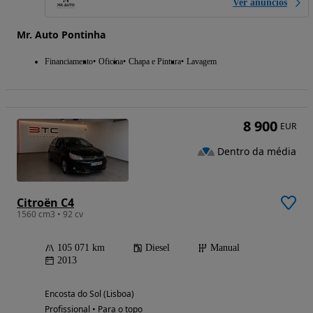
Ver anúncios
Mr. Auto Pontinha
Financiamento
Oficina
Chapa e Pintura
Lavagem
8 900
EUR
Dentro da média
Citroën C4
1560 cm3 • 92 cv
105 071 km
Diesel
Manual
2013
Encosta do Sol (Lisboa)
Profissional • Para o topo