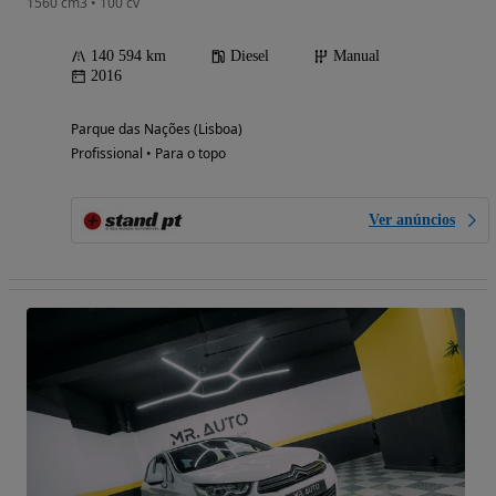
1560 cm3 • 100 cv
140 594 km
Diesel
Manual
2016
Parque das Nações (Lisboa)
Profissional • Para o topo
Ver anúncios