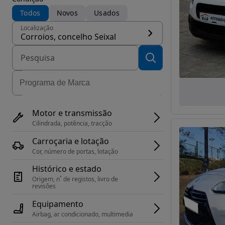
Todos
Novos
Usados
Localização
Corroios, concelho Seixal
Motor e transmissão
Cilindrada, potência, tracção
Carroçaria e lotação
Cor, número de portas, lotação
Histórico e estado
Origem, n˚ de registos, livro de 
revisões
Equipamento
Airbag, ar condicionado, multimedia