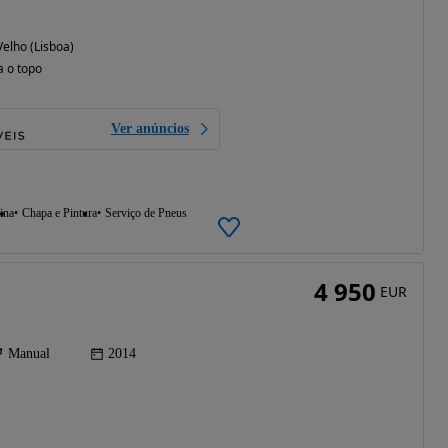
elho (Lisboa)
a o topo
Ver anúncios
ina
Chapa e Pintura
Serviço de Pneus
4 950
EUR
Manual
2014