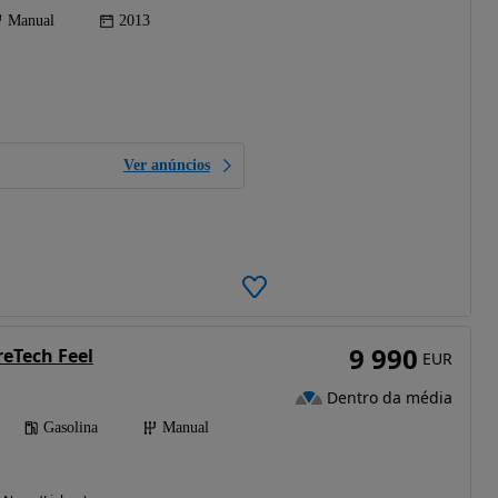
Manual
2013
Ver anúncios
9 990
reTech Feel
EUR
Dentro da média
Gasolina
Manual