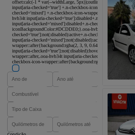
Condição