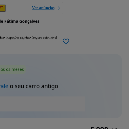
Ver anúncios
e Fátima Gonçalves
ina
Repações rápidas
Seguro automóvel
dos os meses
vale
o seu carro antigo