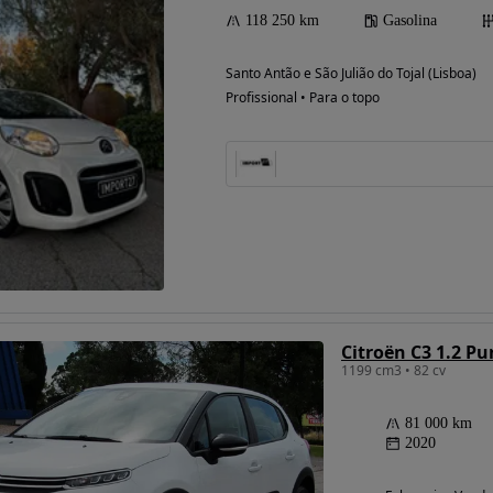
118 250 km
Gasolina
Santo Antão e São Julião do Tojal (Lisboa)
Possibilidade de
Profissional • Para o topo
financiamento
Citroën C3 1.2 Pu
1199 cm3 • 82 cv
81 000 km
2020