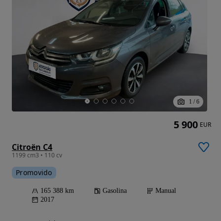
1
/
6
5 900
EUR
Citroën C4
1199 cm3 • 110 cv
Promovido
165 388 km
Gasolina
Manual
2017