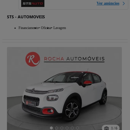
Ver anúncios
STS - AUTOMOVEIS
Financiamento
Oficina
Lavagem
1
/
6