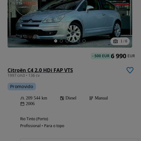
1
/
6
6 990
-
500 EUR
EUR
Citroën C4 2.0 HDi FAP VTS
1997 cm3 • 136 cv
Promovido
209 544 km
Diesel
Manual
2006
Rio Tinto (Porto)
Profissional • Para o topo