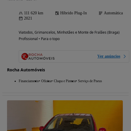
111 620 km
Híbrido Plug-In
Automática
2021
Viatodos, Grimancelos, Minhotães e Monte de Fralães (Braga)
Profissional • Para o topo
Ver anúncios
Rocha Automóveis
Financiamento
Oficina
Chapa e Pintura
Serviço de Pneus