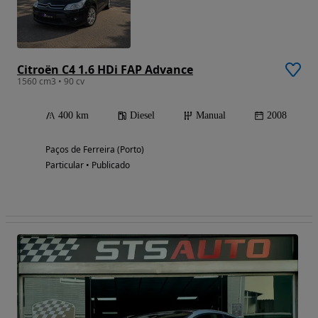
Citroën C4 1.6 HDi FAP Advance
1560 cm3 • 90 cv
400 km
Diesel
Manual
2008
Paços de Ferreira (Porto)
Particular • Publicado