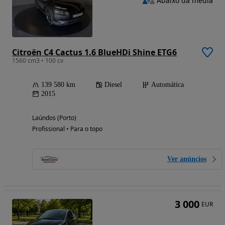
Abaixo da média
Citroën C4 Cactus 1.6 BlueHDi Shine ETG6
1560 cm3 • 100 cv
139 580 km
Diesel
Automática
2015
Laúndos (Porto)
Profissional • Para o topo
Ver anúncios
3 000
EUR