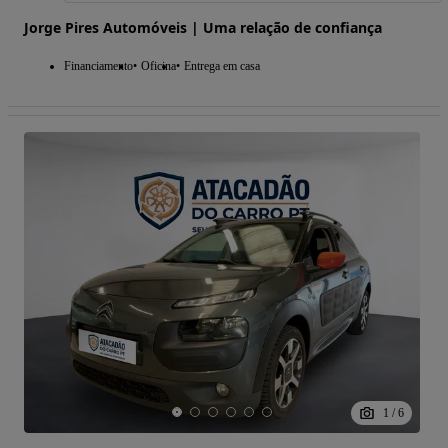
Jorge Pires Automóveis | Uma relação de confiança
Financiamento
Oficina
Entrega em casa
1
/
6