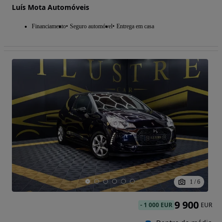
Luís Mota Automóveis
Financiamento
Seguro automóvel
Entrega em casa
1
/
6
9 900
-
1 000 EUR
EUR