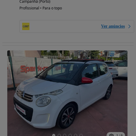
Campanhã (Porto)
Profissional • Para o topo
Ver anúncios
1
/
6