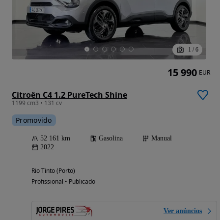
1
/
6
15 990
EUR
Citroën C4 1.2 PureTech Shine
1199 cm3 • 131 cv
Promovido
52 161 km
Gasolina
Manual
2022
Rio Tinto (Porto)
Profissional • Publicado
Ver anúncios