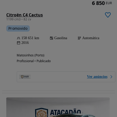
6 850
EUR
Citroën C4 Cactus
1199 cm3 • 82 cv
Promovido
158 651 km
Gasolina
Automática
2016
Matosinhos (Porto)
Profissional • Publicado
Ver anúncios