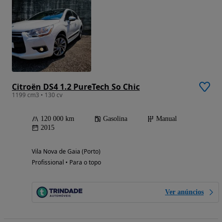
Citroën DS4 1.2 PureTech So Chic
1199 cm3 • 130 cv
120 000 km
Gasolina
Manual
2015
Vila Nova de Gaia (Porto)
Profissional • Para o topo
Ver anúncios