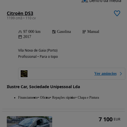
Dentro da média
Citroën DS3
1199 cm3 • 110 cv
97 000 km
Gasolina
Manual
2017
Vila Nova de Gaia (Porto)
Profissional • Para o topo
Ver anúncios
Ilustre Car, Sociedade Unipessoal Lda
Financiamento
Oficina
Repações rápidas
Chapa e Pintura
7 100
EUR