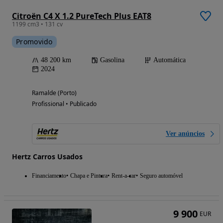
Citroën C4 X 1.2 PureTech Plus EAT8
1199 cm3 • 131 cv
Promovido
48 200 km
Gasolina
Automática
2024
Ramalde (Porto)
Profissional • Publicado
Ver anúncios
Hertz Carros Usados
Financiamento
Chapa e Pintura
Rent-a-car
Seguro automóvel
9 900
EUR