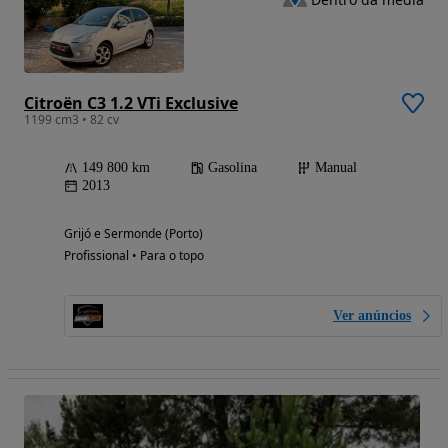
Citroën C3 1.2 VTi Exclusive
1199 cm3 • 82 cv
149 800 km
Gasolina
Manual
2013
Grijó e Sermonde (Porto)
Profissional • Para o topo
Ver anúncios