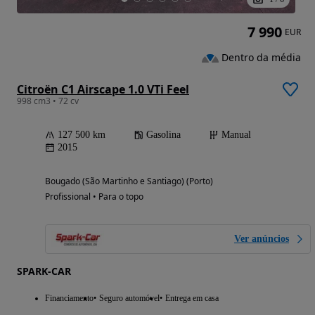
7 990
EUR
Dentro da média
Citroën C1 Airscape 1.0 VTi Feel
998 cm3 • 72 cv
127 500 km
Gasolina
Manual
2015
Bougado (São Martinho e Santiago) (Porto)
Profissional • Para o topo
Ver anúncios
SPARK-CAR
Financiamento
Seguro automóvel
Entrega em casa