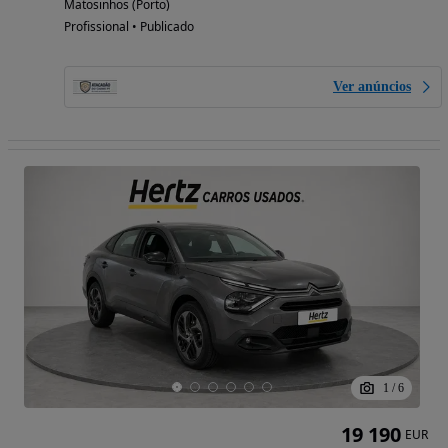
Matosinhos (Porto)
Profissional • Publicado
Ver anúncios
1
/
6
19 190
EUR