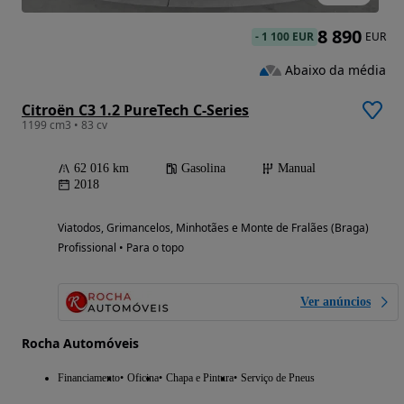
8 890
-
1 100 EUR
EUR
Abaixo da média
Citroën C3 1.2 PureTech C-Series
1199 cm3 • 83 cv
62 016 km
Gasolina
Manual
2018
Viatodos, Grimancelos, Minhotães e Monte de Fralães (Braga)
Profissional • Para o topo
Ver anúncios
Rocha Automóveis
Financiamento
Oficina
Chapa e Pintura
Serviço de Pneus