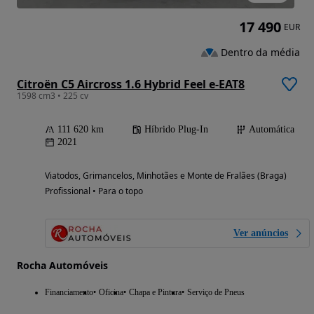
17 490
EUR
Dentro da média
Citroën C5 Aircross 1.6 Hybrid Feel e-EAT8
1598 cm3 • 225 cv
111 620 km
Híbrido Plug-In
Automática
2021
Viatodos, Grimancelos, Minhotães e Monte de Fralães (Braga)
Profissional • Para o topo
Ver anúncios
Rocha Automóveis
Financiamento
Oficina
Chapa e Pintura
Serviço de Pneus