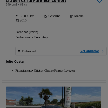
Citroën C3 1.0 PureTech Confort
999 cm3 • 68 cv
55 000 km
Gasolina
Manual
2016
Paranhos (Porto)
Profissional • Para o topo
Ver anúncios
Profissional
Júlio Costa
Financiamento
Oficina
Chapa e Pintura
Lavagem