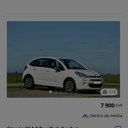
1
/
6
7 900
EUR
Dentro da média