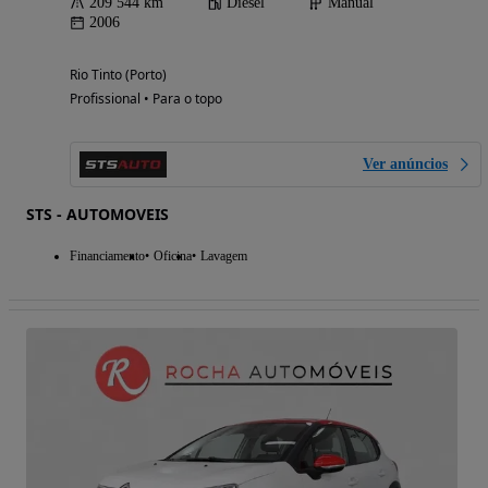
209 544 km
Diesel
Manual
2006
Rio Tinto (Porto)
Profissional • Para o topo
Ver anúncios
STS - AUTOMOVEIS
Financiamento
Oficina
Lavagem