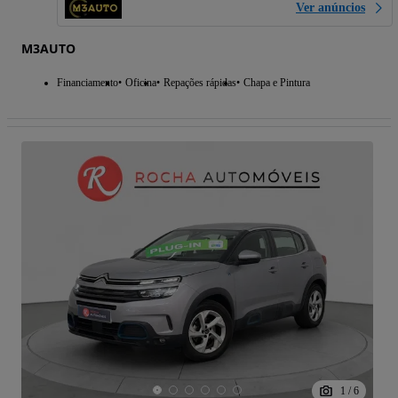
Ver anúncios
M3AUTO
Financiamento
Oficina
Repações rápidas
Chapa e Pintura
1
/
6