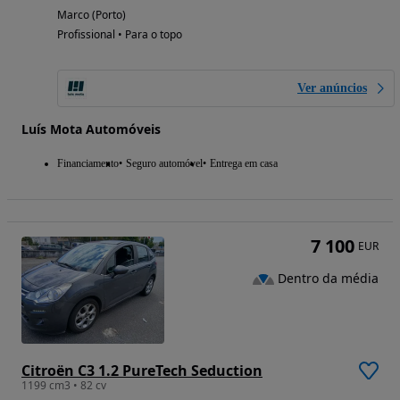
Marco (Porto)
Profissional • Para o topo
Ver anúncios
Luís Mota Automóveis
Financiamento
Seguro automóvel
Entrega em casa
7 100
EUR
Dentro da média
Citroën C3 1.2 PureTech Seduction
1199 cm3 • 82 cv