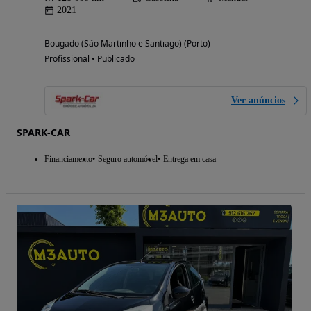
2021
Bougado (São Martinho e Santiago) (Porto)
Profissional • Publicado
Ver anúncios
SPARK-CAR
Financiamento
Seguro automóvel
Entrega em casa