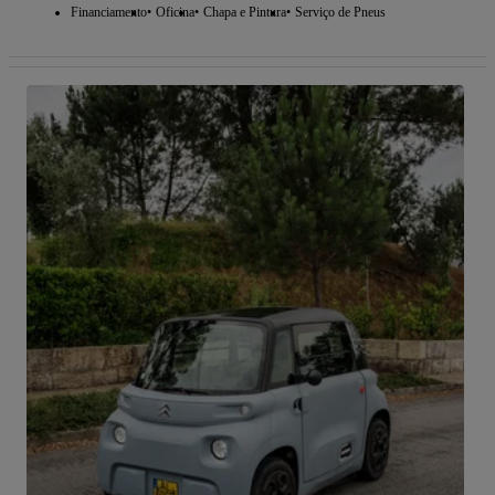
Financiamento
Oficina
Chapa e Pintura
Serviço de Pneus