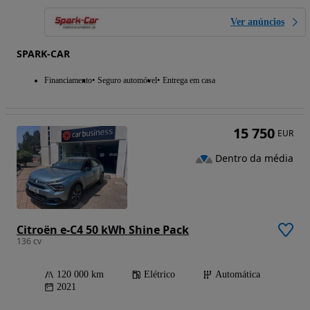
Ver anúncios
SPARK-CAR
Financiamento
Seguro automóvel
Entrega em casa
15 750
EUR
Dentro da média
Citroën e-C4 50 kWh Shine Pack
136 cv
120 000 km
Elétrico
Automática
2021