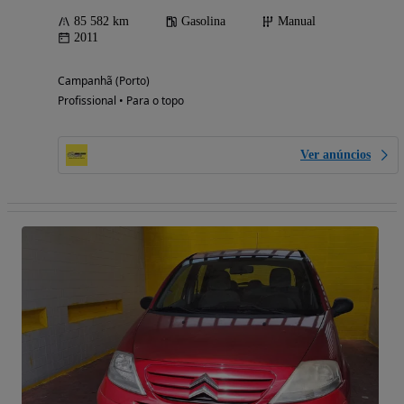
85 582 km
Gasolina
Manual
2011
Campanhã (Porto)
Profissional • Para o topo
Ver anúncios