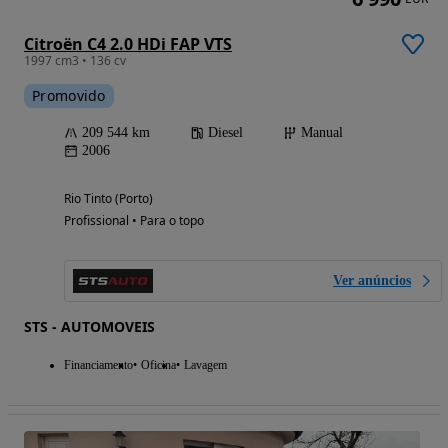
Citroën C4 2.0 HDi FAP VTS
1997 cm3 • 136 cv
Promovido
209 544 km
Diesel
Manual
2006
Rio Tinto (Porto)
Profissional • Para o topo
Ver anúncios
STS - AUTOMOVEIS
Financiamento
Oficina
Lavagem