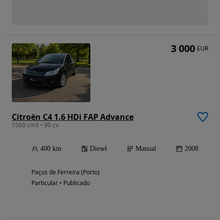
3 000
EUR
Citroën C4 1.6 HDi FAP Advance
1560 cm3 • 90 cv
400 km
Diesel
Manual
2008
Paços de Ferreira (Porto)
Particular • Publicado