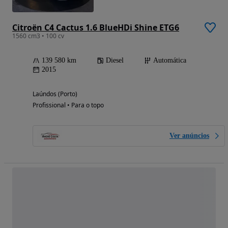
Citroën C4 Cactus 1.6 BlueHDi Shine ETG6
1560 cm3 • 100 cv
139 580 km
Diesel
Automática
2015
Laúndos (Porto)
Profissional • Para o topo
Ver anúncios