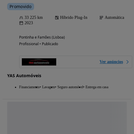
Promovido
33 225 km
Híbrido Plug-In
Automática
2023
Pontinha e Famões (Lisboa)
Profissional • Publicado
Ver anúncios
YAS Automóveis
Financiamento
Lavagem
Seguro automóvel
Entrega em casa