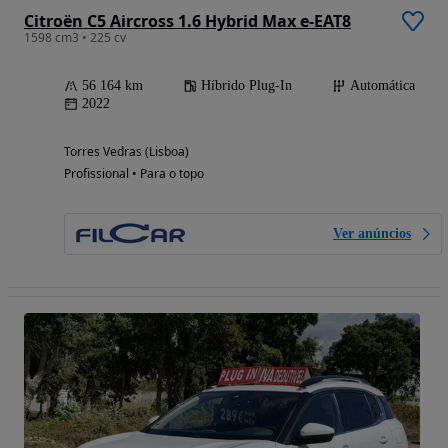
Citroën C5 Aircross 1.6 Hybrid Max e-EAT8
1598 cm3 • 225 cv
56 164 km
Híbrido Plug-In
Automática
2022
Torres Vedras (Lisboa)
Profissional • Para o topo
Ver anúncios