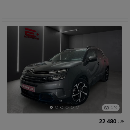
1
/
6
22 480
EUR