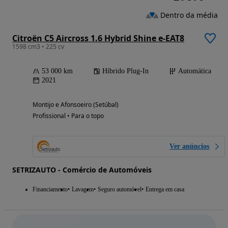
Dentro da média
Citroën C5 Aircross 1.6 Hybrid Shine e-EAT8
1598 cm3 • 225 cv
53 000 km
Híbrido Plug-In
Automática
2021
Montijo e Afonsoeiro (Setúbal)
Profissional • Para o topo
Ver anúncios
SETRIZAUTO - Comércio de Automóveis
Financiamento
Lavagem
Seguro automóvel
Entrega em casa