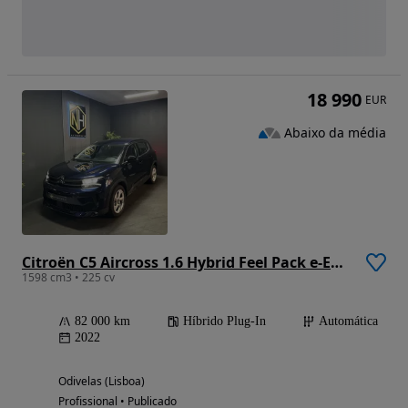
18 990
EUR
Abaixo da média
Citroën C5 Aircross 1.6 Hybrid Feel Pack e-EAT8
1598 cm3 • 225 cv
82 000 km
Híbrido Plug-In
Automática
2022
Odivelas (Lisboa)
Profissional • Publicado