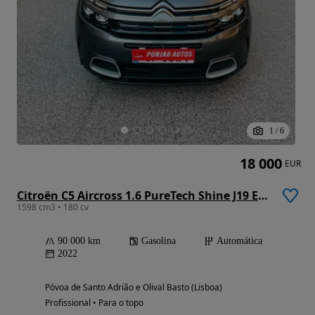
1
/
6
18 000
EUR
Citroën C5 Aircross 1.6 PureTech Shine J19 EAT8
1598 cm3 • 180 cv
90 000 km
Gasolina
Automática
2022
Póvoa de Santo Adrião e Olival Basto (Lisboa)
Profissional • Para o topo