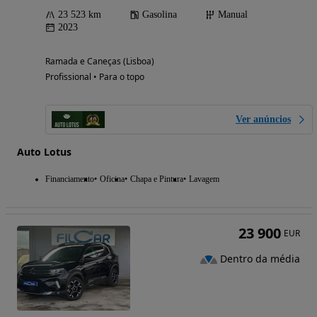
23 523 km
Gasolina
Manual
2023
Ramada e Caneças (Lisboa)
Profissional • Para o topo
Ver anúncios
Auto Lotus
Financiamento
Oficina
Chapa e Pintura
Lavagem
23 900
EUR
Dentro da média