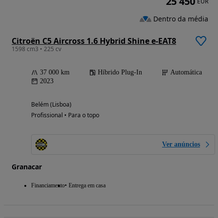
25 450
EUR
Dentro da média
Citroën C5 Aircross 1.6 Hybrid Shine e-EAT8
1598 cm3 • 225 cv
37 000 km
Híbrido Plug-In
Automática
2023
Belém (Lisboa)
Profissional • Para o topo
Ver anúncios
Granacar
Financiamento
Entrega em casa