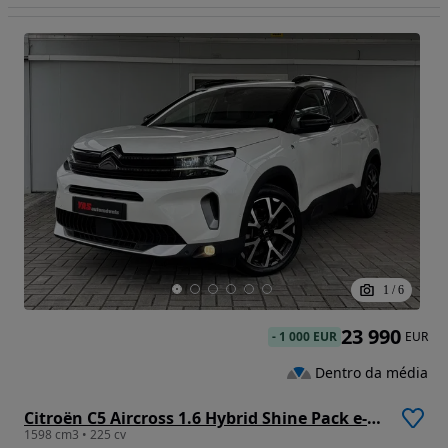
1
/
6
23 990
-
1 000 EUR
EUR
Dentro da média
Citroën C5 Aircross 1.6 Hybrid Shine Pack e-EAT8
1598 cm3 • 225 cv