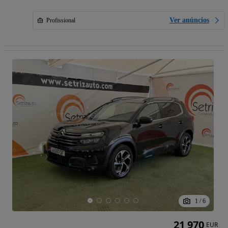
Ver anúncios
Profissional
1
/
6
21 970
EUR