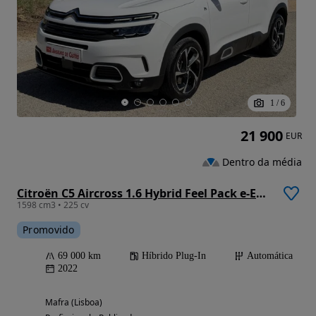
1
/
6
21 900
EUR
Dentro da média
Citroën C5 Aircross 1.6 Hybrid Feel Pack e-EAT8
1598 cm3 • 225 cv
Promovido
69 000 km
Híbrido Plug-In
Automática
2022
Mafra (Lisboa)