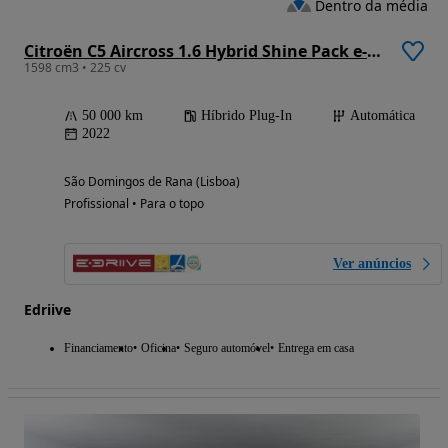
Dentro da média
Citroën C5 Aircross 1.6 Hybrid Shine Pack e-EAT8
1598 cm3 • 225 cv
50 000 km
Híbrido Plug-In
Automática
2022
São Domingos de Rana (Lisboa)
Profissional • Para o topo
Ver anúncios
Edriive
Financiamento
Oficina
Seguro automóvel
Entrega em casa