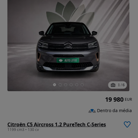
1
/
6
19 980
EUR
Dentro da média
Citroën C5 Aircross 1.2 PureTech C-Series
1199 cm3 • 130 cv