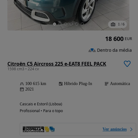
1
/
6
18 600
EUR
Dentro da média
Citroën C5 Aircross 225 e-EAT8 FEEL PACK
1598 cm3 • 224 cv
100 615 km
Híbrido Plug-In
Automática
2021
Cascais e Estoril (Lisboa)
Profissional • Para o topo
Ver anúncios