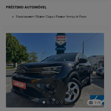
PRÉSTIMO AUTOMÓVEL
Financiamento
Oficina
Chapa e Pintura
Serviço de Pneus
1
/
6