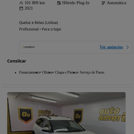
101 809 km
Híbrido Plug-In
Automática
2021
Queluz e Belas (Lisboa)
Profissional • Para o topo
Ver anúncios
Consilcar
Financiamento
Oficina
Chapa e Pintura
Serviço de Pneus