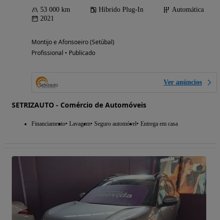
53 000 km
Híbrido Plug-In
Automática
2021
Montijo e Afonsoeiro (Setúbal)
Profissional • Publicado
Ver anúncios
SETRIZAUTO - Comércio de Automóveis
Financiamento
Lavagem
Seguro automóvel
Entrega em casa