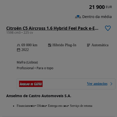
21 900
EUR
Dentro da média
Citroën C5 Aircross 1.6 Hybrid Feel Pack e-EAT8
1598 cm3 • 225 cv
69 000 km
Híbrido Plug-In
Automática
2022
Mafra (Lisboa)
Profissional • Para o topo
Ver anúncios
Anselmo de Castro Automoveis S.A.
Financiamento
Oficina
Entrega em casa
Serviço de retoma