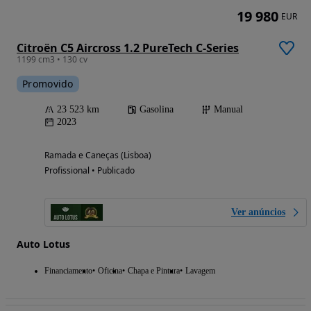
19 980
EUR
Citroën C5 Aircross 1.2 PureTech C-Series
1199 cm3 • 130 cv
Promovido
23 523 km
Gasolina
Manual
2023
Ramada e Caneças (Lisboa)
Profissional • Publicado
Ver anúncios
Auto Lotus
Financiamento
Oficina
Chapa e Pintura
Lavagem