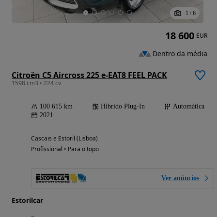
1
/
6
18 600
EUR
Dentro da média
Citroën C5 Aircross 225 e-EAT8 FEEL PACK
1598 cm3 • 224 cv
100 615 km
Híbrido Plug-In
Automática
2021
Cascais e Estoril (Lisboa)
Profissional • Para o topo
Ver anúncios
Estorilcar