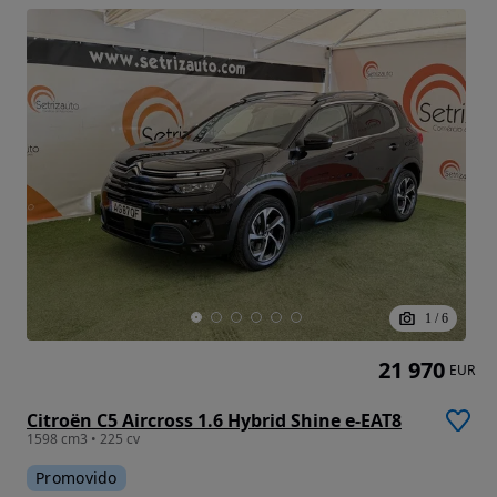
1
/
6
21 970
EUR
Citroën C5 Aircross 1.6 Hybrid Shine e-EAT8
1598 cm3 • 225 cv
Promovido