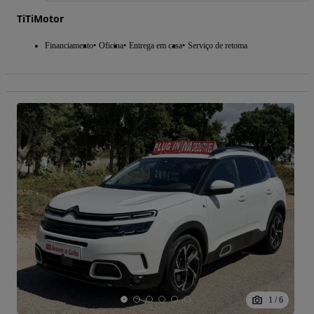
TiTiMotor
Financiamento
Oficina
Entrega em casa
Serviço de retoma
1
/
6