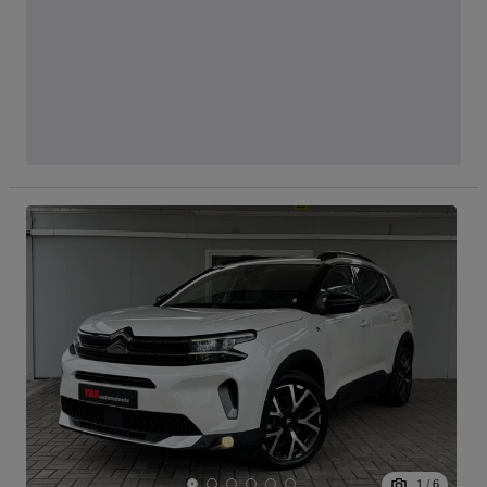
1
/
6