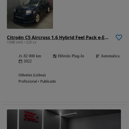
Citroën C5 Aircross 1.6 Hybrid Feel Pack e-EAT8
1598 cm3 • 225 cv
82 000 km
Híbrido Plug-In
Automática
2022
Odivelas (Lisboa)
Profissional • Publicado