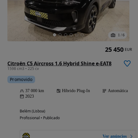
1
/
6
25 450
EUR
Citroën C5 Aircross 1.6 Hybrid Shine e-EAT8
1598 cm3 • 225 cv
Promovido
37 000 km
Híbrido Plug-In
Automática
2023
Belém (Lisboa)
Profissional • Publicado
Ver anúncios