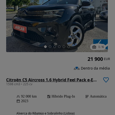
1
/
6
21 900
EUR
Dentro da média
Citroën C5 Aircross 1.6 Hybrid Feel Pack e-EAT8
1598 cm3 • 225 cv
92 000 km
Híbrido Plug-In
Automática
2023
Alverca do Ribatejo e Sobralinho (Lisboa)