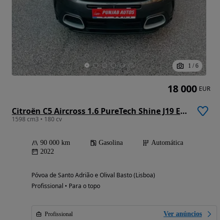
1
/
6
18 000
EUR
Citroën C5 Aircross 1.6 PureTech Shine J19 EAT8
1598 cm3 • 180 cv
90 000 km
Gasolina
Automática
2022
Póvoa de Santo Adrião e Olival Basto (Lisboa)
Profissional • Para o topo
Ver anúncios
Profissional