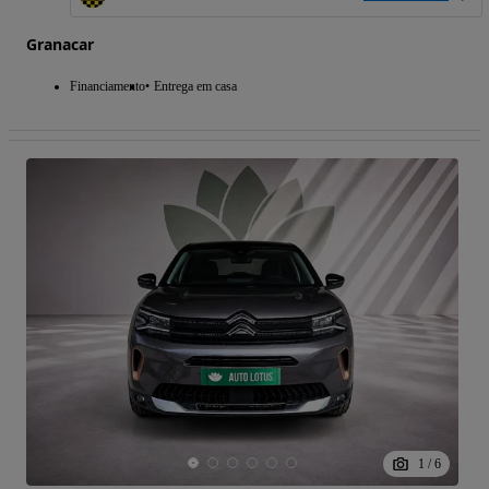
Granacar
Financiamento
Entrega em casa
1
/
6