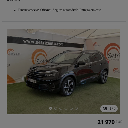
Financiamento
Oficina
Seguro automóvel
Entrega em casa
1
/
6
21 970
EUR