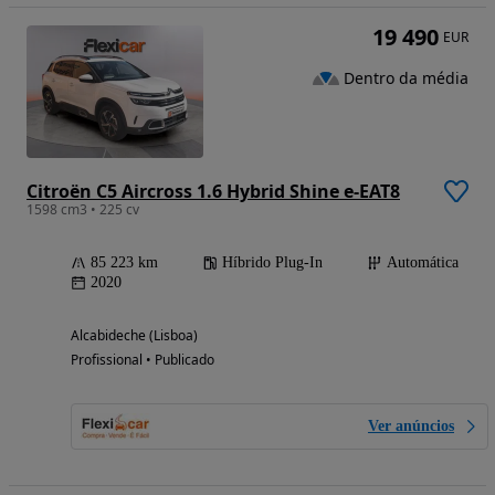
19 490
EUR
Dentro da média
Citroën C5 Aircross 1.6 Hybrid Shine e-EAT8
1598 cm3 • 225 cv
85 223 km
Híbrido Plug-In
Automática
2020
Alcabideche (Lisboa)
Profissional • Publicado
Ver anúncios