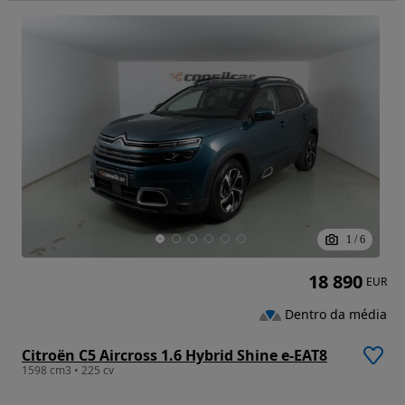
1
/
6
18 890
EUR
Dentro da média
Citroën C5 Aircross 1.6 Hybrid Shine e-EAT8
1598 cm3 • 225 cv