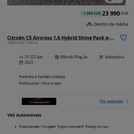
23 990
-
1 000 EUR
EUR
Dentro da média
Citroën C5 Aircross 1.6 Hybrid Shine Pack e-EAT8
1598 cm3 • 225 cv
33 225 km
Híbrido Plug-In
Automática
2023
Pontinha e Famões (Lisboa)
Profissional • Para o topo
Ver anúncios
YAS Automóveis
Financiamento
Lavagem
Seguro automóvel
Entrega em casa