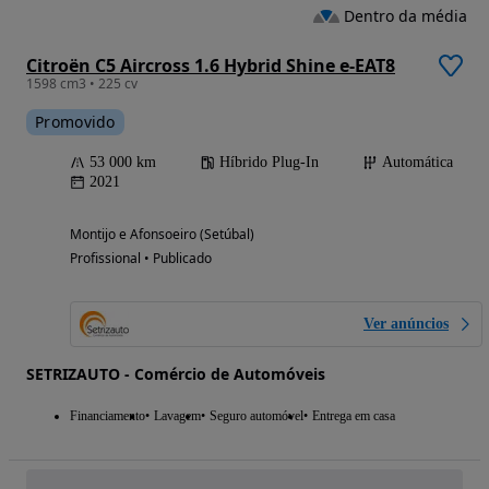
Dentro da média
Citroën C5 Aircross 1.6 Hybrid Shine e-EAT8
1598 cm3 • 225 cv
Promovido
53 000 km
Híbrido Plug-In
Automática
2021
Montijo e Afonsoeiro (Setúbal)
Profissional • Publicado
Ver anúncios
SETRIZAUTO - Comércio de Automóveis
Financiamento
Lavagem
Seguro automóvel
Entrega em casa