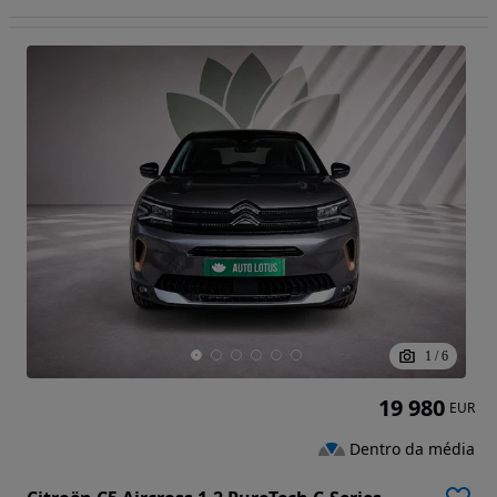
1
/
6
19 980
EUR
Dentro da média