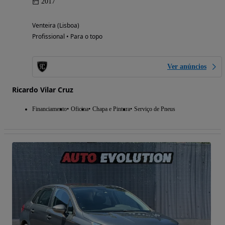
2017
Venteira (Lisboa)
Profissional • Para o topo
Ver anúncios
Ricardo Vilar Cruz
Financiamento
Oficina
Chapa e Pintura
Serviço de Pneus