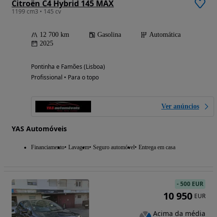
Citroën C4 Hybrid 145 MAX
1199 cm3 • 145 cv
12 700 km
Gasolina
Automática
2025
Pontinha e Famões (Lisboa)
Profissional • Para o topo
Ver anúncios
YAS Automóveis
Financiamento
Lavagem
Seguro automóvel
Entrega em casa
-
500 EUR
10 950
EUR
Acima da média