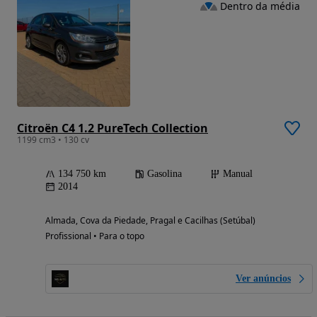
Dentro da média
Citroën C4 1.2 PureTech Collection
1199 cm3 • 130 cv
134 750 km
Gasolina
Manual
2014
Almada, Cova da Piedade, Pragal e Cacilhas (Setúbal)
Profissional • Para o topo
Ver anúncios