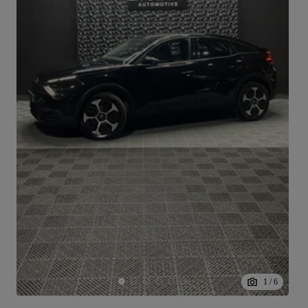
1
/
6