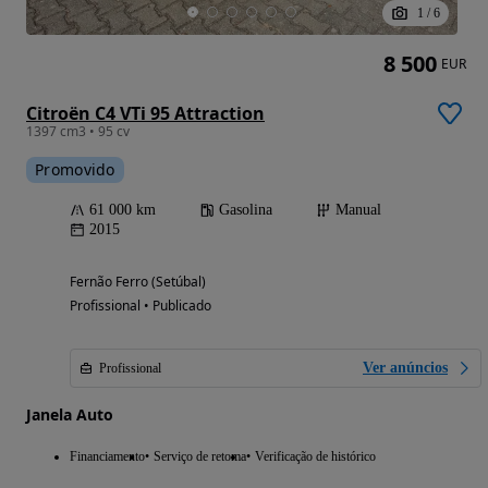
1
/
6
8 500
EUR
Citroën C4 VTi 95 Attraction
1397 cm3 • 95 cv
Promovido
61 000 km
Gasolina
Manual
2015
Fernão Ferro (Setúbal)
Profissional • Publicado
Ver anúncios
Profissional
Janela Auto
Financiamento
Serviço de retoma
Verificação de histórico