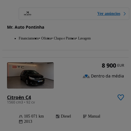
Ver anúncios
Mr. Auto Pontinha
Financiamento
Oficina
Chapa e Pintura
Lavagem
8 900
EUR
Dentro da média
Citroën C4
1560 cm3 • 92 cv
105 071 km
Diesel
Manual
2013