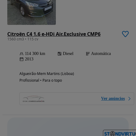
Citroën C4 1.6 e-HDi Air.Exclusive CMP6
1560 cm3 • 115 cv
114 300 km
Diesel
Automática
2013
Algueirão-Mem Martins (Lisboa)
Profissional • Para o topo
Ver anúncios