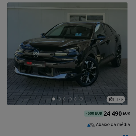
1
/
6
24 490
-
500 EUR
EUR
Abaixo da média