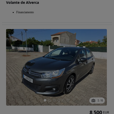
Volante de Alverca
Financiamento
1
/
6
8 500
EUR