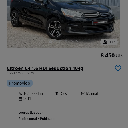
1
/
6
8 450
EUR
Citroën C4 1.6 HDi Seduction 104g
1560 cm3 • 92 cv
Promovido
165 000 km
Diesel
Manual
2011
Loures (Lisboa)
Profissional • Publicado