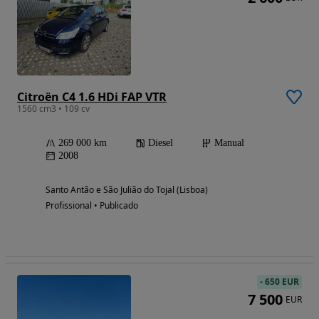
Citroën C4 1.6 HDi FAP VTR
1560 cm3 • 109 cv
269 000 km
Diesel
Manual
2008
Santo Antão e São Julião do Tojal (Lisboa)
Profissional • Publicado
-
650 EUR
7 500
EUR