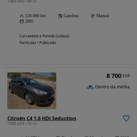
1360 cm3 • 89 cv
120 000 km
Gasolina
Manual
2005
Carcavelos e Parede (Lisboa)
Particular • Publicado
8 700
EUR
Dentro da média
Citroën C4 1.6 HDi Seduction
1560 cm3 • 92 cv