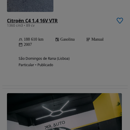
Citroën C4 1.4 16V VTR
1360 cm3 • 89 cv
188 610 km
Gasolina
Manual
2007
São Domingos de Rana (Lisboa)
Particular • Publicado