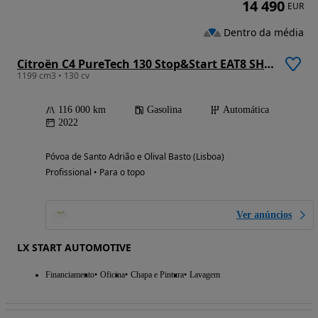
14 490
EUR
Dentro da média
Citroën C4 PureTech 130 Stop&Start EAT8 SHINE
1199 cm3 • 130 cv
116 000 km
Gasolina
Automática
2022
Póvoa de Santo Adrião e Olival Basto (Lisboa)
Profissional • Para o topo
Ver anúncios
LX START AUTOMOTIVE
Financiamento
Oficina
Chapa e Pintura
Lavagem