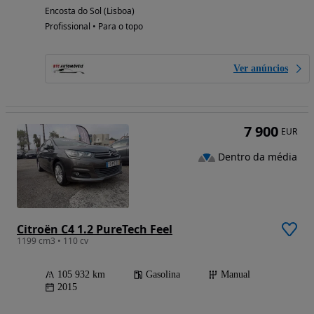
Encosta do Sol (Lisboa)
Profissional • Para o topo
Ver anúncios
7 900
EUR
Dentro da média
Citroën C4 1.2 PureTech Feel
1199 cm3 • 110 cv
105 932 km
Gasolina
Manual
2015