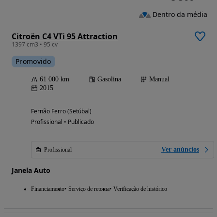
Dentro da média
Citroën C4 VTi 95 Attraction
1397 cm3 • 95 cv
Promovido
61 000 km
Gasolina
Manual
2015
Fernão Ferro (Setúbal)
Profissional • Publicado
Ver anúncios
Profissional
Janela Auto
Financiamento
Serviço de retoma
Verificação de histórico