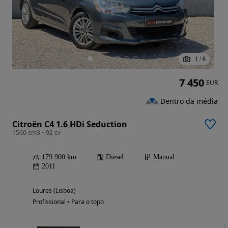
1
/
6
7 450
EUR
Dentro da média
Citroën C4 1.6 HDi Seduction
1560 cm3 • 92 cv
179 900 km
Diesel
Manual
2011
Loures (Lisboa)
Profissional • Para o topo