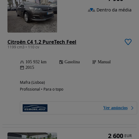
Dentro da média
Citroën C4 1.2 PureTech Feel
1199 cm3 • 110 cv
105 932 km
Gasolina
Manual
2015
Mafra (Lisboa)
Profissional • Para o topo
Ver anúncios
2 600
EUR