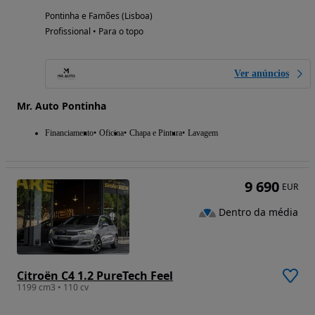
Pontinha e Famões (Lisboa)
Profissional • Para o topo
Ver anúncios
Mr. Auto Pontinha
Financiamento
Oficina
Chapa e Pintura
Lavagem
9 690
EUR
Dentro da média
Citroën C4 1.2 PureTech Feel
1199 cm3 • 110 cv