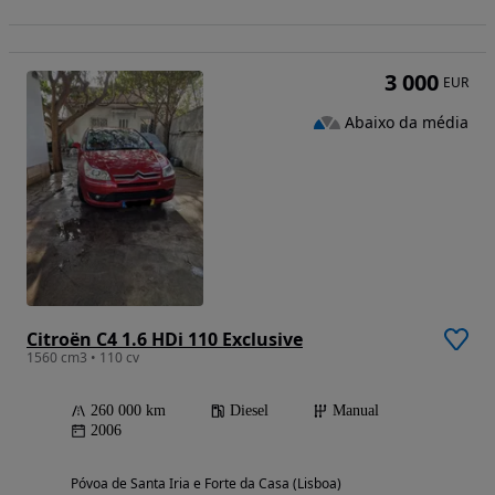
3 000
EUR
Abaixo da média
Citroën C4 1.6 HDi 110 Exclusive
1560 cm3 • 110 cv
260 000 km
Diesel
Manual
2006
Póvoa de Santa Iria e Forte da Casa (Lisboa)