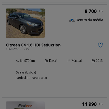
8 700
EUR
Dentro da média
Citroën C4 1.6 HDi Seduction
1560 cm3 • 92 cv
64 970 km
Diesel
Manual
2013
Oeiras (Lisboa)
Particular • Para o topo
11 990
EUR