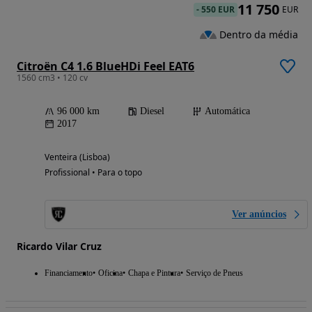
11 750
-
550 EUR
EUR
Dentro da média
Citroën C4 1.6 BlueHDi Feel EAT6
1560 cm3 • 120 cv
96 000 km
Diesel
Automática
2017
Venteira (Lisboa)
Profissional • Para o topo
Ver anúncios
Ricardo Vilar Cruz
Financiamento
Oficina
Chapa e Pintura
Serviço de Pneus