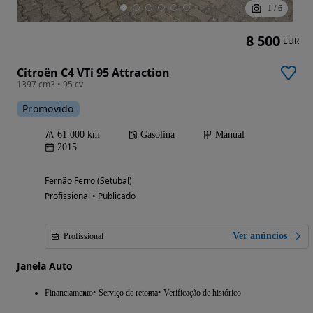
1
/
6
8 500
EUR
Citroën C4 VTi 95 Attraction
1397 cm3 • 95 cv
Promovido
61 000 km
Gasolina
Manual
2015
Fernão Ferro (Setúbal)
Profissional • Publicado
Ver anúncios
Profissional
Janela Auto
Financiamento
Serviço de retoma
Verificação de histórico