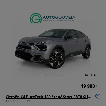
1
/
6
19 980
EUR
Citroën C4 PureTech 130 Stop&Start EAT8 SHINE
1199 cm3 • 130 cv