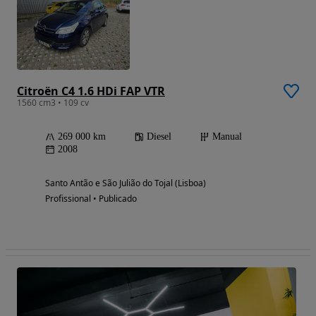
Citroën C4 1.6 HDi FAP VTR
1560 cm3 • 109 cv
269 000 km
Diesel
Manual
2008
Santo Antão e São Julião do Tojal (Lisboa)
Profissional • Publicado