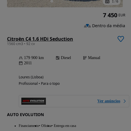
1
/
6
7 450
EUR
Dentro da média
Citroën C4 1.6 HDi Seduction
1560 cm3 • 92 cv
179 900 km
Diesel
Manual
2011
Loures (Lisboa)
Profissional • Para o topo
Ver anúncios
AUTO EVOLUTION
Financiamento
Oficina
Entrega em casa