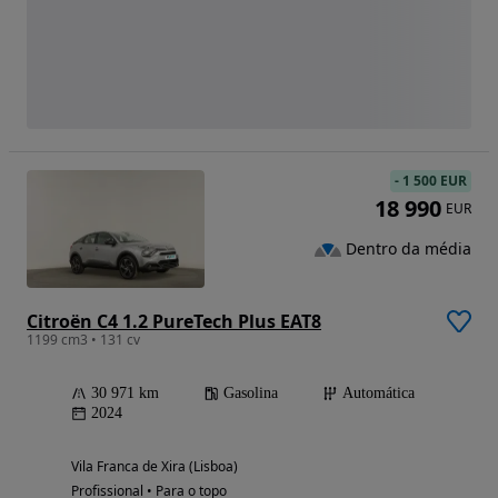
-
1 500 EUR
18 990
EUR
Dentro da média
Citroën C4 1.2 PureTech Plus EAT8
1199 cm3 • 131 cv
30 971 km
Gasolina
Automática
2024
Vila Franca de Xira (Lisboa)
Profissional • Para o topo