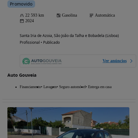
Promovido
22 593 km
Gasolina
Automática
2024
Santa Iria de Azoia, São João da Talha e Bobadela (Lisboa)
Profissional • Publicado
Ver anúncios
Auto Gouveia
Financiamento
Lavagem
Seguro automóvel
Entrega em casa