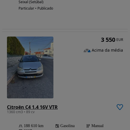
Seixal (Setúbal)
Particular • Publicado
3 550
EUR
Acima da média
Citroën C4 1.4 16V VTR
1360 cm3 • 89 cv
188 610 km
Gasolina
Manual