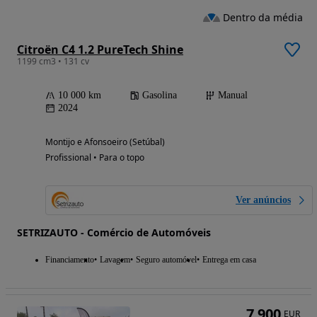
Dentro da média
Citroën C4 1.2 PureTech Shine
1199 cm3 • 131 cv
10 000 km
Gasolina
Manual
2024
Montijo e Afonsoeiro (Setúbal)
Profissional • Para o topo
Ver anúncios
SETRIZAUTO - Comércio de Automóveis
Financiamento
Lavagem
Seguro automóvel
Entrega em casa
7 900
EUR