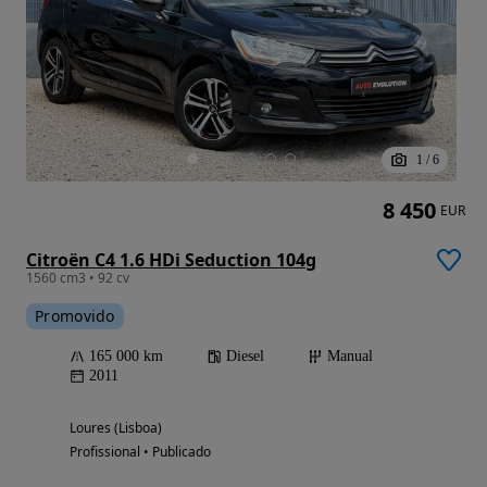
1
/
6
8 450
EUR
Citroën C4 1.6 HDi Seduction 104g
1560 cm3 • 92 cv
Promovido
165 000 km
Diesel
Manual
2011
Loures (Lisboa)
Profissional • Publicado