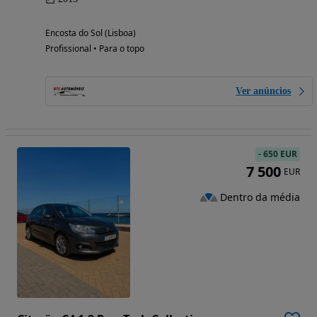
Encosta do Sol (Lisboa)
Profissional • Para o topo
Ver anúncios
-
650 EUR
7 500
EUR
Dentro da média