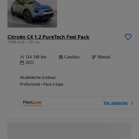
Citroën C4 1.2 PureTech Feel Pack
1199 cm3 • 131 cv
114 348 km
Gasolina
Manual
2021
Alcabideche (Lisboa)
Profissional • Para o topo
Ver anúncios