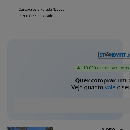
Carcavelos e Parede (Lisboa)
Particular • Publicado
~10 000 carros avaliados
Quer comprar um c
Veja quanto
vale
o seu