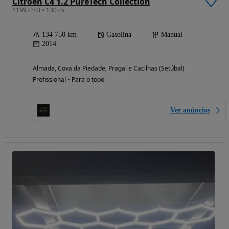
Citroën C4 1.2 PureTech Collection
1199 cm3 • 130 cv
134 750 km
Gasolina
Manual
2014
Almada, Cova da Piedade, Pragal e Cacilhas (Setúbal)
Profissional • Para o topo
Ver anúncios