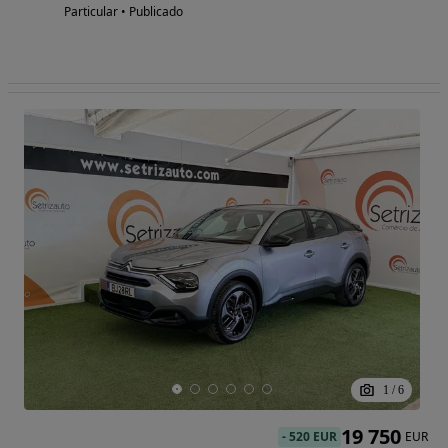
Particular • Publicado
1
/
6
19 750
-
520 EUR
EUR