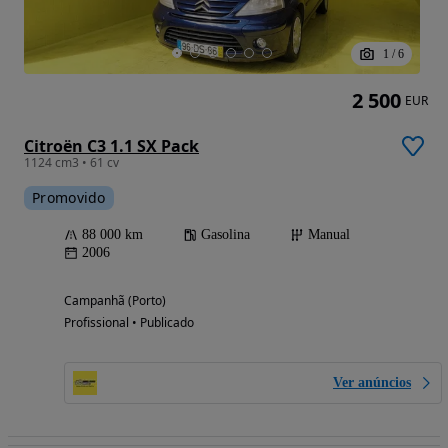
1
/
6
2 500
EUR
Citroën C3 1.1 SX Pack
1124 cm3 • 61 cv
Promovido
88 000 km
Gasolina
Manual
2006
Campanhã (Porto)
Profissional • Publicado
Ver anúncios