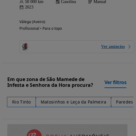
50 000 km
Gasolina
Manual
2023
Válega (Aveiro)
Profissional • Para o topo
Ver anúncios
Em que zona de São Mamede de
Ver filtros
Infesta e Senhora da Hora procura?
Rio Tinto
Matosinhos e Leça da Palmeira
Paredes