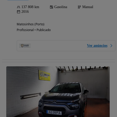
137 808 km
Gasolina
Manual
2016
Matosinhos (Porto)
Profissional • Publicado
Ver anúncios