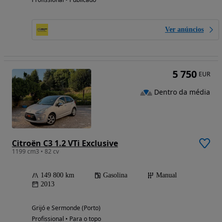
Ver anúncios
5 750
EUR
Dentro da média
Citroën C3 1.2 VTi Exclusive
1199 cm3 • 82 cv
149 800 km
Gasolina
Manual
2013
Grijó e Sermonde (Porto)
Profissional • Para o topo