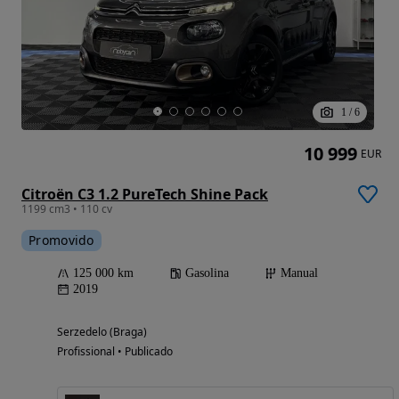
1
/
6
10 999
EUR
Citroën C3 1.2 PureTech Shine Pack
1199 cm3 • 110 cv
Promovido
125 000 km
Gasolina
Manual
2019
Serzedelo (Braga)
Profissional • Publicado