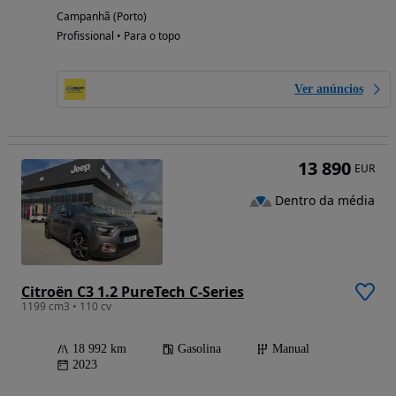
Campanhã (Porto)
Profissional • Para o topo
Ver anúncios
13 890
EUR
Dentro da média
Citroën C3 1.2 PureTech C-Series
1199 cm3 • 110 cv
18 992 km
Gasolina
Manual
2023