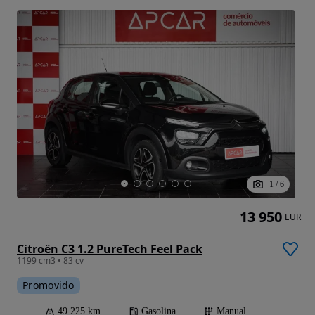
1
/
6
13 950
EUR
Citroën C3 1.2 PureTech Feel Pack
1199 cm3 • 83 cv
Promovido
49 225 km
Gasolina
Manual