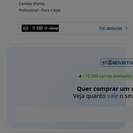
Canelas (Porto)
Profissional • Para o topo
Ver anúncios
~10 000 carros avaliados
Quer comprar um c
Veja quanto
vale
o seu