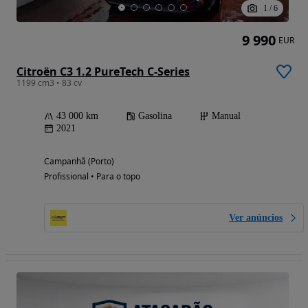
1
/
6
9 990
EUR
Citroën C3 1.2 PureTech C-Series
1199 cm3 • 83 cv
43 000 km
Gasolina
Manual
2021
Campanhã (Porto)
Profissional • Para o topo
Ver anúncios