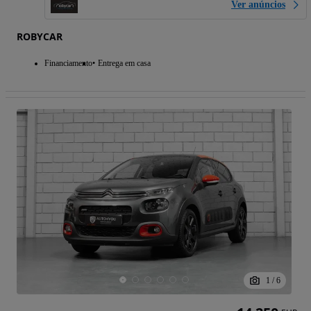
Ver anúncios
ROBYCAR
Financiamento
Entrega em casa
1
/
6