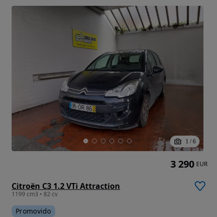
1
/
6
3 290
EUR
Citroën C3 1.2 VTi Attraction
1199 cm3 • 82 cv
Promovido