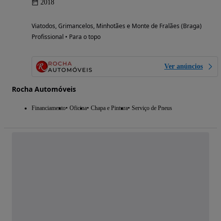
2018
Viatodos, Grimancelos, Minhotães e Monte de Fralães (Braga)
Profissional • Para o topo
Ver anúncios
Rocha Automóveis
Financiamento
Oficina
Chapa e Pintura
Serviço de Pneus