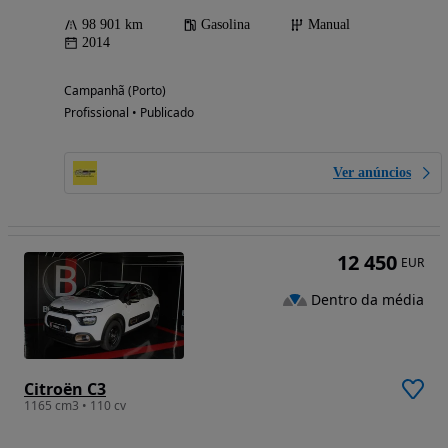
98 901 km
Gasolina
Manual
2014
Campanhã (Porto)
Profissional • Publicado
Ver anúncios
12 450
EUR
Dentro da média
Citroën C3
1165 cm3 • 110 cv