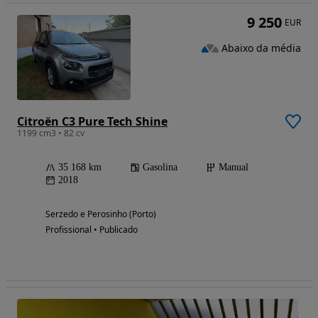
9 250
EUR
Abaixo da média
Citroën C3 Pure Tech Shine
1199 cm3 • 82 cv
35 168 km
Gasolina
Manual
2018
Serzedo e Perosinho (Porto)
Profissional • Publicado