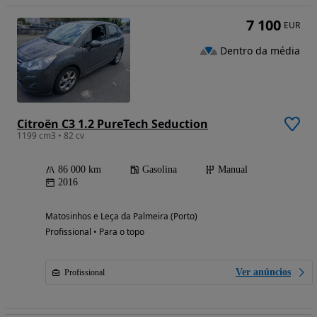
7 100
EUR
Dentro da média
Citroën C3 1.2 PureTech Seduction
1199 cm3 • 82 cv
86 000 km
Gasolina
Manual
2016
Matosinhos e Leça da Palmeira (Porto)
Profissional • Para o topo
Ver anúncios
Profissional