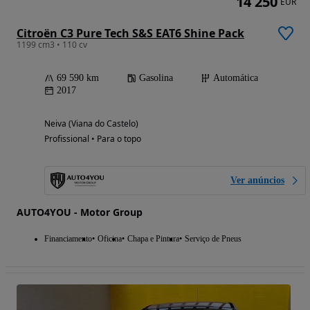
14 250
EUR
Citroën C3 Pure Tech S&S EAT6 Shine Pack
1199 cm3 • 110 cv
69 590 km
Gasolina
Automática
2017
Neiva (Viana do Castelo)
Profissional • Para o topo
Ver anúncios
AUTO4YOU - Motor Group
Financiamento
Oficina
Chapa e Pintura
Serviço de Pneus