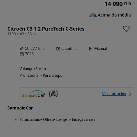
14 990
EUR
Acima da média
Citroën C3 1.2 PureTech C-Series
1199 cm3 • 83 cv
58 277 km
Gasolina
Manual
2023
Valongo (Porto)
Profissional • Para o topo
Ver anúncios
SampaioCar
Financiamento
Oficina
Lavagem
Entrega em casa