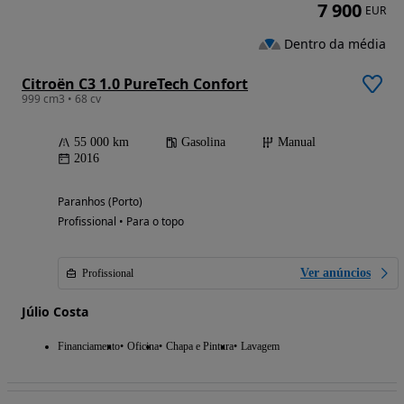
7 900
EUR
Dentro da média
Citroën C3 1.0 PureTech Confort
999 cm3 • 68 cv
55 000 km
Gasolina
Manual
2016
Paranhos (Porto)
Profissional • Para o topo
Ver anúncios
Profissional
Júlio Costa
Financiamento
Oficina
Chapa e Pintura
Lavagem