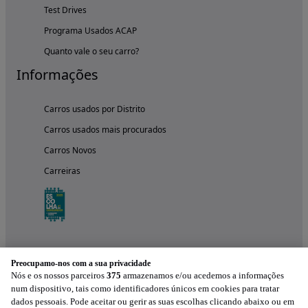
Test Drives
Programa Usados ACAP
Quanto vale o seu carro?
Informações
Carros usados por Distrito
Carros usados mais procurados
Carros Novos
Carreiras
Preocupamo-nos com a sua privacidade
Nós e os nossos parceiros
375
armazenamos e/ou acedemos a informações
num dispositivo, tais como identificadores únicos em cookies para tratar
dados pessoais. Pode aceitar ou gerir as suas escolhas clicando abaixo ou em