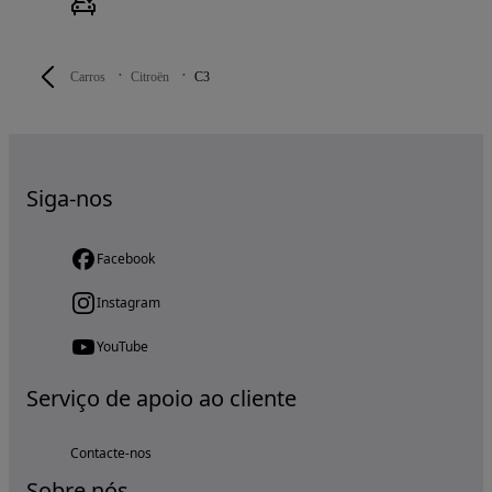
Carros
Citroën
C3
Siga-nos
Facebook
Instagram
YouTube
Serviço de apoio ao cliente
Contacte-nos
Sobre nós