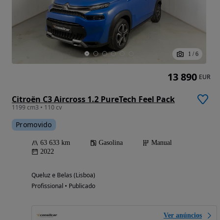
1
/
6
13 890
EUR
Citroën C3 Aircross 1.2 PureTech Feel Pack
1199 cm3 • 110 cv
Promovido
63 633 km
Gasolina
Manual
2022
Queluz e Belas (Lisboa)
Profissional • Publicado
Ver anúncios