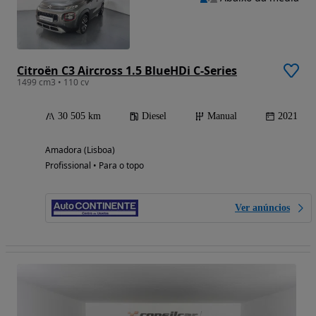
Citroën C3 Aircross 1.5 BlueHDi C-Series
1499 cm3 • 110 cv
30 505 km
Diesel
Manual
2021
Amadora (Lisboa)
Profissional • Para o topo
Ver anúncios