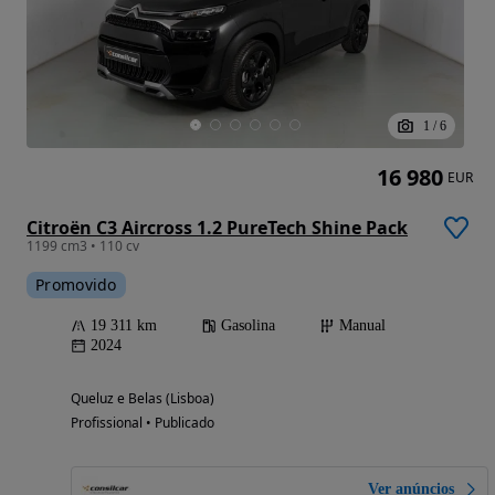
1
/
6
16 980
EUR
Citroën C3 Aircross 1.2 PureTech Shine Pack
1199 cm3 • 110 cv
Promovido
19 311 km
Gasolina
Manual
2024
Queluz e Belas (Lisboa)
Profissional • Publicado
Ver anúncios