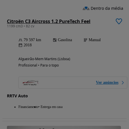
Dentro da média
Citroën C3 Aircross 1.2 PureTech Feel
1199 cm3 • 82 cv
79 597 km
Gasolina
Manual
2018
Algueirão-Mem Martins (Lisboa)
Profissional • Para o topo
Ver anúncios
RRTV Auto
Financiamento
Entrega em casa