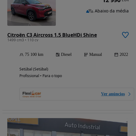
Abaixo da média
Citroën C3 Aircross 1.5 BlueHDi Shine
1499 cm3 • 110 cv
75 100 km
Diesel
Manual
2022
Setúbal (Setúbal)
Profissional • Para o topo
Ver anúncios