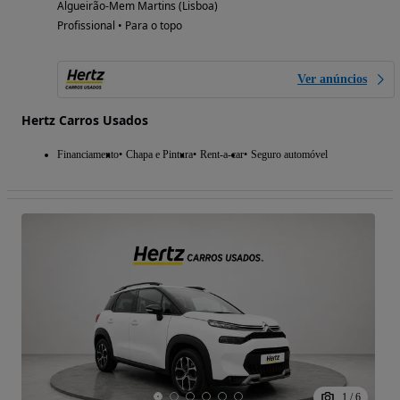
Algueirão-Mem Martins (Lisboa)
Profissional • Para o topo
Ver anúncios
Hertz Carros Usados
Financiamento
Chapa e Pintura
Rent-a-car
Seguro automóvel
1
/
6