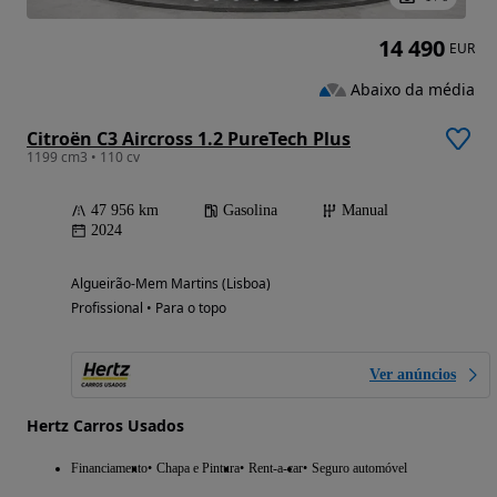
14 490
EUR
Abaixo da média
Citroën C3 Aircross 1.2 PureTech Plus
1199 cm3 • 110 cv
47 956 km
Gasolina
Manual
2024
Algueirão-Mem Martins (Lisboa)
Profissional • Para o topo
Ver anúncios
Hertz Carros Usados
Financiamento
Chapa e Pintura
Rent-a-car
Seguro automóvel