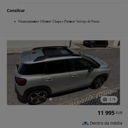
Consilcar
Financiamento
Oficina
Chapa e Pintura
Serviço de Pneus
1
/
6
11 995
EUR
Dentro da média