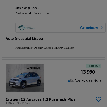
Alfragide (Lisboa)
Profissional • Para o topo
Ver anúncios
Auto-Industrial Lisboa
Financiamento
Oficina
Chapa e Pintura
Lavagem
-
360 EUR
13 990
EUR
Abaixo da média
Citroën C3 Aircross 1.2 PureTech Plus
1199 cm3 • 110 cv