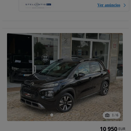
Ver anúncios
1
/
6
10 950
EUR