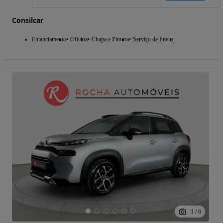
Consilcar
Financiamento
Oficina
Chapa e Pintura
Serviço de Pneus
1
/
6