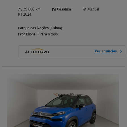
39 000 km
Gasolina
Manual
2024
Parque das Nações (Lisboa)
Profissional • Para o topo
Ver anúncios