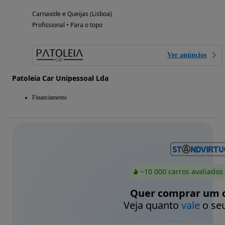
Carnaxide e Queijas (Lisboa)
Profissional • Para o topo
Ver anúncios
Patoleia Car Unipessoal Lda
Financiamento
~10 000 carros avaliados
Quer comprar um c
Veja quanto
vale
o seu