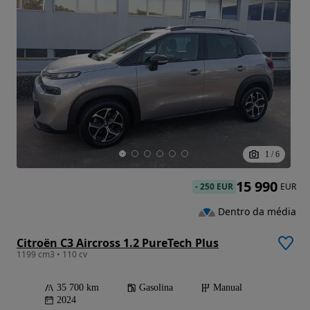
1
/
6
15 990
-
250 EUR
EUR
Dentro da média
Citroën C3 Aircross 1.2 PureTech Plus
1199 cm3 • 110 cv
35 700 km
Gasolina
Manual
2024