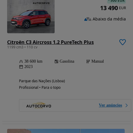
-
500 EUR
13 490
EUR
Abaixo da média
Citroën C3 Aircross 1.2 PureTech Plus
1199 cm3 • 110 cv
38 600 km
Gasolina
Manual
2023
Parque das Nações (Lisboa)
Profissional • Para o topo
Ver anúncios