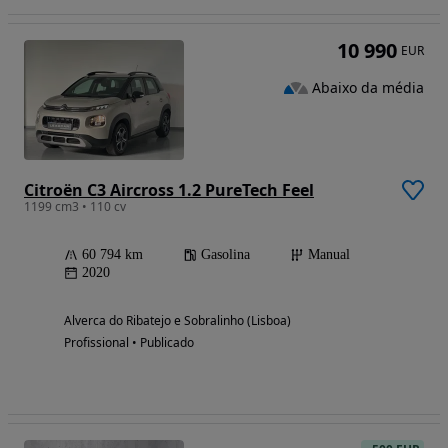
10 990
EUR
Abaixo da média
Citroën C3 Aircross 1.2 PureTech Feel
1199 cm3 • 110 cv
60 794 km
Gasolina
Manual
2020
Alverca do Ribatejo e Sobralinho (Lisboa)
Profissional • Publicado