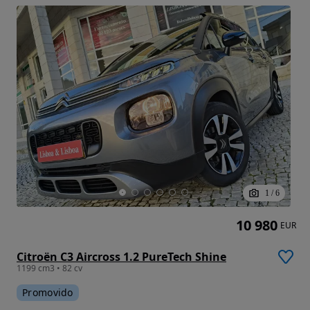
1
/
6
10 980
EUR
Citroën C3 Aircross 1.2 PureTech Shine
1199 cm3 • 82 cv
Promovido