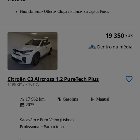
Financiamento
Oficina
Chapa e Pintura
Serviço de Pneus
19 350
EUR
Dentro da média
Citroën C3 Aircross 1.2 PureTech Plus
1199 cm3 • 101 cv
17 962 km
Gasolina
Manual
2025
Sacavém e Prior Velho (Lisboa)
Profissional • Para o topo