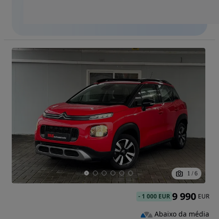
1
/
6
9 990
-
1 000 EUR
EUR
Abaixo da média