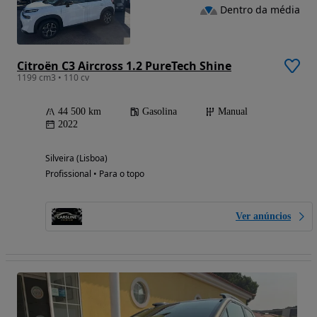
Dentro da média
Citroën C3 Aircross 1.2 PureTech Shine
1199 cm3 • 110 cv
44 500 km
Gasolina
Manual
2022
Silveira (Lisboa)
Profissional • Para o topo
Ver anúncios