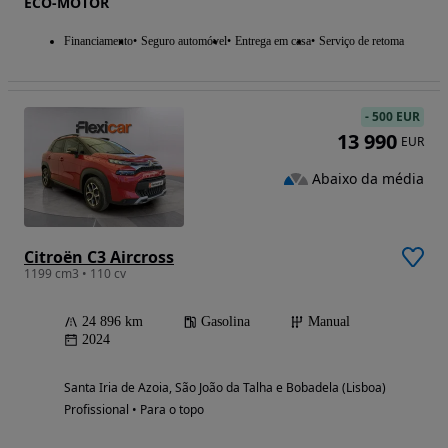
ECO-MOTOR
Financiamento
Seguro automóvel
Entrega em casa
Serviço de retoma
-
500 EUR
13 990
EUR
Abaixo da média
Citroën C3 Aircross
1199 cm3 • 110 cv
24 896 km
Gasolina
Manual
2024
Santa Iria de Azoia, São João da Talha e Bobadela (Lisboa)
Profissional • Para o topo