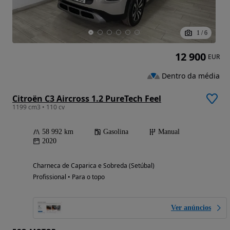
1
/
6
12 900
EUR
Dentro da média
Citroën C3 Aircross 1.2 PureTech Feel
1199 cm3 • 110 cv
58 992 km
Gasolina
Manual
2020
Charneca de Caparica e Sobreda (Setúbal)
Profissional • Para o topo
Ver anúncios