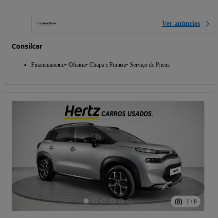
Ver anúncios
Consilcar
Financiamento
Oficina
Chapa e Pintura
Serviço de Pneus
1
/
6