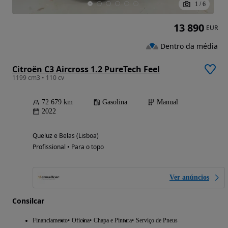
1
/
6
13 890
EUR
Dentro da média
Citroën C3 Aircross 1.2 PureTech Feel
1199 cm3 • 110 cv
72 679 km
Gasolina
Manual
2022
Queluz e Belas (Lisboa)
Profissional • Para o topo
Ver anúncios
Consilcar
Financiamento
Oficina
Chapa e Pintura
Serviço de Pneus