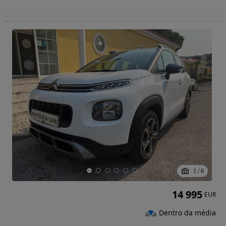
1
/
6
14 995
EUR
Dentro da média