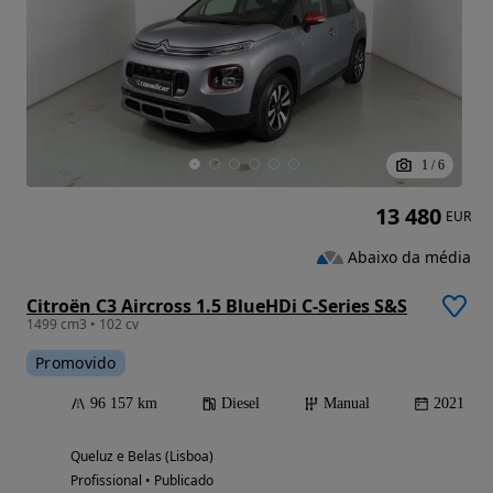
1
/
6
13 480
EUR
Abaixo da média
Citroën C3 Aircross 1.5 BlueHDi C-Series S&S
1499 cm3 • 102 cv
Promovido
96 157 km
Diesel
Manual
2021
Queluz e Belas (Lisboa)
Profissional • Publicado