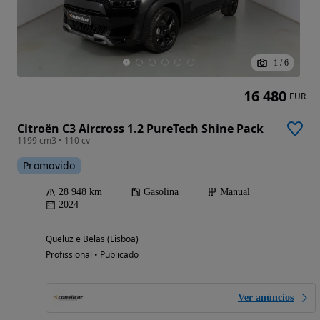
1
/
6
16 480
EUR
Citroën C3 Aircross 1.2 PureTech Shine Pack
1199 cm3 • 110 cv
Promovido
28 948 km
Gasolina
Manual
2024
Queluz e Belas (Lisboa)
Profissional • Publicado
Ver anúncios