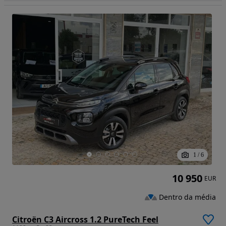
1
/
6
10 950
EUR
Dentro da média
Citroën C3 Aircross 1.2 PureTech Feel