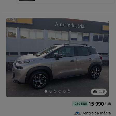
1
/
6
15 990
-
250 EUR
EUR
Dentro da média