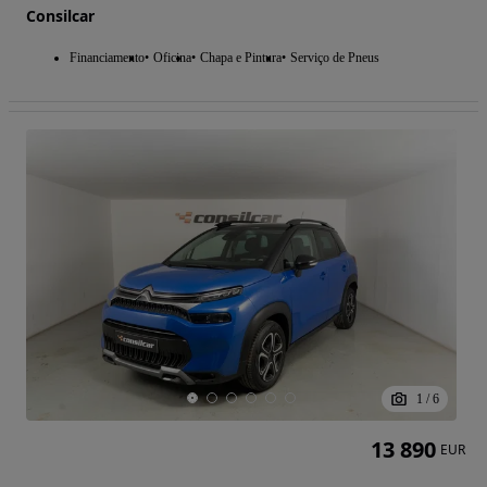
Consilcar
Financiamento
Oficina
Chapa e Pintura
Serviço de Pneus
1
/
6
13 890
EUR