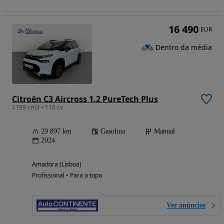
16 490
EUR
Dentro da média
Citroën C3 Aircross 1.2 PureTech Plus
1199 cm3 • 110 cv
29 897 km
Gasolina
Manual
2024
Amadora (Lisboa)
Profissional • Para o topo
Ver anúncios