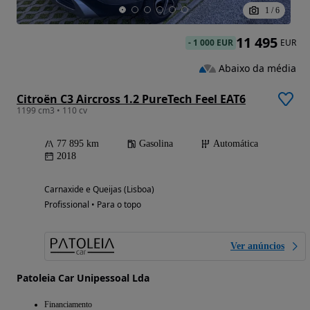
1
/
6
11 495
-
1 000 EUR
EUR
Abaixo da média
Citroën C3 Aircross 1.2 PureTech Feel EAT6
1199 cm3 • 110 cv
77 895 km
Gasolina
Automática
2018
Carnaxide e Queijas (Lisboa)
Profissional • Para o topo
Ver anúncios
Patoleia Car Unipessoal Lda
Financiamento