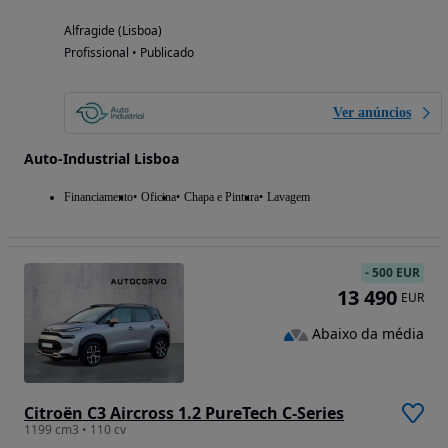
Alfragide (Lisboa)
Profissional • Publicado
Ver anúncios
Auto-Industrial Lisboa
Financiamento
Oficina
Chapa e Pintura
Lavagem
-
500 EUR
13 490
EUR
Abaixo da média
Citroën C3 Aircross 1.2 PureTech C-Series
1199 cm3 • 110 cv