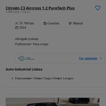
Citroën C3 Aircross 1.2 PureTech Plus
1199 cm3 • 110 cv
35 700 km
Gasolina
Manual
2024
Alfragide (Lisboa)
Profissional • Para o topo
Ver anúncios
Auto-Industrial Lisboa
Financiamento
Oficina
Chapa e Pintura
Lavagem