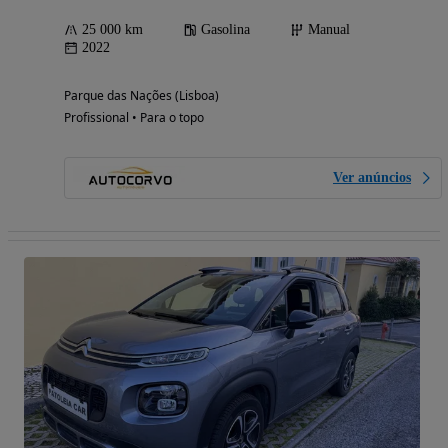
25 000 km
Gasolina
Manual
2022
Parque das Nações (Lisboa)
Profissional • Para o topo
Ver anúncios