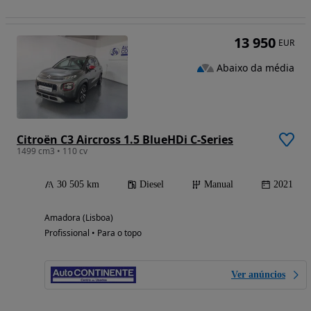
13 950
EUR
Abaixo da média
Citroën C3 Aircross 1.5 BlueHDi C-Series
1499 cm3 • 110 cv
30 505 km
Diesel
Manual
2021
Amadora (Lisboa)
Profissional • Para o topo
Ver anúncios