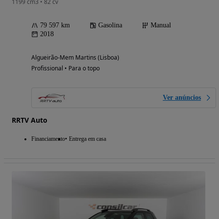
1199 cm3 • 82 cv
79 597 km
Gasolina
Manual
2018
Algueirão-Mem Martins (Lisboa)
Profissional • Para o topo
Ver anúncios
RRTV Auto
Financiamento
Entrega em casa