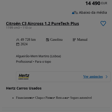
14 490
EUR
Abaixo da média
Citroën C3 Aircross 1.2 PureTech Plus
1199 cm3 • 110 cv
49 728 km
Gasolina
Manual
2024
Algueirão-Mem Martins (Lisboa)
Profissional • Para o topo
Ver anúncios
Hertz Carros Usados
Financiamento
Chapa e Pintura
Rent-a-car
Seguro automóvel