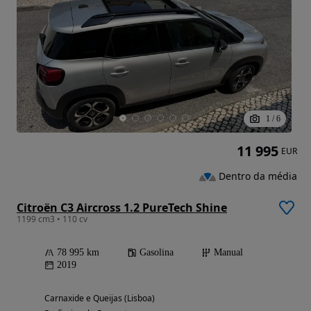
1
/
6
11 995
EUR
Dentro da média
Citroën C3 Aircross 1.2 PureTech Shine
1199 cm3 • 110 cv
78 995 km
Gasolina
Manual
2019
Carnaxide e Queijas (Lisboa)