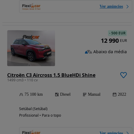
Ver anúncios
-
500 EUR
12 990
EUR
Abaixo da média
Citroën C3 Aircross 1.5 BlueHDi Shine
1499 cm3 • 110 cv
75 100 km
Diesel
Manual
2022
Setúbal (Setúbal)
Profissional • Para o topo
Ver anúncios