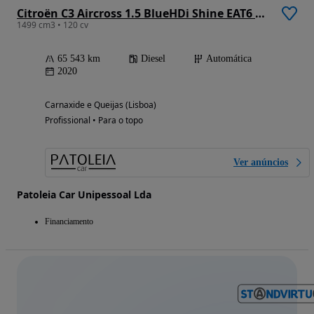
Citroën C3 Aircross 1.5 BlueHDi Shine EAT6 S&S
1499 cm3 • 120 cv
65 543 km
Diesel
Automática
2020
Carnaxide e Queijas (Lisboa)
Profissional • Para o topo
Ver anúncios
Patoleia Car Unipessoal Lda
Financiamento