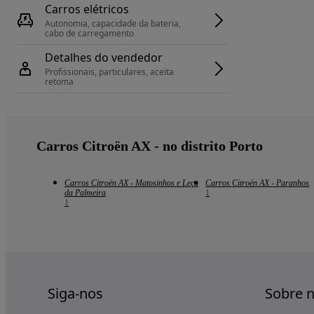
Carros elétricos
Autonomia, capacidade da bateria, 
cabo de carregamento
Detalhes do vendedor
Profissionais, particulares, aceita 
retoma
Carros Citroën AX - no distrito Porto
Carros Citroën AX - Matosinhos e Leça
Carros Citroën AX - Paranhos
da Palmeira
1
1
Siga-nos
Sobre 