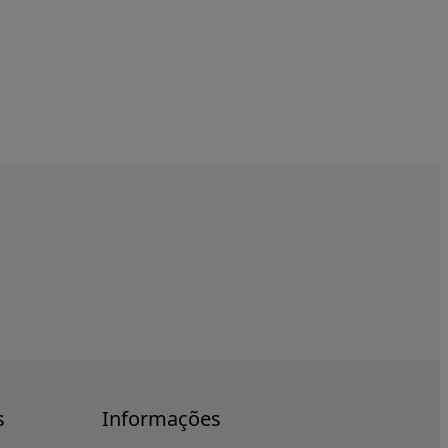
s
Informações