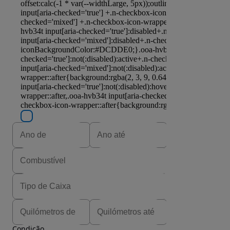
Condição