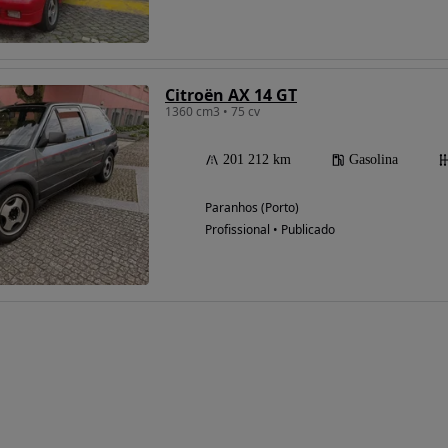
Citroën AX 14 GT
1360 cm3 • 75 cv
201 212 km
Gasolina
Paranhos (Porto)
Profissional • Publicado