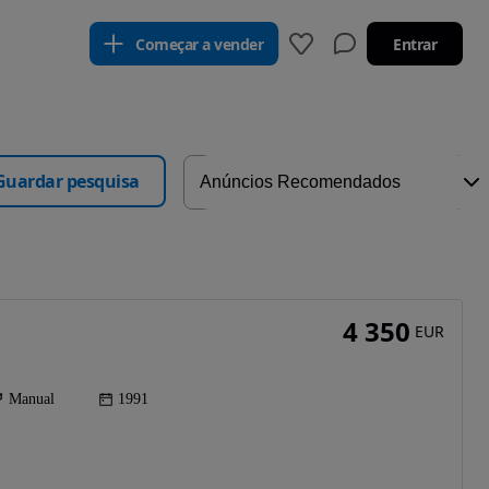
Começar a vender
Entrar
Guardar pesquisa
4 350
EUR
Manual
1991