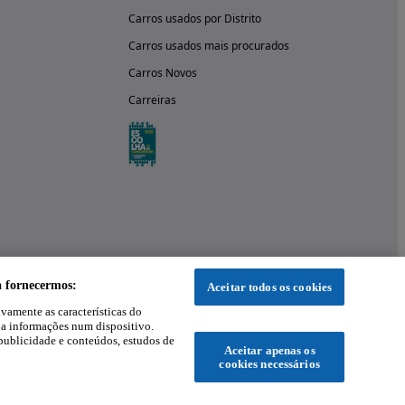
Carros usados por Distrito
Carros usados mais procurados
Carros Novos
Carreiras
a fornecermos:
Aceitar todos os cookies
ivamente as características do
 a informações num dispositivo.
publicidade e conteúdos, estudos de
Aceitar apenas os
cookies necessários