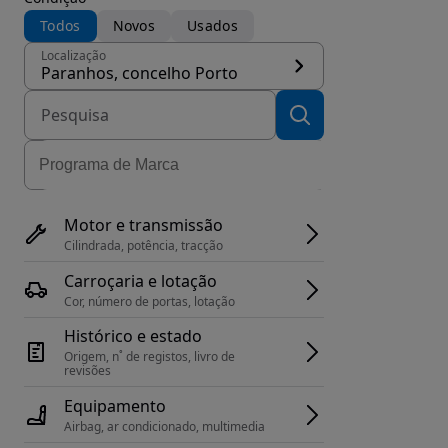
Todos
Novos
Usados
Localização
Paranhos, concelho Porto
Motor e transmissão
Cilindrada, potência, tracção
Carroçaria e lotação
Cor, número de portas, lotação
Histórico e estado
Origem, n˚ de registos, livro de 
revisões
Equipamento
Airbag, ar condicionado, multimedia