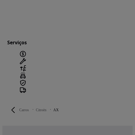
Serviços
Carros
Citroën
AX