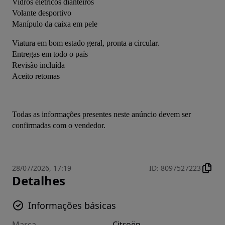
Vidros elétricos dianteiros
Volante desportivo
Manípulo da caixa em pele
Viatura em bom estado geral, pronta a circular.
Entregas em todo o país
Revisão incluída
Aceito retomas
Todas as informações presentes neste anúncio devem ser 
confirmadas com o vendedor.
28/07/2026, 17:19
ID
:
8097527223
Detalhes
Informações básicas
Marca
Citroën