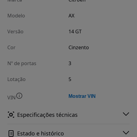
Modelo
AX
Versão
14 GT
Cor
Cinzento
Nº de portas
3
Lotação
5
Mostrar VIN
VIN
Especificações técnicas
Estado e histórico