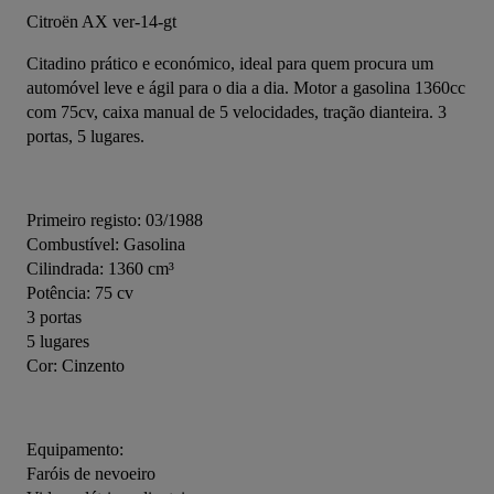
Citroën AX ver-14-gt
Citadino prático e económico, ideal para quem procura um 
automóvel leve e ágil para o dia a dia. Motor a gasolina 1360cc 
com 75cv, caixa manual de 5 velocidades, tração dianteira. 3 
portas, 5 lugares.
Primeiro registo: 03/1988
Combustível: Gasolina
Cilindrada: 1360 cm³
Potência: 75 cv
3 portas
5 lugares
Cor: Cinzento
Equipamento:
Faróis de nevoeiro