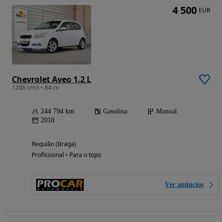
4 500
EUR
Chevrolet Aveo 1.2 L
1206 cm3 • 84 cv
244 794 km
Gasolina
Manual
2010
Requião (Braga)
Profissional • Para o topo
Ver anúncios