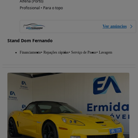
Alfena (Porto)
Profissional • Para o topo
Ver anúncios
Stand Dom Fernando
Financiamento
Repações rápidas
Serviço de Pneus
Lavagem