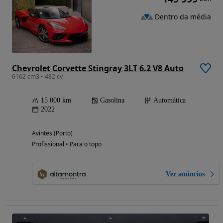
Dentro da média
Chevrolet Corvette Stingray 3LT 6.2 V8 Auto
6162 cm3 • 482 cv
15 000 km
Gasolina
Automática
2022
Avintes (Porto)
Profissional • Para o topo
Ver anúncios