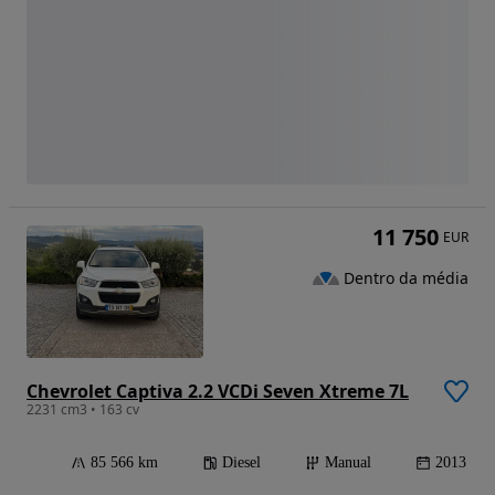
11 750
EUR
Dentro da média
Chevrolet Captiva 2.2 VCDi Seven Xtreme 7L
2231 cm3 • 163 cv
85 566 km
Diesel
Manual
2013