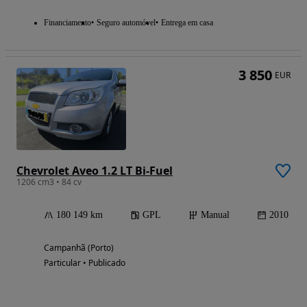
Financiamento
Seguro automóvel
Entrega em casa
3 850
EUR
Chevrolet Aveo 1.2 LT Bi-Fuel
1206 cm3 • 84 cv
180 149 km
GPL
Manual
2010
Campanhã (Porto)
Particular • Publicado