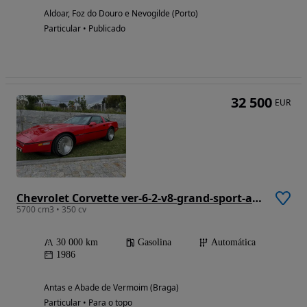
Aldoar, Foz do Douro e Nevogilde (Porto)
Particular • Publicado
32 500
EUR
Chevrolet Corvette ver-6-2-v8-grand-sport-aut-
5700 cm3 • 350 cv
30 000 km
Gasolina
Automática
1986
Antas e Abade de Vermoim (Braga)
Particular • Para o topo