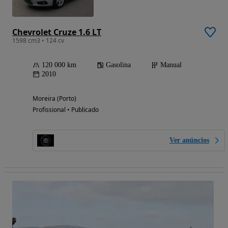
Chevrolet Cruze 1.6 LT
1598 cm3 • 124 cv
120 000 km
Gasolina
Manual
2010
Moreira (Porto)
Profissional • Publicado
Ver anúncios