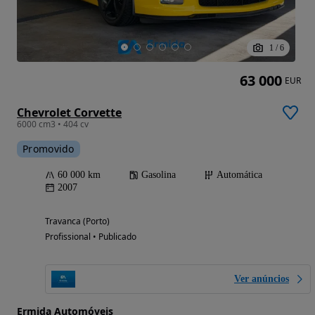
1
/
6
63 000
EUR
Chevrolet Corvette
6000 cm3 • 404 cv
Promovido
60 000 km
Gasolina
Automática
2007
Travanca (Porto)
Profissional • Publicado
Ver anúncios
Ermida Automóveis