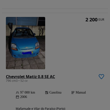
2 200
EUR
Chevrolet Matiz 0.8 SE AC
796 cm3 • 52 cv
97 000 km
Gasolina
Manual
2006
Mafamude e Vilar do Paraíso (Porto)