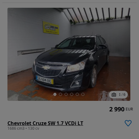
1
/
6
2 990
EUR
Chevrolet Cruze SW 1.7 VCDi LT
1686 cm3 • 130 cv