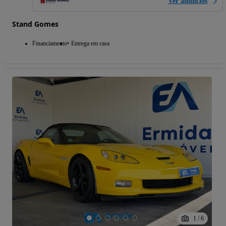
Ver anúncios
Stand Gomes
Financiamento
Entrega em casa
1
/
6