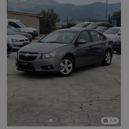
1
/
6