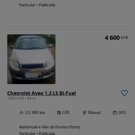
Particular • Publicado
4 600
EUR
Chevrolet Aveo 1.2 LS Bi-Fuel
1206 cm3 • 84 cv
211 000 km
GPL
Manual
2011
Mafamude e Vilar do Paraíso (Porto)
Particular • Publicado