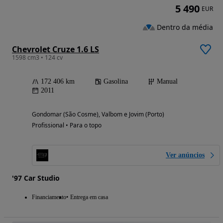
5 490
EUR
Dentro da média
Chevrolet Cruze 1.6 LS
1598 cm3 • 124 cv
172 406 km
Gasolina
Manual
2011
Gondomar (São Cosme), Valbom e Jovim (Porto)
Profissional • Para o topo
Ver anúncios
'97 Car Studio
Financiamento
Entrega em casa