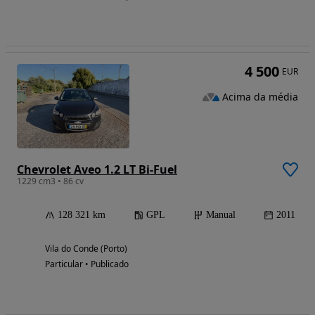
4 500
EUR
Acima da média
Chevrolet Aveo 1.2 LT Bi-Fuel
1229 cm3 • 86 cv
128 321 km
GPL
Manual
2011
Vila do Conde (Porto)
Particular • Publicado