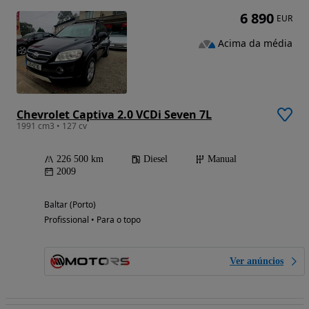
6 890
EUR
Acima da média
Chevrolet Captiva 2.0 VCDi Seven 7L
1991 cm3 • 127 cv
226 500 km
Diesel
Manual
2009
Baltar (Porto)
Profissional • Para o topo
Ver anúncios