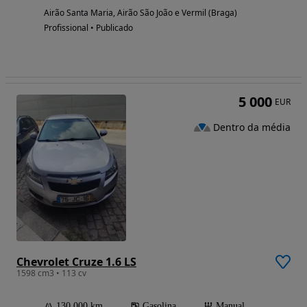
Airão Santa Maria, Airão São João e Vermil (Braga)
Profissional • Publicado
5 000
EUR
Dentro da média
Chevrolet Cruze 1.6 LS
1598 cm3 • 113 cv
130 000 km
Gasolina
Manual