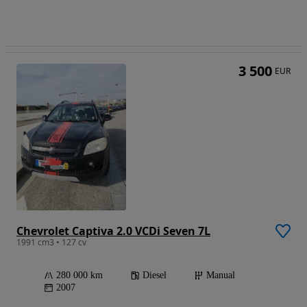
3 500
EUR
Chevrolet Captiva 2.0 VCDi Seven 7L
1991 cm3 • 127 cv
280 000 km
Diesel
Manual
2007