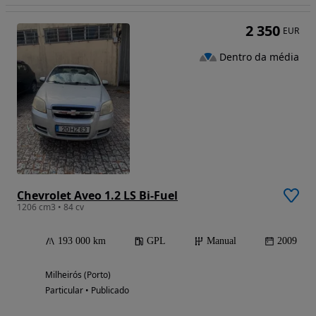
2 350
EUR
Dentro da média
Chevrolet Aveo 1.2 LS Bi-Fuel
1206 cm3 • 84 cv
193 000 km
GPL
Manual
2009
Milheirós (Porto)
Particular • Publicado