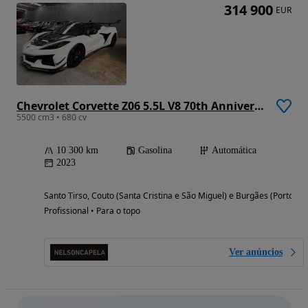
314 900
EUR
Chevrolet Corvette Z06 5.5L V8 70th Anniversary Edition Cabrio
5500 cm3 • 680 cv
10 300 km
Gasolina
Automática
2023
Santo Tirso, Couto (Santa Cristina e São Miguel) e Burgães (Porto)
Profissional • Para o topo
Ver anúncios