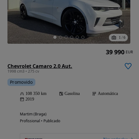
1
/
6
39 990
EUR
Chevrolet Camaro 2.0 Aut.
1998 cm3 • 275 cv
Promovido
108 350 km
Gasolina
Automática
2019
Martim (Braga)
Profissional • Publicado