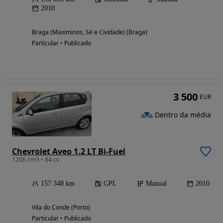
2010
Braga (Maximinos, Sé e Cividade) (Braga)
Particular • Publicado
3 500
EUR
Dentro da média
Chevrolet Aveo 1.2 LT Bi-Fuel
1206 cm3 • 84 cv
157 348 km
GPL
Manual
2010
Vila do Conde (Porto)
Particular • Publicado