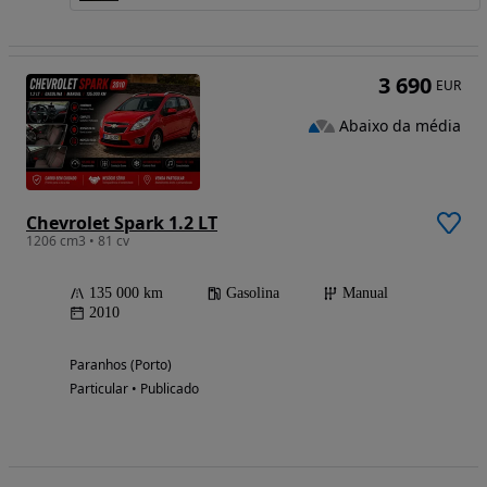
3 690
EUR
Abaixo da média
Chevrolet Spark 1.2 LT
1206 cm3 • 81 cv
135 000 km
Gasolina
Manual
2010
Paranhos (Porto)
Particular • Publicado