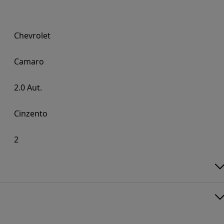
Chevrolet
Camaro
2.0 Aut.
Cinzento
2