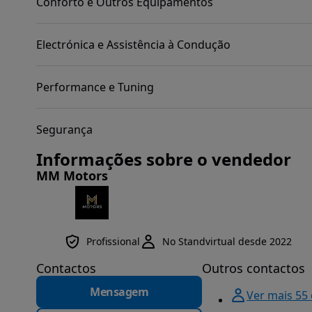
Conforto e Outros Equipamentos
Electrónica e Assistência à Condução
Performance e Tuning
Segurança
Informações sobre o vendedor
MM Motors
Profissional
No Standvirtual desde 2022
Contactos
Outros contactos
Mensagem
Ver mais 55