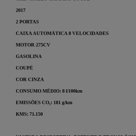
2017
2 PORTAS
CAIXA AUTOMÁTICA 8 VELOCIDADES
MOTOR 275CV
GASOLINA
COUPÉ
COR CINZA
CONSUMO MÉDIO: 8 l/100km
EMISSÕES CO₂: 181 g/km
KMS: 71.150