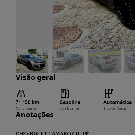
Imagem 1 de 49
Visão geral
71 150 km
Gasolina
Automática
Quilómetros
Combustível
Tipo de Caixa
Anotações
CHEVROLET CAMARO COUPÉ