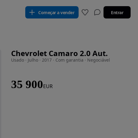
Começar a vender
Entrar
Chevrolet Camaro 2.0 Aut.
Usado · Julho · 2017 · Com garantia · Negociável
35 900
EUR