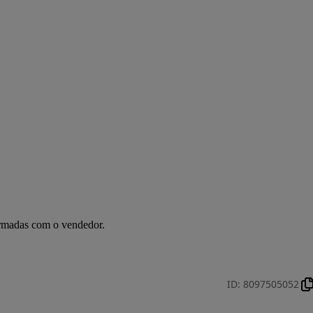
irmadas com o vendedor.
ID
:
8097505052