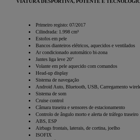
VIATURA DESPORTIVA, POTENTE E TECNOLÓGI
Primeiro registo: 07/2017
Cilindrada: 1.998 cm³
Estofos em pele
Bancos dianteiros elétricos, aquecidos e ventilados
Ar condicionado automático bi-zona
Jantes liga leve 20"
Volante em pele aquecido com comandos
Head-up display
Sistema de navegação
Android Auto, Bluetooth, USB, Carregamento wirel
Sistema de som
Cruise control
Câmara traseira e sensores de estacionamento
Controlo de ângulo morto e alerta de tráfego traseiro
ABS, ESP
Airbags frontais, laterais, de cortina, joelho
ISOFIX