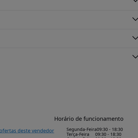
Horário de funcionamento
Segunda-Feira
09:30 - 18:30
 ofertas deste vendedor
Terça-Feira
09:30 - 18:30