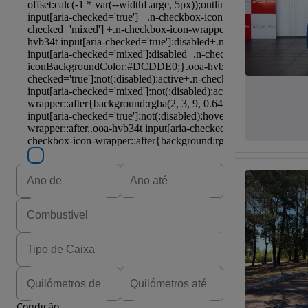
Condição