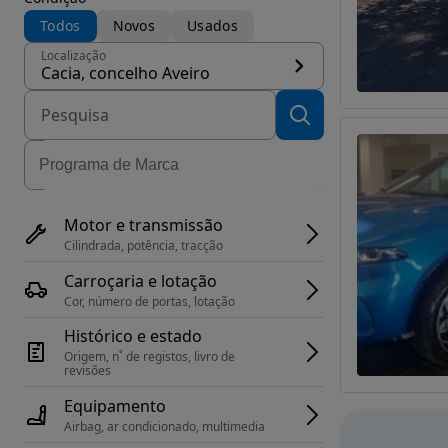
Todos
Novos
Usados
Localização
Cacia, concelho Aveiro
Motor e transmissão
Cilindrada, potência, tracção
Carroçaria e lotação
Cor, número de portas, lotação
Histórico e estado
Origem, n˚ de registos, livro de 
revisões
Equipamento
Airbag, ar condicionado, multimedia