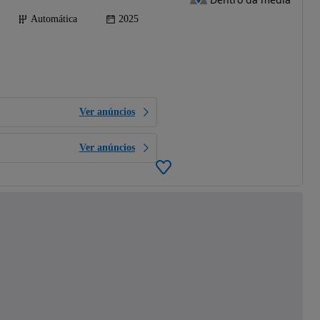
Automática
2025
Ver anúncios
Ver anúncios