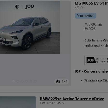
MG MGS5 EV 64 k
231 cv
Promovido
5 000 km
2026
Gulpilhares e Val
Profissional • Pub
JOP - Concessionário
Financiamento
Ofic
1
/
6
BMW 225xe Active Tourer e xDrive
1499 cm3 • 245 cv