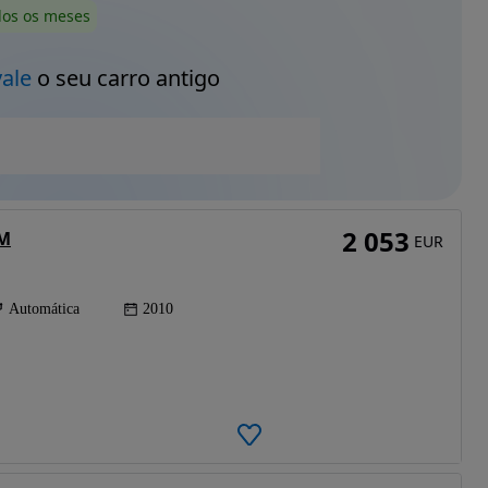
dos os meses
vale
o seu carro antigo
2 053
MM
EUR
Automática
2010