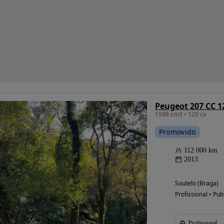
Peugeot 207 CC 12
1598 cm3 • 120 cv
Promovido
112 000 km
2013
Soutelo (Braga)
Profissional • Pub
Profissional