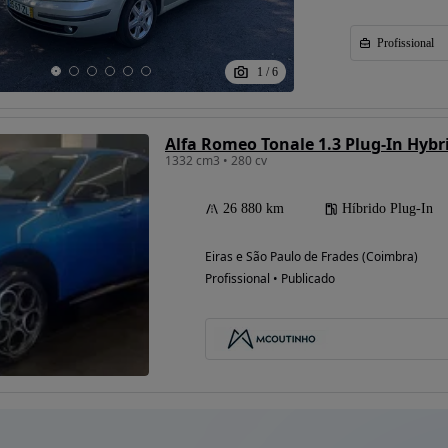
Profissional
1
/
6
Alfa Romeo Tonale 1.3 Plug-In Hybr
1332 cm3 • 280 cv
26 880 km
Híbrido Plug-In
Eiras e São Paulo de Frades (Coimbra)
Profissional • Publicado