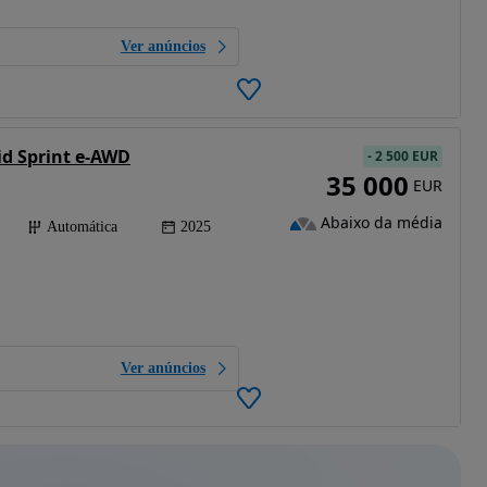
Ver anúncios
id Sprint e-AWD
-
2 500 EUR
35 000
EUR
Abaixo da média
Automática
2025
Ver anúncios