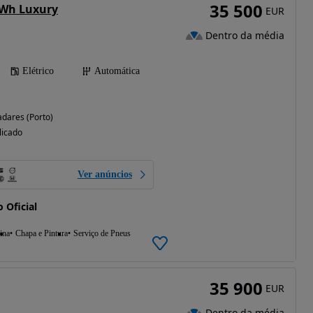
35 500
Wh Luxury
EUR
Dentro da média
Elétrico
Automática
adares (Porto)
licado
Ver anúncios
 Oficial
ina
Chapa e Pintura
Serviço de Pneus
35 900
EUR
Dentro da média