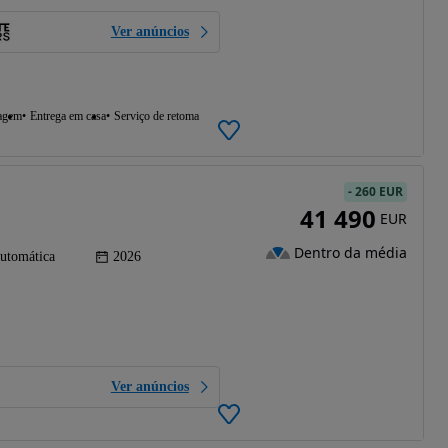
Ver anúncios
agem
Entrega em casa
Serviço de retoma
-
260 EUR
41 490
EUR
Dentro da média
utomática
2026
Ver anúncios