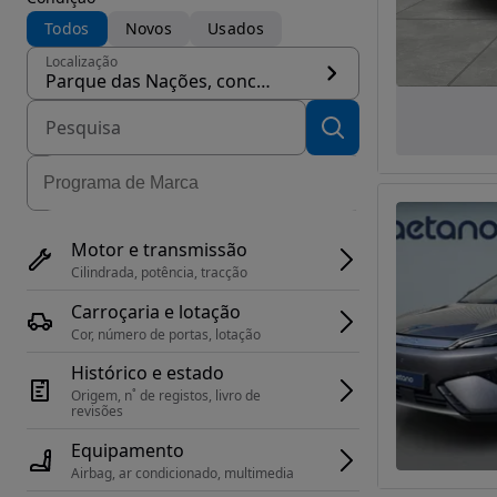
Todos
Novos
Usados
Localização
Parque das Nações, concelho Lisboa
Motor e transmissão
Cilindrada, potência, tracção
Carroçaria e lotação
Cor, número de portas, lotação
Histórico e estado
Origem, n˚ de registos, livro de 
revisões
Equipamento
Airbag, ar condicionado, multimedia