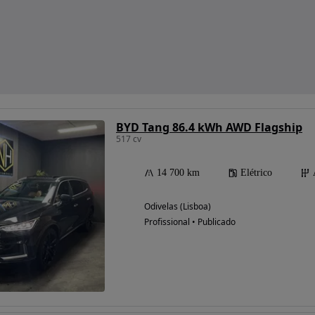
BYD Tang 86.4 kWh AWD Flagship
517 cv
14 700 km
Elétrico
Odivelas (Lisboa)
Profissional • Publicado