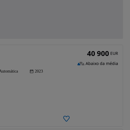
40 900
EUR
Abaixo da média
Automática
2023