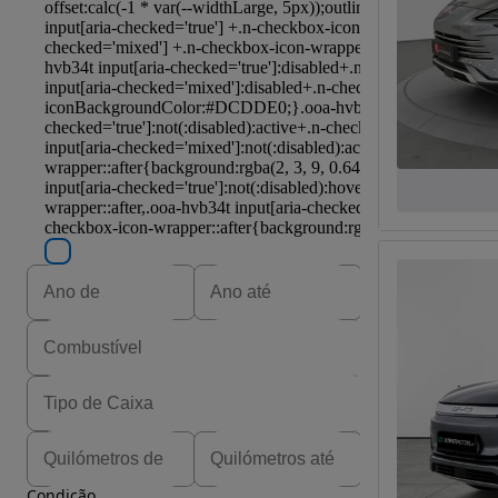
Condição