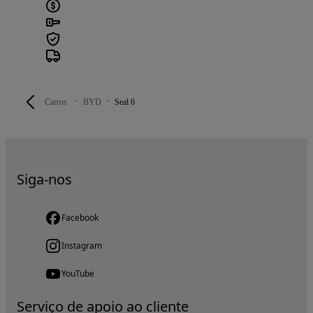
Carros
BYD
Seal 6
Siga-nos
Facebook
Instagram
YouTube
Serviço de apoio ao cliente