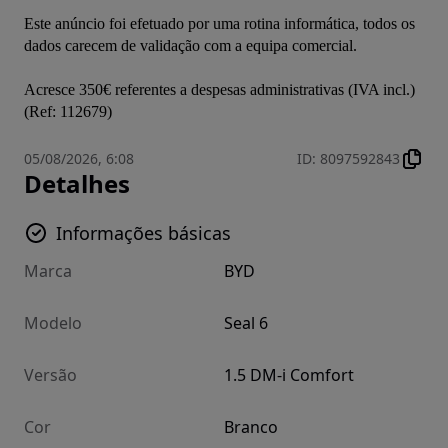
Este anúncio foi efetuado por uma rotina informática, todos os 
dados carecem de validação com a equipa comercial.

Acresce 350€ referentes a despesas administrativas (IVA incl.)
(Ref: 112679)
05/08/2026, 6:08
ID
:
8097592843
Detalhes
Informações básicas
Marca
BYD
Modelo
Seal 6
Versão
1.5 DM-i Comfort
Cor
Branco