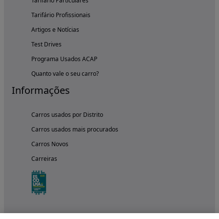
Tarifário Particulares
Tarifário Profissionais
Artigos e Notícias
Test Drives
Programa Usados ACAP
Quanto vale o seu carro?
Informações
Carros usados por Distrito
Carros usados mais procurados
Carros Novos
Carreiras